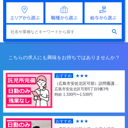

こちらの求人にも興味をお持ちではありませんか？
★★★
おすすめ
（広島市安佐北区可部）訪問看護...
広島市安佐北区可部5丁目9番3号
時給 1,330円〜1,530円
★★★
おすすめ