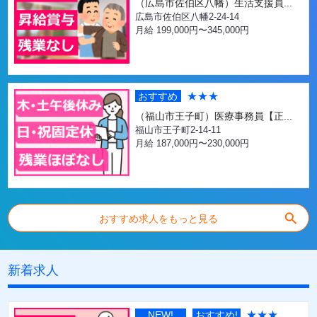
（広島市佐伯区八幡）生活支援員...
広島市佐伯区八幡2-24-14
月給 199,000円〜345,000円
★★★
おすすめ
（福山市王子町）医療事務員【正...
福山市王子町2-14-11
月給 187,000円〜230,000円
search
おすすめ求人をもっと見る
新着求人
★★★
NEW!
おすすめ!