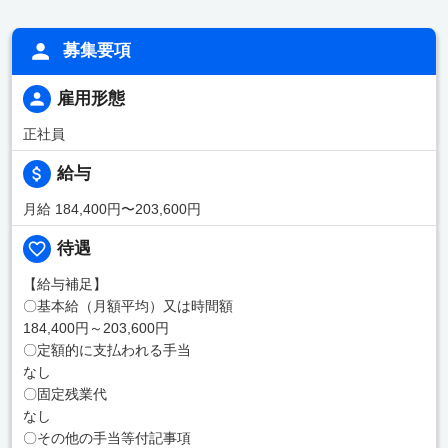
募集要項
雇用形態
正社員
給与
月給 184,400円〜203,600円
待遇
【給与補足】
〇基本給（月額平均）又は時間額
184,400円～203,600円
〇定額的に支払われる手当
なし
〇固定残業代
なし
〇その他の手当等付記事項