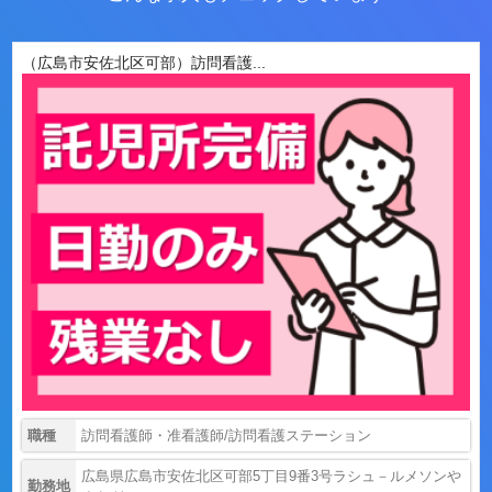
（広島市安佐北区可部）訪問看護...
職種
訪問看護師・准看護師/訪問看護ステーション
広島県広島市安佐北区可部5丁目9番3号ラシュ－ルメソンや
勤務地