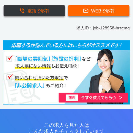
電話で応募
WEBで応募
求人ID：job-128958-hrscmg
この求人を見た人は
こんな求人もチェックしています