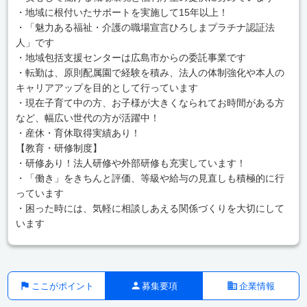
・地域に根付いたサポートを実施して15年以上！
・「魅力ある福祉・介護の職場宣言ひろしまプラチナ認証法
人」です
・地域包括支援センターは広島市からの委託事業です
・転勤は、原則配属園で経験を積み、法人の体制強化や本人の
キャリアアップを目的として行っています
・現在子育て中の方、お子様が大きくなられてお時間がある方
など、幅広い世代の方が活躍中！
・産休・育休取得実績あり！
【教育・研修制度】
・研修あり！法人研修や外部研修も充実しています！
・「働き」をきちんと評価、等級や給与の見直しも積極的に行
っています
・困った時には、気軽に相談しあえる関係づくりを大切にして
います
ここがポイント
募集要項
企業情報