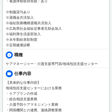
・看護休暇取得実績：あり
※制服貸与あり
※退職金共済加入
※福祉医療機構退職共済加入
※広島県社会福祉従事者互助会加入
※福利厚生倶楽部加入
※永年勤続表彰制度
※定期健康診断
職種
ケアマネージャー・介護支援専門員/地域包括支援センター
仕事内容
【具体的な仕事内容】
地域包括支援センターにおける業務
・ケアプランの作成
・総合相談支援業務
・介護予防ケアマネジメント業務
・関係機関との連携、連絡調整業務