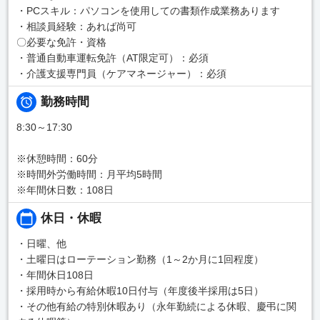
・PCスキル：パソコンを使用しての書類作成業務あります
・相談員経験：あれば尚可
〇必要な免許・資格
・普通自動車運転免許（AT限定可）：必須
・介護支援専門員（ケアマネージャー）：必須
勤務時間
8:30～17:30
※休憩時間：60分
※時間外労働時間：月平均5時間
※年間休日数：108日
休日・休暇
・日曜、他
・土曜日はローテーション勤務（1～2か月に1回程度）
・年間休日108日
・採用時から有給休暇10日付与（年度後半採用は5日）
・その他有給の特別休暇あり（永年勤続による休暇、慶弔に関