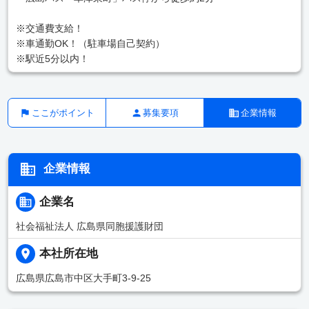
※交通費支給！
※車通勤OK！（駐車場自己契約）
※駅近5分以内！
ここがポイント
募集要項
企業情報
企業情報
企業名
社会福祉法人 広島県同胞援護財団
本社所在地
広島県広島市中区大手町3-9-25