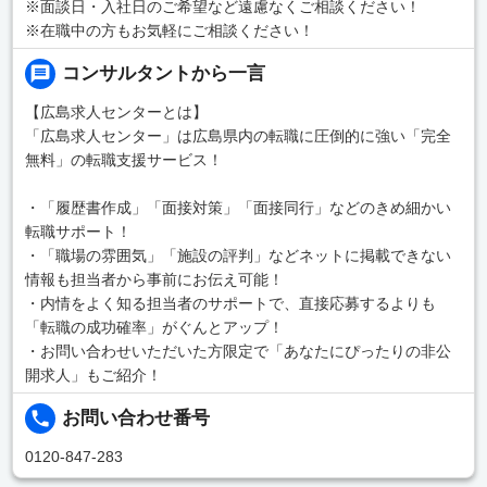
※面談日・入社日のご希望など遠慮なくご相談ください！
※在職中の方もお気軽にご相談ください！
コンサルタントから一言
【広島求人センターとは】
「広島求人センター」は広島県内の転職に圧倒的に強い「完全
無料」の転職支援サービス！
・「履歴書作成」「面接対策」「面接同行」などのきめ細かい
転職サポート！
・「職場の雰囲気」「施設の評判」などネットに掲載できない
情報も担当者から事前にお伝え可能！
・内情をよく知る担当者のサポートで、直接応募するよりも
「転職の成功確率」がぐんとアップ！
・お問い合わせいただいた方限定で「あなたにぴったりの非公
開求人」もご紹介！
お問い合わせ番号
0120-847-283