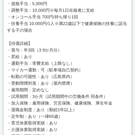
・資格手当：5,000円
・調整手当：10,000円※毎月1日在籍者に支給
・オンコール手当 700円/持ち帰り1回
・扶養手当 10,000円/1人※満22歳以下で健康保険の扶養に該当
する子の場合
【待遇詳細】
・賞与：年3回（3.9か月分）
・昇給：あり
・通勤手当：実費支給（上限なし）
・マイカー通勤：可（駐車場自己契約）
・転勤の可能性：あり（広島県内）
・受動喫煙対策：あり（屋内禁煙）
・雇用期間：定めなし
・試用期間：3か月（試用期間中の労働条件 同条件）
・加入保険：雇用保険、労災保険、健康保険、厚生年金
・退職金制度：あり（勤続1年以上）
・定年制：あり（一律65歳）
・育児休業取得実績：あり
・介護休業取得実績：あり