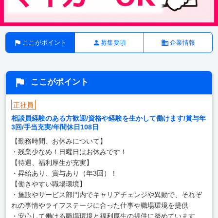
ここがポイント
募集要項
企業情報
ここがポイント
正社員
相談員経験のある方歓迎/資格や経験を生かして働けます/賞与年
3回/手当充実/年間休日108日
【勤務時間、お休みについて】
・残業少なめ！日曜日はお休みです！
【待遇、福利厚生が充実】
・昇給あり、賞与あり（年3回）！
【働きやすい職場環境】
・施設やサービス部門内でキャリアチェンジや異動で、それぞ
れの事情やライフステージに合った仕事や職場環境を提供
・安心して働ける職場環境と福利厚生の提供に努めています