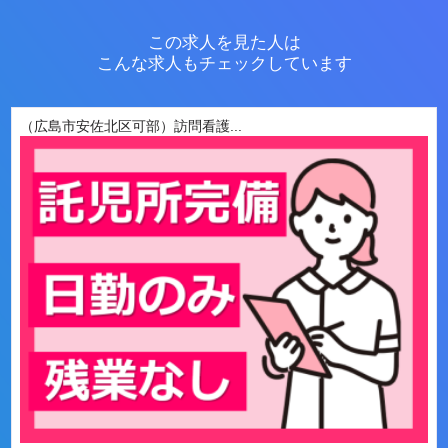
この求人を見た人は
こんな求人もチェックしています
（広島市安佐北区可部）訪問看護...