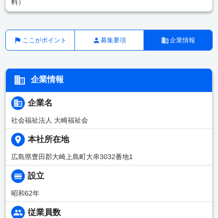
料）
ここがポイント
募集要項
企業情報
企業情報
企業名
社会福祉法人 大崎福祉会
本社所在地
広島県豊田郡大崎上島町大串3032番地1
設立
昭和62年
従業員数