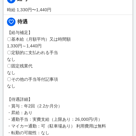
時給 1,330円〜1,440円
待遇
【給与補足】
〇基本給（月額平均）又は時間額
1,330円～1,440円
〇定額的に支払われる手当
なし
〇固定残業代
なし
〇その他の手当等付記事項
なし
【待遇詳細】
・賞与：年2回（2.2か月分）
・昇給：あり
・通勤手当：実費支給（上限あり：26,000円/月）
・マイカー通勤：可（駐車場あり） 利用費用は無料
・転勤の可能性：なし