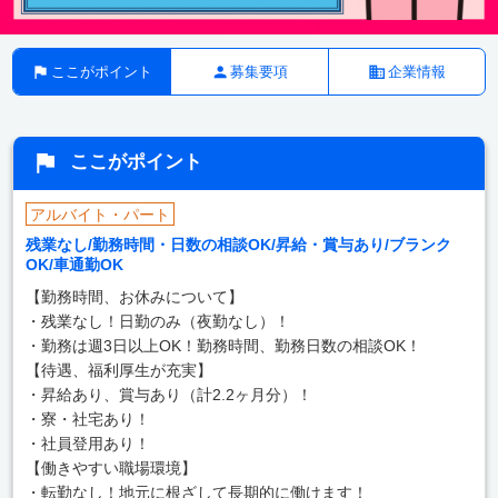
ここがポイント
募集要項
企業情報
ここがポイント
アルバイト・パート
残業なし/勤務時間・日数の相談OK/昇給・賞与あり/ブランク
OK/車通勤OK
【勤務時間、お休みについて】
・残業なし！日勤のみ（夜勤なし）！
・勤務は週3日以上OK！勤務時間、勤務日数の相談OK！
【待遇、福利厚生が充実】
・昇給あり、賞与あり（計2.2ヶ月分）！
・寮・社宅あり！
・社員登用あり！
【働きやすい職場環境】
・転勤なし！地元に根ざして長期的に働けます！