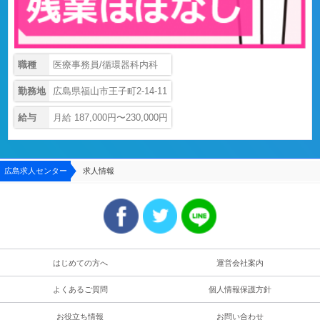
職種
医療事務員/循環器科内科
勤務地
広島県福山市王子町2-14-11
給与
月給 187,000円〜230,000円
広島求人センター
求人情報
はじめての方へ
運営会社案内
よくあるご質問
個人情報保護方針
お役立ち情報
お問い合わせ