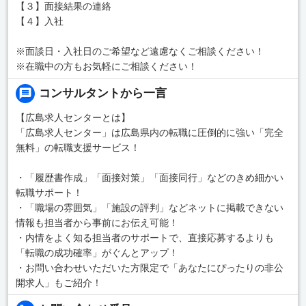
【３】面接結果の連絡
【４】入社
※面談日・入社日のご希望など遠慮なくご相談ください！
※在職中の方もお気軽にご相談ください！
コンサルタントから一言
【広島求人センターとは】
「広島求人センター」は広島県内の転職に圧倒的に強い「完全
無料」の転職支援サービス！
・「履歴書作成」「面接対策」「面接同行」などのきめ細かい
転職サポート！
・「職場の雰囲気」「施設の評判」などネットに掲載できない
情報も担当者から事前にお伝え可能！
・内情をよく知る担当者のサポートで、直接応募するよりも
「転職の成功確率」がぐんとアップ！
・お問い合わせいただいた方限定で「あなたにぴったりの非公
開求人」もご紹介！