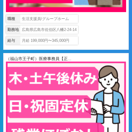
職種
生活支援員/グループホーム
勤務地
広島県広島市佐伯区八幡2-24-14
給与
月給 199,000円〜345,000円
（福山市王子町）医療事務員【正...