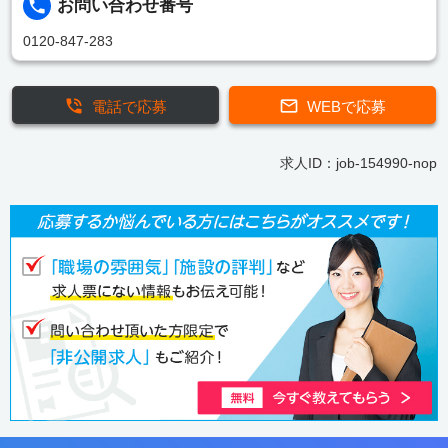
お問い合わせ番号
0120-847-283
電話で応募
WEBで応募
求人ID：job-154990-nop