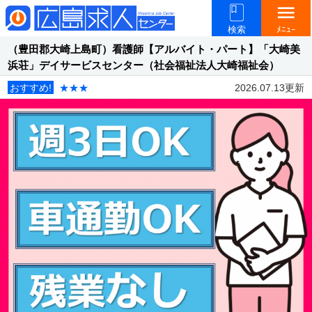
menu
検索
ﾒﾆｭｰ
（豊田郡大崎上島町）看護師【アルバイト・パート】「大崎美
浜荘」デイサービスセンター（社会福祉法人大崎福祉会）
おすすめ!
★★★
2026.07.13更新