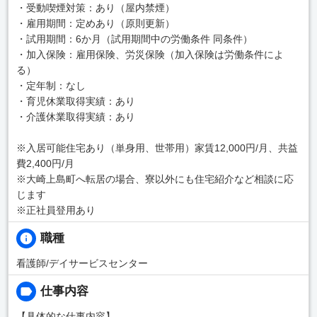
・受動喫煙対策：あり（屋内禁煙）
・雇用期間：定めあり（原則更新）
・試用期間：6か月（試用期間中の労働条件 同条件）
・加入保険：雇用保険、労災保険（加入保険は労働条件によ
る）
・定年制：なし
・育児休業取得実績：あり
・介護休業取得実績：あり
※入居可能住宅あり（単身用、世帯用）家賃12,000円/月、共益
費2,400円/月
※大崎上島町へ転居の場合、寮以外にも住宅紹介など相談に応
じます
※正社員登用あり
職種
看護師/デイサービスセンター
仕事内容
【具体的な仕事内容】