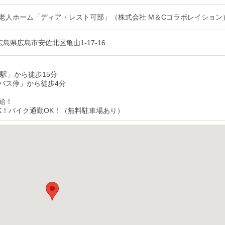
老人ホーム「ディア・レスト可部」（株式会社 M＆Cコラボレイション
1 広島県広島市安佐北区亀山1-17-16
部駅」から徒歩15分
バス停」から徒歩4分
給！
K！バイク通勤OK！（無料駐車場あり）