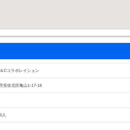
M＆Cコラボレイション
安佐北区亀山1-17-16
0人