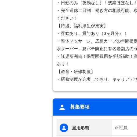
・日勤のみ（夜勤なし）！残業ほぼなし
・完全週休二日制！働き方の相談可能、
ください！
【待遇、福利厚生が充実】
・昇給あり、賞与あり（3ヶ月分）！
・整体マッサージ、広島カープの年間指
水サーバー、夏バテ防止に有名老舗店の
・託児所完備！保育園費用を半額補助！
あり！
【教育・研修制度】
・研修制度が充実しており、キャリアデ
募集要項
正社員
雇用形態