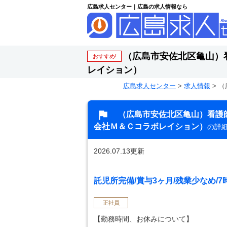
広島求人センター｜広島の求人情報なら
（広島市安佐北区亀山）
おすすめ!
レイション）
広島求人センター
>
求人情報
>
（
（広島市安佐北区亀山）看護
会社Ｍ＆Ｃコラボレイション）
の詳
2026.07.13更新
託児所完備/賞与3ヶ月/残業少なめ/
正社員
【勤務時間、お休みについて】