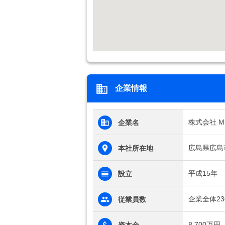
企業情報
株式会社 
企業名
広島県広島市
本社所在地
平成15年
設立
企業全体23
従業員数
8,700万円