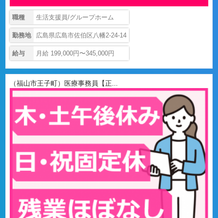
職種
生活支援員/グループホーム
勤務地
広島県広島市佐伯区八幡2-24-14
給与
月給 199,000円〜345,000円
（福山市王子町）医療事務員【正...