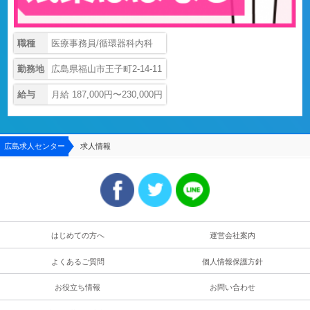
職種
医療事務員/循環器科内科
勤務地
広島県福山市王子町2-14-11
給与
月給 187,000円〜230,000円
広島求人センター
求人情報
はじめての方へ
運営会社案内
よくあるご質問
個人情報保護方針
お役立ち情報
お問い合わせ