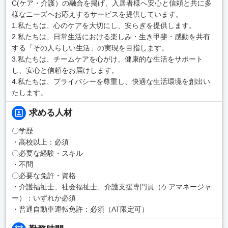
C(ケア・介護）の融合を掲げ、入居者様へ安心と信頼と共に多
様なニーズヘお応えするサービスを提供しています。
1.私たちは、心のケアを大切にし、安らぎを提供します。
2.私たちは、日常生活における楽しみ・生き甲斐・感動を共有
する「その人らしい生活」の実現を目指します。
3.私たちは、チームケアを心がけ、健康的な生活をサポート
し、安心と信頼をお届けします。
4.私たちは、プライバシーを尊重し、快適な生活環境を創出い
たします。
求める人材
〇学歴
・高校以上：必須
〇必要な経験・スキル
・不問
〇必要な免許・資格
・介護福祉士、社会福祉士、介護支援専門員（ケアマネージャ
ー）：いずれか必須
・普通自動車運転免許：必須（AT限定可）