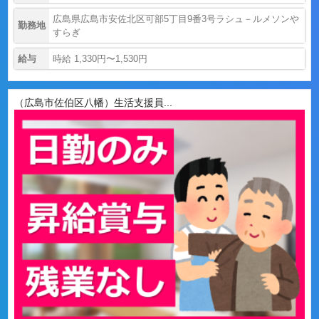
広島県広島市安佐北区可部5丁目9番3号ラシュ－ルメソンや
勤務地
すらぎ
給与
時給 1,330円〜1,530円
（広島市佐伯区八幡）生活支援員...