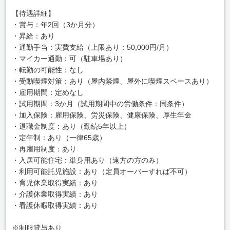
【待遇詳細】
・賞与：年2回（3か月分）
・昇給：あり
・通勤手当：実費支給（上限あり：50,000円/月）
・マイカー通勤：可（駐車場あり）
・転勤の可能性：なし
・受動喫煙対策：あり（屋内禁煙、屋外に喫煙スペースあり）
・雇用期間：定めなし
・試用期間：3か月（試用期間中の労働条件：同条件）
・加入保険：雇用保険、労災保険、健康保険、厚生年金
・退職金制度：あり（勤続5年以上）
・定年制：あり（一律65歳）
・再雇用制度：あり
・入居可能住宅：単身用あり（遠方の方のみ）
・利用可能託児施設：あり（定員オーバーすれば不可）
・育児休業取得実績：あり
・介護休業取得実績：あり
・看護休暇取得実績：あり
※制服貸与あり