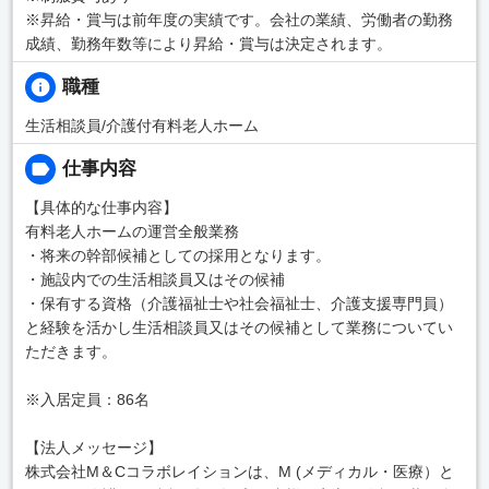
※昇給・賞与は前年度の実績です。会社の業績、労働者の勤務
成績、勤務年数等により昇給・賞与は決定されます。
職種
生活相談員/介護付有料老人ホーム
仕事内容
【具体的な仕事内容】
有料老人ホームの運営全般業務
・将来の幹部候補としての採用となります。
・施設内での生活相談員又はその候補
・保有する資格（介護福祉士や社会福祉士、介護支援専門員）
と経験を活かし生活相談員又はその候補として業務についてい
ただきます。
※入居定員：86名
【法人メッセージ】
株式会社M＆Cコラボレイションは、M (メディカル・医療）と