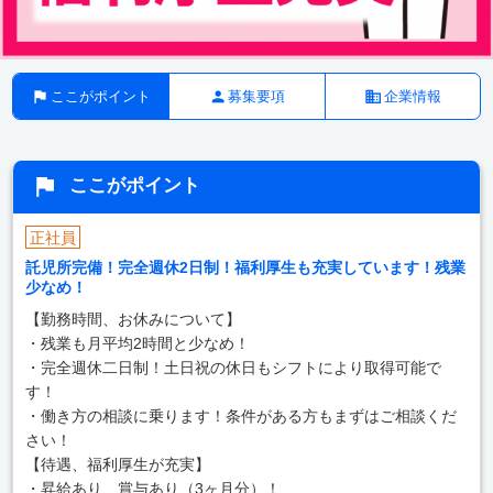
ここがポイント
募集要項
企業情報
ここがポイント
正社員
託児所完備！完全週休2日制！福利厚生も充実しています！残業
少なめ！
【勤務時間、お休みについて】
・残業も月平均2時間と少なめ！
・完全週休二日制！土日祝の休日もシフトにより取得可能で
す！
・働き方の相談に乗ります！条件がある方もまずはご相談くだ
さい！
【待遇、福利厚生が充実】
・昇給あり、賞与あり（3ヶ月分）！