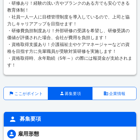
・研修あり！経験の浅い方やブランクのある方でも安心できる
教育体制！
・社員一人一人に目標管理制度を導入しているので、上司と協
力しキャリアアップを目指せます！
・研修費負担制度あり！外部研修の受講を希望し、研修受講の
価値が評価された場合、会社が費用を負担します！
・資格取得支援あり！介護福祉士やケアマネージャーなどの資
格を目指す方に先輩職員が受験対策研修を実施します！
・資格取得時、永年勤続（5年～）の際には報奨金が支給されま
す！
ここがポイント
募集要項
企業情報
募集要項
雇用形態