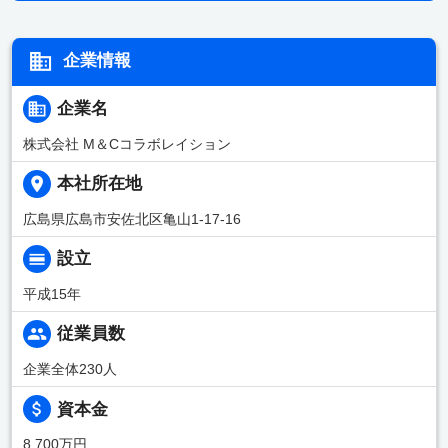
企業情報
企業名
株式会社 M＆Cコラボレイション
本社所在地
広島県広島市安佐北区亀山1-17-16
設立
平成15年
従業員数
企業全体230人
資本金
8,700万円