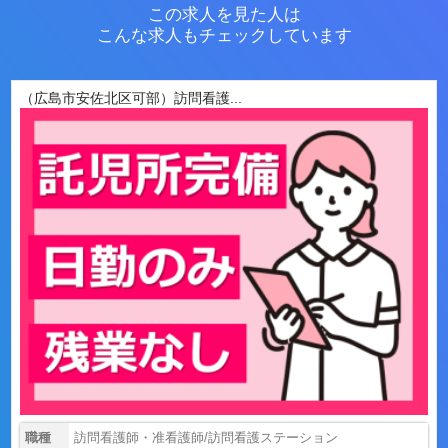
この求人を見た人は
こんな求人もチェックしています
（広島市安佐北区可部）訪問看護...
職種
訪問看護師・准看護師/訪問看護ステーション