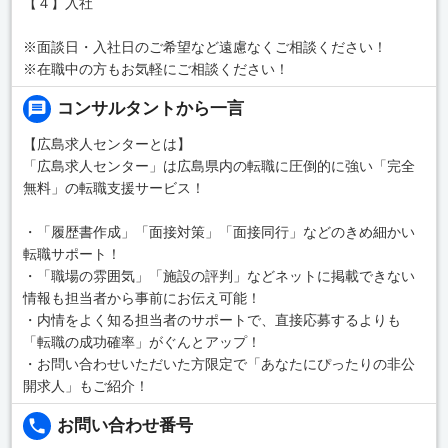
【４】入社
※面談日・入社日のご希望など遠慮なくご相談ください！
※在職中の方もお気軽にご相談ください！
コンサルタントから一言
【広島求人センターとは】
「広島求人センター」は広島県内の転職に圧倒的に強い「完全
無料」の転職支援サービス！
・「履歴書作成」「面接対策」「面接同行」などのきめ細かい
転職サポート！
・「職場の雰囲気」「施設の評判」などネットに掲載できない
情報も担当者から事前にお伝え可能！
・内情をよく知る担当者のサポートで、直接応募するよりも
「転職の成功確率」がぐんとアップ！
・お問い合わせいただいた方限定で「あなたにぴったりの非公
開求人」もご紹介！
お問い合わせ番号