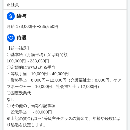
正社員
給与
月給 178,000円〜285,650円
待遇
【給与補足】
〇基本給（月額平均）又は時間額
160,000円～233,650円
〇定額的に支払われる手当
・等級手当：10,000円～40,000円
・資格手当：8,000円～12,000円（介護福祉士：8,000円、ケア
マネージャー：10,000円、社会福祉士：12,000円）
〇固定残業代
なし
〇その他の手当等付記事項
・役職手当：～30,000円
※上記の賃金は1～4等級主任クラスの賃金で、年齢や経験によ
り処遇を決定します。