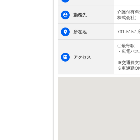
介護付有料
勤務先
株式会社）
731-515
所在地
〇最寄駅
・広電バス
アクセス
※交通費支
※車通勤O