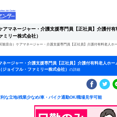
ケアマネージャー・介護支援専門員【正社員】介護付有
ァミリー株式会社）
区観音台）ケアマネージャー・介護支援専門員【正社員】介護付有料老人ホ
マネージャー・介護支援専門員【正社員】介護付有料老人ホー
（ジョイフル・ファミリー株式会社）
の詳細
利な立地/残業少なめ/車・バイク通勤OK/職場見学可能