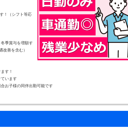
ます！（シフト等応
、冬季賞与を増額す
遇改善を含む）
けます！
けています
場合お子様の同伴出勤可能です