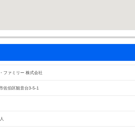
・ファミリー 株式会社
佐伯区観音台3-5-1
8人