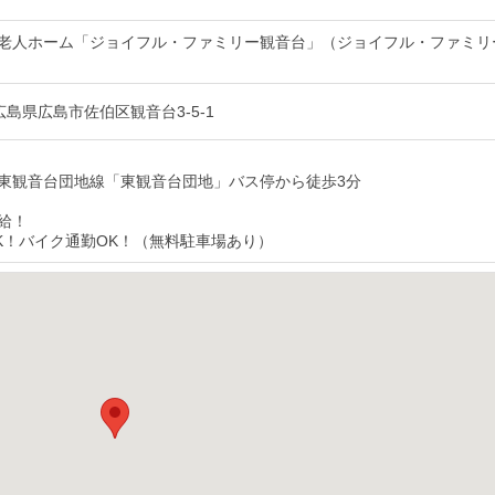
老人ホーム「ジョイフル・ファミリー観音台」（ジョイフル・ファミリ
7 広島県広島市佐伯区観音台3-5-1
東観音台団地線「東観音台団地」バス停から徒歩3分
給！
K！バイク通勤OK！（無料駐車場あり）