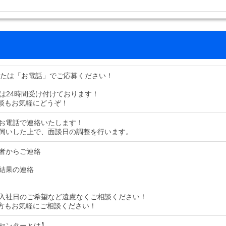
または「お電話」でご応募ください！
募は24時間受け付けております！
談もお気軽にどうぞ！
お電話で連絡いたします！
伺いした上で、面談日の調整を行います。
者からご連絡
結果の連絡
入社日のご希望など遠慮なくご相談ください！
方もお気軽にご相談ください！
センターとは】