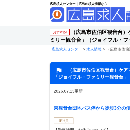
広島求人センター｜広島の求人情報なら
（広島市佐伯区観音台）
おすすめ!
ミリー観音台」（ジョイフル・フ
広島求人センター
>
求人情報
>
（広島市佐伯
（広島市佐伯区観音台）ケア
「ジョイフル・ファミリー観音台」
2026.07.13更新
東観音台団地バス停から徒歩3分の便
正社員