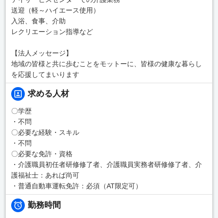
送迎（軽～ハイエース使用）
入浴、食事、介助
レクリエーション指導など
【法人メッセージ】
地域の皆様と共に歩むことをモットーに、皆様の健康な暮らし
を応援してまいります
求める人材
〇学歴
・不問
〇必要な経験・スキル
・不問
〇必要な免許・資格
・介護職員初任者研修修了者、介護職員実務者研修修了者、介
護福祉士：あれば尚可
・普通自動車運転免許：必須（AT限定可）
勤務時間