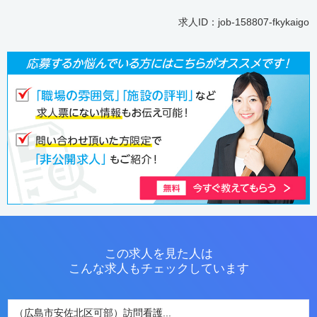
求人ID：job-158807-fkykaigo
この求人を見た人は
こんな求人もチェックしています
（広島市安佐北区可部）訪問看護...