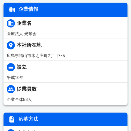
企業情報
企業名
医療法人 光耀会
本社所在地
広島県福山市木之庄町2丁目7ｰ5
設立
平成10年
従業員数
企業全体53人
応募方法