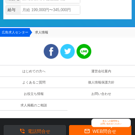
給与
月給 199,000円〜345,000円
広島求人センター
求人情報
はじめての方へ
運営会社案内
よくあるご質問
個人情報保護方針
お役立ち情報
お問い合わせ
求人掲載のご相談
求人への質問等も
お問い合わせください


電話問合せ
WEB問合せ