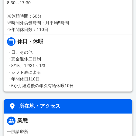
8:30～17:30
※休憩時間：60分
※時間外労働時間：月平均5時間
※年間休日数：110日
休日・休暇
・日、その他
・完全週休二日制
・8/15、12/31～1/3
・シフト表による
・年間休日110日
・6か月経過後の年次有給休暇10日
所在地・アクセス
業態
一般診療所