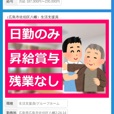
給与
月給 187,000円〜230,000円
（広島市佐伯区八幡）生活支援員...
職種
生活支援員/グループホーム
勤務地
広島県広島市佐伯区八幡2-24-14