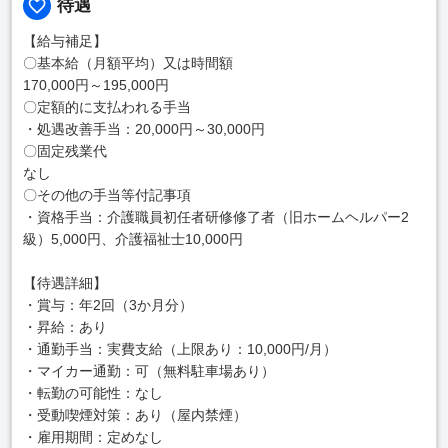
待遇
【給与補足】
〇基本給（月額平均）又は時間額
170,000円～195,000円
〇定額的に支払われる手当
・処遇改善手当：20,000円～30,000円
〇固定残業代
なし
〇その他の手当等付記事項
・資格手当：介護職員初任者研修修了者（旧ホームヘルパー2
級）5,000円、介護福祉士10,000円
【待遇詳細】
・賞与：年2回（3か月分）
・昇給：あり
・通勤手当：実費支給（上限あり：10,000円/月）
・マイカー通勤：可（無料駐車場あり）
・転勤の可能性：なし
・受動喫煙対策：あり（屋内禁煙）
・雇用期間：定めなし