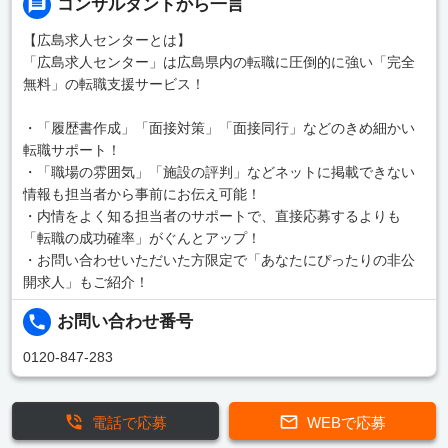
コンサルタントから一言
【広島求人センターとは】
「広島求人センター」は広島県内の転職に圧倒的に強い「完全
無料」の転職支援サービス！
・「履歴書作成」「面接対策」「面接同行」などのきめ細かい
転職サポート！
・「職場の雰囲気」「施設の評判」などネットに掲載できない
情報も担当者から事前にお伝え可能！
・内情をよく知る担当者のサポートで、直接応募するよりも
「転職の成功確率」がぐんとアップ！
・お問い合わせいただいた方限定で「あなたにぴったりの非公
開求人」もご紹介！
お問い合わせ番号
0120-847-283
電話で応募
WEBで応募