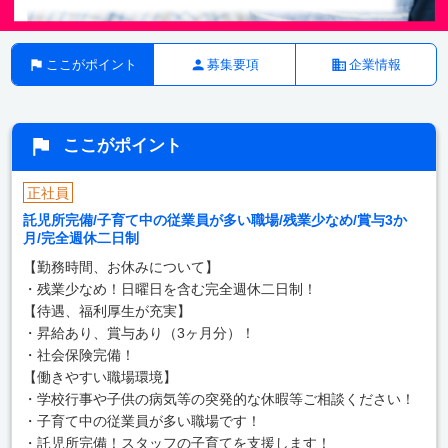
ここがポイント
募集要項
企業情報
ここがポイント
正社員
託児所完備/子育て中の従業員が多い職場/残業少なめ/賞与3か
月/完全週休二日制
【勤務時間、お休みについて】
・残業少なめ！日曜日を含む完全週休二日制！
【待遇、福利厚生が充実】
・昇給あり、賞与あり（3ヶ月分）！
・社会保険完備！
【働きやすい職場環境】
・学校行事や子供の病気等の突発的な休暇等ご相談ください！
・子育て中の従業員が多い職場です！
・託児所完備！スタッフの子育てを支援します！