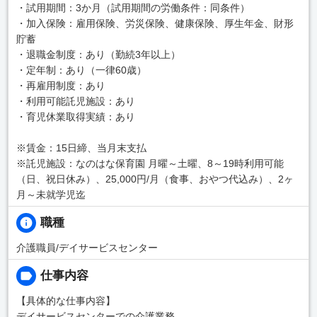
・試用期間：3か月（試用期間の労働条件：同条件）
・加入保険：雇用保険、労災保険、健康保険、厚生年金、財形
貯蓄
・退職金制度：あり（勤続3年以上）
・定年制：あり（一律60歳）
・再雇用制度：あり
・利用可能託児施設：あり
・育児休業取得実績：あり
※賃金：15日締、当月末支払
※託児施設：なのはな保育園 月曜～土曜、8～19時利用可能
（日、祝日休み）、25,000円/月（食事、おやつ代込み）、2ヶ
月～未就学児迄
職種
介護職員/デイサービスセンター
仕事内容
【具体的な仕事内容】
デイサービスセンターでの介護業務