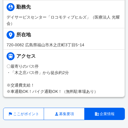
勤務先
デイサービスセンター「ロコモティブヒルズ」（医療法人 光耀
会）
所在地
720-0082 広島県福山市木之庄町3丁目5ｰ14
アクセス
〇最寄りのバス停
・「木之庄バス停」から徒歩約2分
※交通費支給！
※車通勤OK！バイク通勤OK！（無料駐車場あり）
ここがポイント
募集要項
企業情報