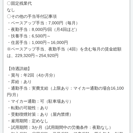
〇固定残業代
なし
〇その他の手当等付記事項
・ベースアップ手当：7,000円（毎月）
・夜勤手当：8,000円/回（月4回ほど）
・扶養手当：6,500円～
・住居手当：1,000円～16,000円
※ベースアップ手当、夜勤手当（4回）を含む毎月の賃金総額
は、229,320円～254,920円
【待遇詳細】
・賞与：年2回（4か月分）
・昇給：あり
・通勤手当：実費支給（上限あり：マイカー通勤の場合16,100
円/月）
・マイカー通勤：可（駐車場あり）
・転勤の可能性：あり
・受動喫煙対策：あり（屋内禁煙）
・雇用期間：定めなし
・試用期間：3か月（試用期間中の労働条件：夜勤なし）