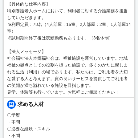
【具体的な仕事内容】
特別養護老人ホームにおいて、利用者に対する介護業務を担当
していただきます。
※利用定員：78名（4人部屋：15室、2人部屋：2室、1人部屋14
室）
※試用期間終了後は夜勤勤務もあります。（3名体制）
【法人メッセージ】
社会福祉法人本郷福祉会は、福祉施設を運営しています。地域
福祉の拠点としての役割を担った施設で、多くのかたに親しま
れる生活（利用）の場であります。私たちは、ご利用者を大切
な愛する人と考えます。質の良いサービスを提供してご利用者
の笑顔が満ち溢れている施設を目指します。
見学、体験等も行っています。お気軽にご相談ください！
求める人材
〇学歴
・不問
〇必要な経験・スキル
・不問