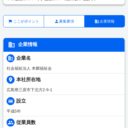
ここがポイント
募集要項
企業情報
企業情報
企業名
社会福祉法人 本郷福祉会
本社所在地
広島県三原市下北方2-9-1
設立
平成5年
従業員数