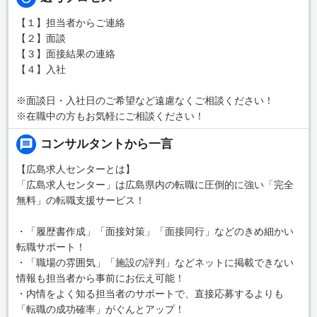
【１】担当者からご連絡
【２】面談
【３】面接結果の連絡
【４】入社
※面談日・入社日のご希望など遠慮なくご相談ください！
※在職中の方もお気軽にご相談ください！
コンサルタントから一言
【広島求人センターとは】
「広島求人センター」は広島県内の転職に圧倒的に強い「完全
無料」の転職支援サービス！
・「履歴書作成」「面接対策」「面接同行」などのきめ細かい
転職サポート！
・「職場の雰囲気」「施設の評判」などネットに掲載できない
情報も担当者から事前にお伝え可能！
・内情をよく知る担当者のサポートで、直接応募するよりも
「転職の成功確率」がぐんとアップ！