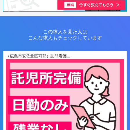
この求人を見た人は
こんな求人もチェックしています
（広島市安佐北区可部）訪問看護...