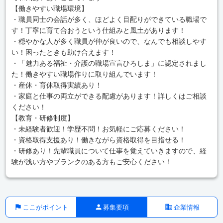
【働きやすい職場環境】
・職員同士の会話が多く、ほどよく目配りができている職場で
す！丁寧に育て合おうという仕組みと風土があります！
・穏やかな人が多く職員が仲が良いので、なんでも相談しやす
い！困ったときも助け合えます！
・「魅力ある福祉・介護の職場宣言ひろしま」に認定されまし
た！働きやすい職場作りに取り組んでいます！
・産休・育休取得実績あり！
・家庭と仕事の両立ができる配慮があります！詳しくはご相談
ください！
【教育・研修制度】
・未経験者歓迎！学歴不問！お気軽にご応募ください！
・資格取得支援あり！働きながら資格取得を目指せる！
・研修あり！先輩職員について仕事を覚えていきますので、経
験が浅い方やブランクのある方もご安心ください！
ここがポイント
募集要項
企業情報