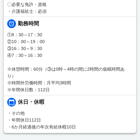
〇必要な免許・資格
・介護福祉士：必須
勤務時間
①8：30～17：30
②10：00～19：00
③16：30～9：30
④7：30～16：30
※休憩時間：60分（③は0時～4時の間に2時間の仮眠時間あ
り）
※時間外労働時間：月平均3時間
※年間休日数：112日
休日・休暇
・その他
・年間休日112日
・6か月経過後の年次有給休暇10日