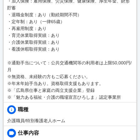
・加入保険：雇用保険、労災保険、健康保険、厚生年金、財形
貯蓄
・退職金制度：あり（勤続期間不問）
・定年制：あり（一律65歳）
・再雇用制度：あり
・育児休業取得実績：あり
・介護休業取得実績：あり
・看護休暇取得実績：あり
※通勤手当について：公共交通機関等の利用者は上限50,000円/
月
※無資格、未経験の方もご応募ください。
※年末年始手当あり。資格取得支援もあります。
※「広島県仕事と家庭の両立支援企業」登録
※「魅力ある福祉・介護の職場宣言ひろしま」認定事業所
職種
介護職員/特別養護老人ホーム
仕事内容