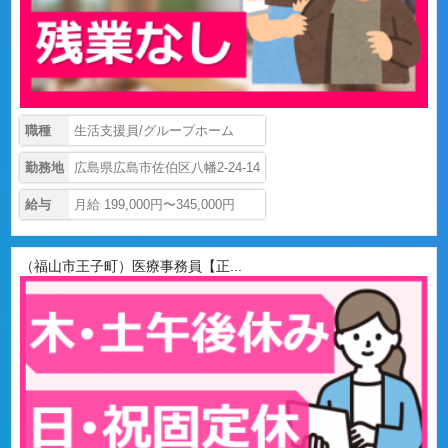
職種
生活支援員/グループホーム
勤務地
広島県広島市佐伯区八幡2-24-14
給与
月給 199,000円〜345,000円
（福山市王子町）医療事務員【正...