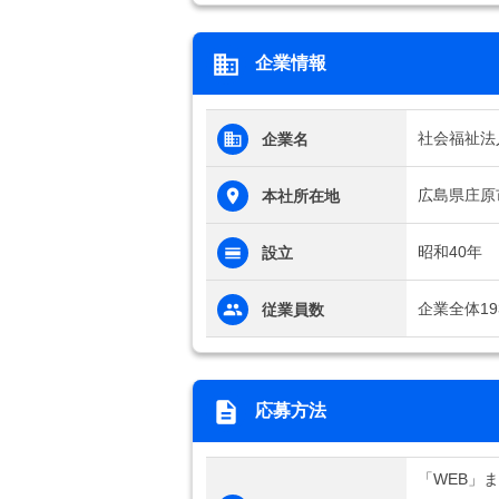
企業情報
社会福祉法
企業名
広島県庄原市
本社所在地
昭和40年
設立
企業全体19
従業員数
応募方法
「WEB」