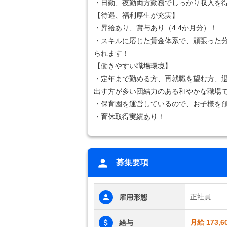
・日勤、夜勤両方勤務でしっかり収入を
【待遇、福利厚生が充実】
・昇給あり、賞与あり（4.4か月分）！
・スキルに応じた賃金体系で、頑張った
られます！
【働きやすい職場環境】
・定年まで勤める方、再就職を望む方、
出す方が多い団結力のある和やかな職場
・保育園を運営しているので、お子様を
・育休取得実績あり！
募集要項
正社員
雇用形態
月給 173,6
給与