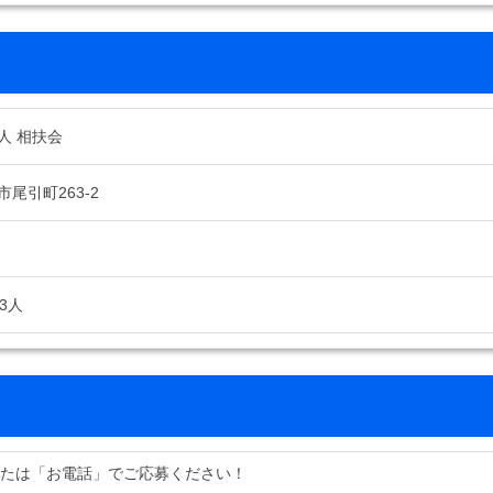
人 相扶会
尾引町263-2
3人
または「お電話」でご応募ください！