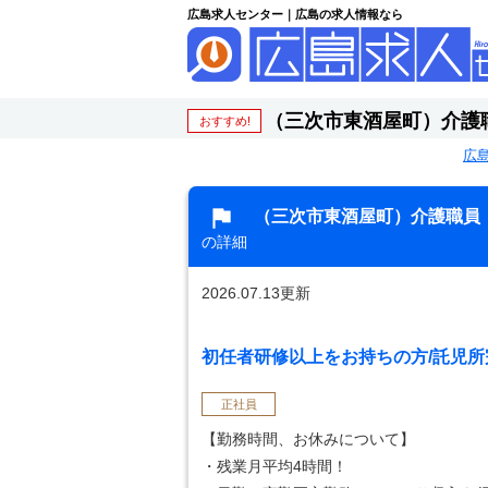
広島求人センター｜広島の求人情報なら
（三次市東酒屋町）介護
おすすめ!
広
（三次市東酒屋町）介護職員
の詳細
2026.07.13更新
初任者研修以上をお持ちの方/託児所完
正社員
【勤務時間、お休みについて】
・残業月平均4時間！