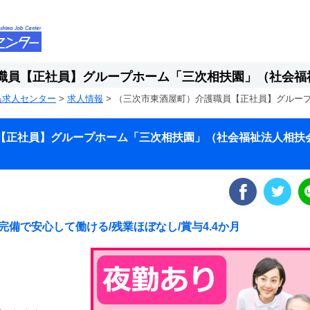
職員【正社員】グループホーム「三次相扶園」（社会福
島求人センター
>
求人情報
>
（三次市東酒屋町）介護職員【正社員】グルー
【正社員】グループホーム「三次相扶園」（社会福祉法人相扶
備で安心して働ける/残業ほぼなし/賞与4.4か月