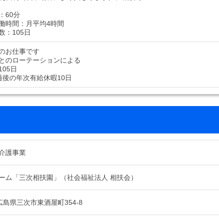
：60分
働時間：月平均4時間
数：105日
のお仕事です
とのローテーションによる
05日
過後の年次有給休暇10日
介護事業
ーム「三次相扶園」（社会福祉法人 相扶会）
3 広島県三次市東酒屋町354-8