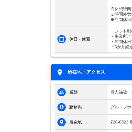
※休憩時間
※時間外労
※年間休日
・シフト制
・事業所ご
休日・休暇
・年間休日1
・6か月経
所在地・アクセス
老人福祉・
業態
グループホ
勤務先
728-002
所在地