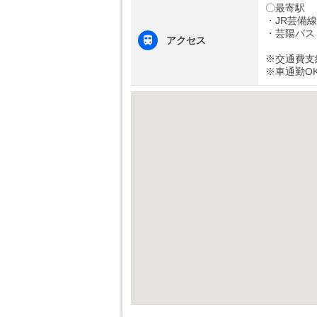
〇最寄駅
・JR芸備線
・芸陽バス
アクセス
※交通費支
※車通勤O