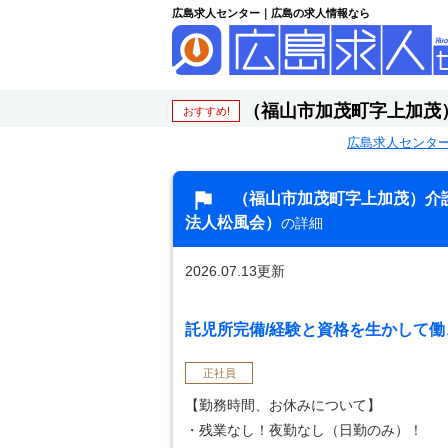
広島求人センター｜広島の求人情報なら
（福山市加茂町字上加茂
おすすめ!
広島求人センタ
（福山市加茂町字上加茂）介
法人松風会）
の詳細
2026.07.13更新
託児所完備/経験と資格を生かして働き
正社員
【勤務時間、お休みについて】
・残業なし！夜勤なし（日勤のみ）！