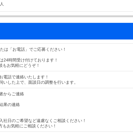
7人
または「お電話」でご応募ください！
募は24時間受け付けております！
談もお気軽にどうぞ！
お電話で連絡いたします！
伺いした上で、面談日の調整を行います。
者からご連絡
結果の連絡
入社日のご希望など遠慮なくご相談ください！
方もお気軽にご相談ください！