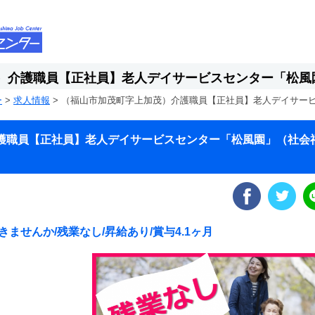
）介護職員【正社員】老人デイサービスセンター「松風
ー
>
求人情報
>
（福山市加茂町字上加茂）介護職員【正社員】老人デイサー
護職員【正社員】老人デイサービスセンター「松風園」（社会
ませんか/残業なし/昇給あり/賞与4.1ヶ月