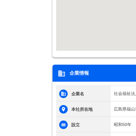
企業情報
社会福祉法
企業名
広島県福山
本社所在地
昭和50年
設立