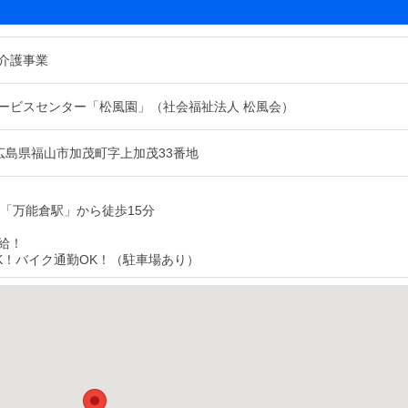
介護事業
ービスセンター「松風園」（社会福祉法人 松風会）
19 広島県福山市加茂町字上加茂33番地
線「万能倉駅」から徒歩15分
給！
K！バイク通勤OK！（駐車場あり）