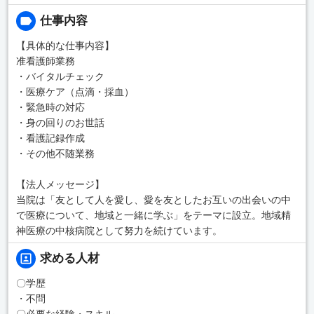
仕事内容
【具体的な仕事内容】
准看護師業務
・バイタルチェック
・医療ケア（点滴・採血）
・緊急時の対応
・身の回りのお世話
・看護記録作成
・その他不随業務
【法人メッセージ】
当院は「友として人を愛し、愛を友としたお互いの出会いの中
で医療について、地域と一緒に学ぶ」をテーマに設立。地域精
神医療の中核病院として努力を続けています。
求める人材
〇学歴
・不問
〇必要な経験・スキル