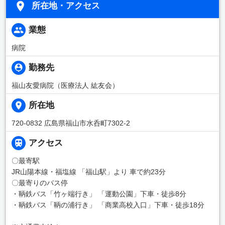
所在地・アクセス
業態
病院
勤務先
福山友愛病院（医療法人 紘友会）
所在地
720-0832 広島県福山市水呑町7302-2
アクセス
〇最寄駅
JR山陽本線・福塩線 「福山駅」より 車で約23分
〇最寄りのバス停
・鞆鉄バス「竹ヶ端行き」 「運動公園」下車・徒歩8分
・鞆鉄バス「鞆の浦行き」 「商業高校入口」下車・徒歩18分