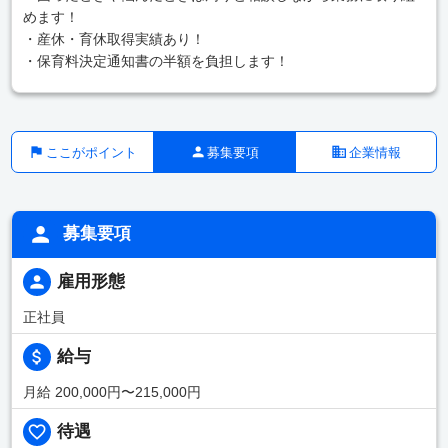
めます！
・産休・育休取得実績あり！
・保育料決定通知書の半額を負担します！
ここがポイント
募集要項
企業情報
募集要項
雇用形態
正社員
給与
月給 200,000円〜215,000円
待遇