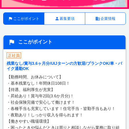
ここがポイント
募集要項
企業情報
ここがポイント
正社員
残業なし/賞与3.6ヶ月分/UIJターンの方歓迎/ブランクOK/車・バ
イク通勤OK
【勤務時間、お休みについて】
・基本残業なし！年間休日108日！
【待遇、福利厚生が充実】
・昇給あり！賞与年2回(3.6か月分)！
・社会保険完備で安心して働けます！
・各種手当も充実しています！住宅手当・皆勤手当もあり！
・夜勤あり！しっかり収入を得られます！
【働きやすい職場環境】
・困ったときや悩んだときは周りと相談しながら業務に取り組