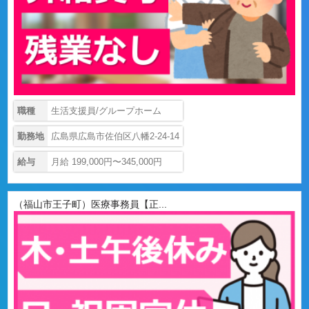
職種
生活支援員/グループホーム
勤務地
広島県広島市佐伯区八幡2-24-14
給与
月給 199,000円〜345,000円
（福山市王子町）医療事務員【正...