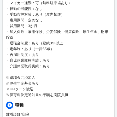
・マイカー通勤：可（無料駐車場あり）
・転勤の可能性：なし
・受動喫煙対策：あり（屋内禁煙）
・雇用期間：定めなし
・試用期間：3か月
・加入保険：雇用保険、労災保険、健康保険、厚生年金、財形
貯蓄
・退職金制度：あり（勤続3年以上）
・定年制：あり（一律65歳）
・再雇用制度：あり
・育児休業取得実績：あり
・介護休業取得実績：あり
※退職金共済加入
※厚生年金基金あり
※UIJターン歓迎
※保育料決定通知書の半額を病院負担
職種
准看護師/病院