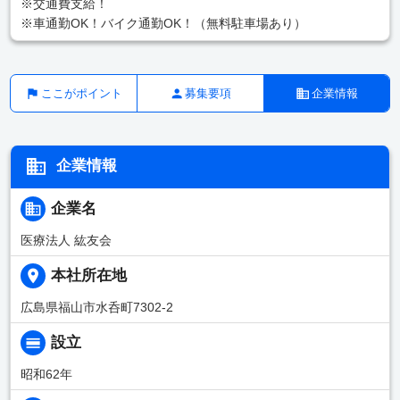
※交通費支給！
※車通勤OK！バイク通勤OK！（無料駐車場あり）
ここがポイント
募集要項
企業情報
企業情報
企業名
医療法人 紘友会
本社所在地
広島県福山市水呑町7302-2
設立
昭和62年