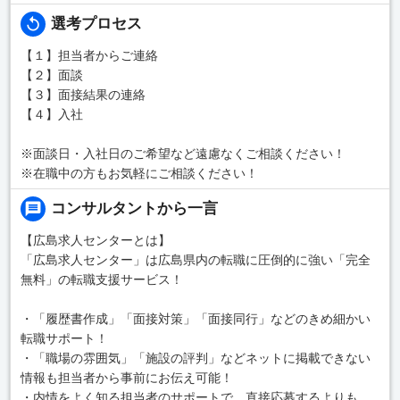
選考プロセス
【１】担当者からご連絡
【２】面談
【３】面接結果の連絡
【４】入社
※面談日・入社日のご希望など遠慮なくご相談ください！
※在職中の方もお気軽にご相談ください！
コンサルタントから一言
【広島求人センターとは】
「広島求人センター」は広島県内の転職に圧倒的に強い「完全
無料」の転職支援サービス！
・「履歴書作成」「面接対策」「面接同行」などのきめ細かい
転職サポート！
・「職場の雰囲気」「施設の評判」などネットに掲載できない
情報も担当者から事前にお伝え可能！
・内情をよく知る担当者のサポートで、直接応募するよりも