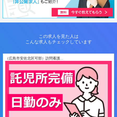
この求人を見た人は
こんな求人もチェックしています
（広島市安佐北区可部）訪問看護...