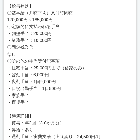
【給与補足】
〇基本給（月額平均）又は時間額
170,000円～185,000円
〇定額的に支払われる手当
・調整手当：20,000円
・業務手当：10,000円
〇固定残業代
なし
〇その他の手当等付記事項
・住宅手当：25,000円まで（借家のみ）
・皆勤手当：6,000円
・夜勤手当：1回9,000円
・日祝出勤手当：1日500円
・家族手当
・育児手当
【待遇詳細】
・賞与：年2回（3.6か月分）
・昇給：あり
・通勤手当：実費支給（上限あり：24,500円/月）