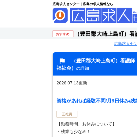
広島求人センター｜広島の求人情報なら
（豊田郡大崎上島町）看
おすすめ!
広島求人セ
（豊田郡大崎上島町）看護師
福祉会）
の詳細
2026.07.13更新
資格があれば経験不問/月9日休み/残
正社員
【勤務時間、お休みについて】
・残業も少なめ！