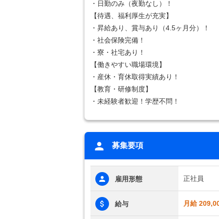
・日勤のみ（夜勤なし）！
【待遇、福利厚生が充実】
・昇給あり、賞与あり（4.5ヶ月分）！
・社会保険完備！
・寮・社宅あり！
【働きやすい職場環境】
・産休・育休取得実績あり！
【教育・研修制度】
・未経験者歓迎！学歴不問！
募集要項
正社員
雇用形態
月給 209,0
給与