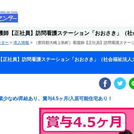
護師【正社員】訪問看護ステーション「おおさき」（社
ンター
>
求人情報
>
（豊田郡大崎上島町）看護師【正社員】訪問看護ステー
【正社員】訪問看護ステーション「おおさき」（社会福祉法人
業少なめ/昇給あり、賞与4.5ヶ月/入居可能住宅あり！