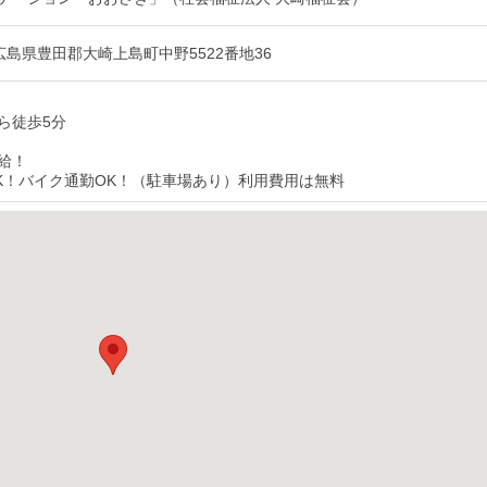
01 広島県豊田郡大崎上島町中野5522番地36
ら徒歩5分
給！
K！バイク通勤OK！（駐車場あり）利用費用は無料