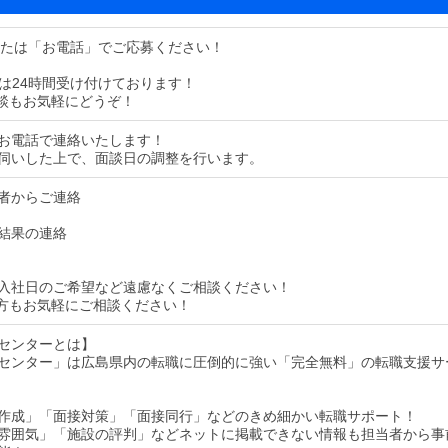
または「お電話」でご応募ください！
募は24時間受け付けております！
談もお気軽にどうぞ！
お電話で連絡いたします！
伺いした上で、面談日の調整を行います。
者からご連絡
結果の連絡
入社日のご希望など遠慮なくご相談ください！
方もお気軽にご相談ください！
センターとは】
センター」は広島県内の転職に圧倒的に強い「完全無料」の転職支援サ
作成」「面接対策」「面接同行」などのきめ細かい転職サポート！
雰囲気」「施設の評判」などネットに掲載できない情報も担当者から事