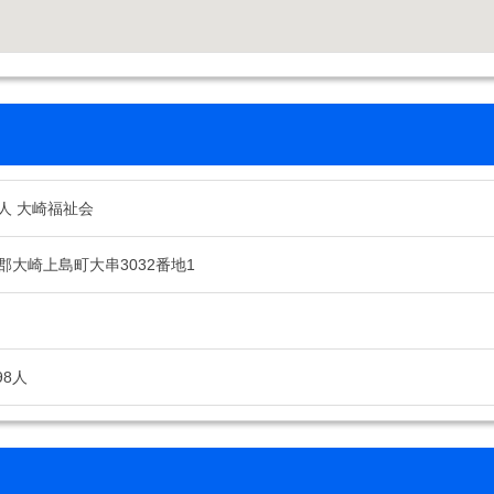
人 大崎福祉会
郡大崎上島町大串3032番地1
98人