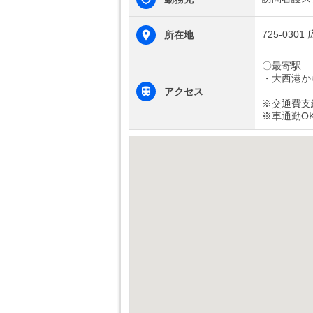
725-03
所在地
〇最寄駅
・大西港か
アクセス
※交通費支
※車通勤O