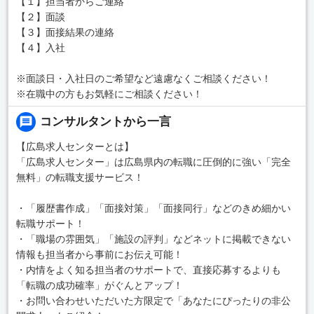
【１】担当者からご連絡
【２】面談
【３】面接結果の連絡
【４】入社
※面談日・入社日のご希望など遠慮なくご相談ください！
※在職中の方もお気軽にご相談ください！
コンサルタントから一言
【広島求人センターとは】
「広島求人センター」は広島県内の転職に圧倒的に強い「完全
無料」の転職支援サービス！
・「履歴書作成」「面接対策」「面接同行」などのきめ細かい
転職サポート！
・「職場の雰囲気」「施設の評判」などネットに掲載できない
情報も担当者から事前にお伝え可能！
・内情をよく知る担当者のサポートで、直接応募するよりも
「転職の成功確率」がぐんとアップ！
・お問い合わせいただいた方限定で「あなたにぴったりの非公