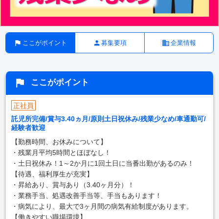
ここがポイント
募集要項
企業情報
ここがポイント
正社員
託児所完備/賞与3.40ヵ月/原則土日祝休み/残業少なめ/車通勤可/
経験者歓迎
【勤務時間、お休みについて】
・残業月平均5時間とほぼなし！
・土日祝休み！1～2か月に1回土日に当番出勤があるのみ！
【待遇、福利厚生が充実】
・昇給あり、賞与あり（3.40ヶ月分）！
・業務手当、処遇改善手当等、手当もあります！
・病気により、最大で3ヶ月間の病気有給制度があります。
【働きやすい職場環境】