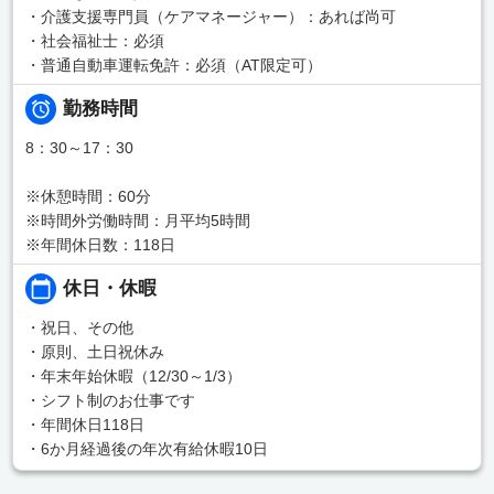
・介護支援専門員（ケアマネージャー）：あれば尚可
・社会福祉士：必須
・普通自動車運転免許：必須（AT限定可）
勤務時間
8：30～17：30
※休憩時間：60分
※時間外労働時間：月平均5時間
※年間休日数：118日
休日・休暇
・祝日、その他
・原則、土日祝休み
・年末年始休暇（12/30～1/3）
・シフト制のお仕事です
・年間休日118日
・6か月経過後の年次有給休暇10日