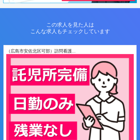
この求人を見た人は
こんな求人もチェックしています
（広島市安佐北区可部）訪問看護...