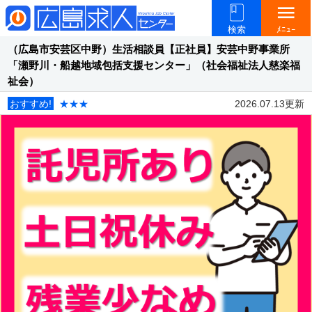
menu
検索
ﾒﾆｭｰ
（広島市安芸区中野）生活相談員【正社員】安芸中野事業所
「瀬野川・船越地域包括支援センター」（社会福祉法人慈楽福
祉会）
おすすめ!
★★★
2026.07.13更新