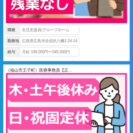
職種
生活支援員/グループホーム
勤務地
広島県広島市佐伯区八幡2-24-14
給与
月給 199,000円〜345,000円
（福山市王子町）医療事務員【正...