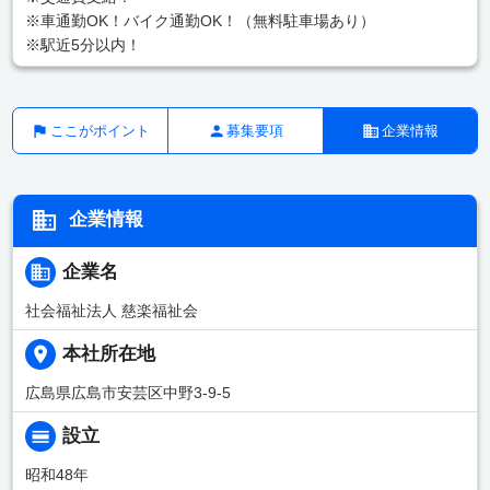
※車通勤OK！バイク通勤OK！（無料駐車場あり）
※駅近5分以内！
ここがポイント
募集要項
企業情報
企業情報
企業名
社会福祉法人 慈楽福祉会
本社所在地
広島県広島市安芸区中野3-9-5
設立
昭和48年