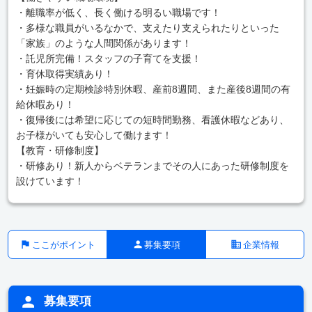
・離職率が低く、長く働ける明るい職場です！
・多様な職員がいるなかで、支えたり支えられたりといった
「家族」のような人間関係があります！
・託児所完備！スタッフの子育てを支援！
・育休取得実績あり！
・妊娠時の定期検診特別休暇、産前8週間、また産後8週間の有
給休暇あり！
・復帰後には希望に応じての短時間勤務、看護休暇などあり、
お子様がいても安心して働けます！
【教育・研修制度】
・研修あり！新人からベテランまでその人にあった研修制度を
設けています！
ここがポイント
募集要項
企業情報
募集要項