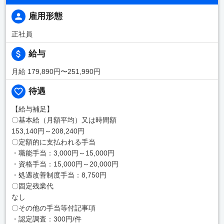
雇用形態
正社員
給与
月給 179,890円〜251,990円
待遇
【給与補足】
〇基本給（月額平均）又は時間額
153,140円～208,240円
〇定額的に支払われる手当
・職能手当：3,000円～15,000円
・資格手当：15,000円～20,000円
・処遇改善制度手当：8,750円
〇固定残業代
なし
〇その他の手当等付記事項
・認定調査：300円/件