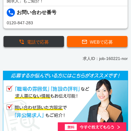
開求人」もご紹介！
お問い合わせ番号
0120-847-283
電話で応募
WEBで応募
求人ID：job-160221-nor