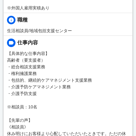
※外国人雇用実積あり
職種
生活相談員/地域包括支援センター
仕事内容
【具体的な仕事内容】
高齢者（要支援者）
・総合相談支援業務
・権利擁護業務
・包括的、継続的ケアマネジメント支援業務
・介護予防ケアマネジメント業務
・介護予防支援
※相談員：10名
【先輩の声】
《相談員》
休み明けにお客様より心配していただいたときです。ただの休