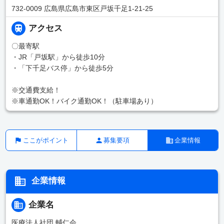
732-0009 広島県広島市東区戸坂千足1-21-25
アクセス
〇最寄駅
・JR「戸坂駅」から徒歩10分
・「下千足バス停」から徒歩5分
※交通費支給！
※車通勤OK！バイク通勤OK！（駐車場あり）
ここがポイント
募集要項
企業情報
企業情報
企業名
医療法人社団 輔仁会