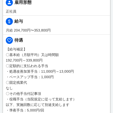
雇用形態
正社員
給与
月給 204,700円〜353,800円
待遇
【給与補足】
〇基本給（月額平均）又は時間額
192,700円～339,800円
〇定額的に支払われる手当
・処遇改善加算手当：11,000円～13,000円
・ベースアップ手当：1,000円
〇固定残業代
なし
〇その他手当付記事項
・役職手当（当院規定に従って支給します）
以下、実施回数に応じて別途支給します
・準夜手当：5,000円/回