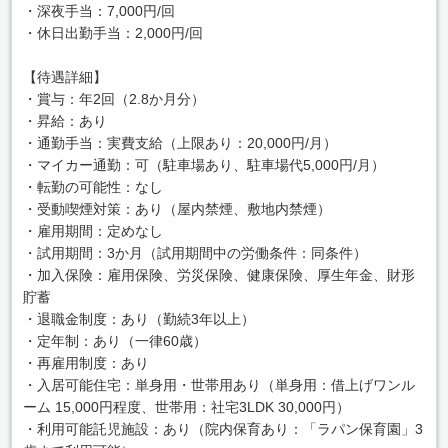
・深夜手当：7,000円/回
・休日出勤手当：2,000円/回
【待遇詳細】
・賞与：年2回（2.8か月分）
・昇給：あり
・通勤手当：実費支給（上限あり：20,000円/月）
・マイカー通勤：可（駐車場あり、駐車場代5,000円/月）
・転勤の可能性：なし
・受動喫煙対策：あり（屋内禁煙、敷地内禁煙）
・雇用期間：定めなし
・試用期間：3か月（試用期間中の労働条件：同条件）
・加入保険：雇用保険、労災保険、健康保険、厚生年金、財形
貯蓄
・退職金制度：あり（勤続3年以上）
・定年制：あり（一律60歳）
・再雇用制度：あり
・入居可能住宅：単身用・世帯用あり（単身用：借上げワンル
ーム 15,000円程度、世帯用：社宅3LDK 30,000円）
・利用可能託児施設：あり（院内保育あり：「ラパン保育園」3