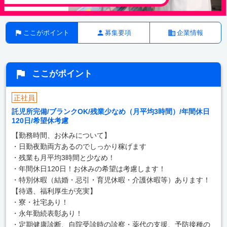
ここがポイント
募集要項
企業情報
ここがポイント
正社員
託児所完備/ブランクOK/残業少なめ（月平均3時間）/年間休日
120日/希望休考慮
【勤務時間、お休みについて】
・日勤夜勤両方あるのでしっかり稼げます
・残業も月平均3時間と少なめ！
・年間休日120日！お休みの希望は考慮します！
・特別休暇（結婚・忌引・育児休暇・介護休暇等）あります！
【待遇、福利厚生が充実】
・寮・社宅あり！
・永年勤続表彰あり！
・定期健康診断、自院受診時の診察・薬代の支援、予防接種の