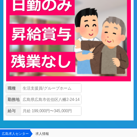
職種
生活支援員/グループホーム
勤務地
広島県広島市佐伯区八幡2-24-14
給与
月給 199,000円〜345,000円
広島求人センター
求人情報