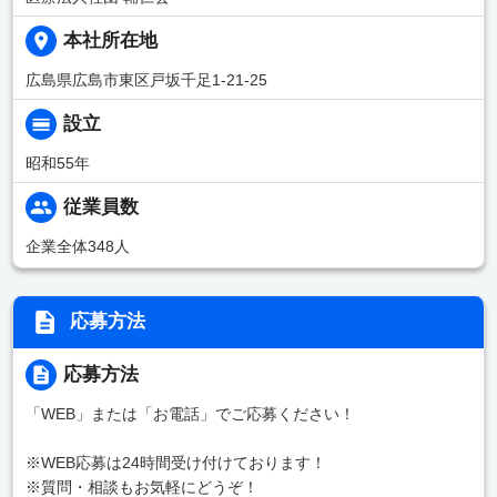
本社所在地
広島県広島市東区戸坂千足1-21-25
設立
昭和55年
従業員数
企業全体348人
応募方法
応募方法
「WEB」または「お電話」でご応募ください！
※WEB応募は24時間受け付けております！
※質問・相談もお気軽にどうぞ！