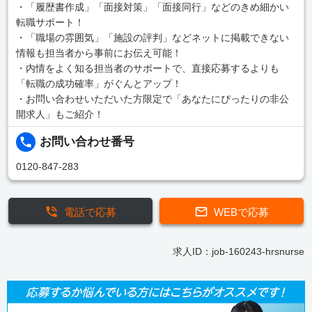
・「履歴書作成」「面接対策」「面接同行」などのきめ細かい
転職サポート！
・「職場の雰囲気」「施設の評判」などネットに掲載できない
情報も担当者から事前にお伝え可能！
・内情をよく知る担当者のサポートで、直接応募するよりも
「転職の成功確率」がぐんとアップ！
・お問い合わせいただいた方限定で「あなたにぴったりの非公
開求人」もご紹介！
お問い合わせ番号
0120-847-283
電話で応募
WEBで応募
求人ID：job-160243-hrsnurse