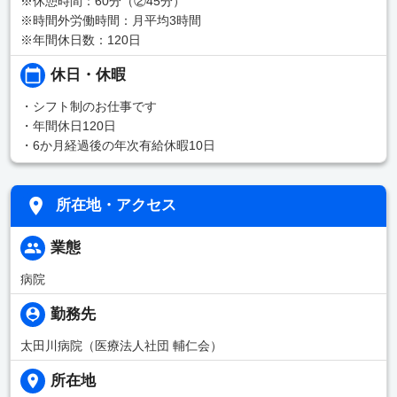
※休憩時間：60分（②45分）
※時間外労働時間：月平均3時間
※年間休日数：120日
休日・休暇
・シフト制のお仕事です
・年間休日120日
・6か月経過後の年次有給休暇10日
所在地・アクセス
業態
病院
勤務先
太田川病院（医療法人社団 輔仁会）
所在地