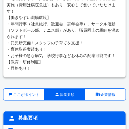
実施（費用は病院負担）もあり、安心して働いていただけま
す！
【働きやすい職場環境】
・年間行事（社員旅行、歓迎会、忘年会等）、サークル活動
（ソフトボール部、テニス部）があり、職員同士の親睦を深め
られます！
・託児所完備！スタッフの子育てを支援！
・育休取得実績あり！
・お子様の急な病気、学校行事などお休みの配慮可能です！
【教育・研修制度】
・昇格あり！
ここがポイント
募集要項
企業情報
募集要項