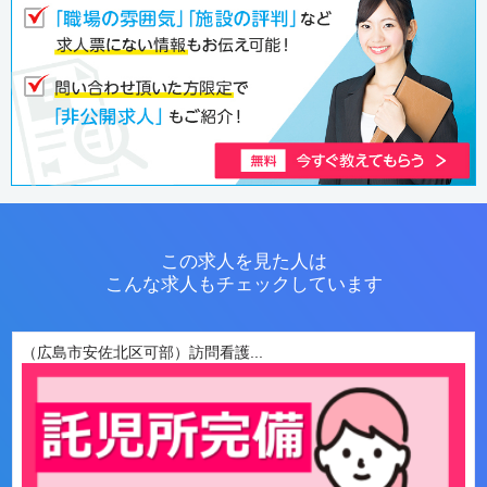
この求人を見た人は
こんな求人もチェックしています
（広島市安佐北区可部）訪問看護...