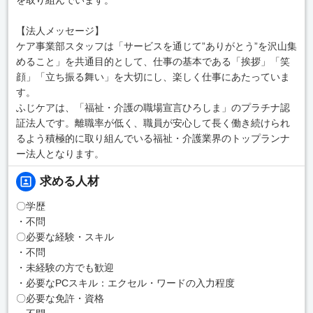
【法人メッセージ】
ケア事業部スタッフは「サービスを通じて”ありがとう”を沢山集
めること」を共通目的として、仕事の基本である「挨拶」「笑
顔」「立ち振る舞い」を大切にし、楽しく仕事にあたっていま
す。
ふじケアは、「福祉・介護の職場宣言ひろしま」のプラチナ認
証法人です。離職率が低く、職員が安心して長く働き続けられ
るよう積極的に取り組んでいる福祉・介護業界のトップランナ
ー法人となります。
求める人材
〇学歴
・不問
〇必要な経験・スキル
・不問
・未経験の方でも歓迎
・必要なPCスキル：エクセル・ワードの入力程度
〇必要な免許・資格