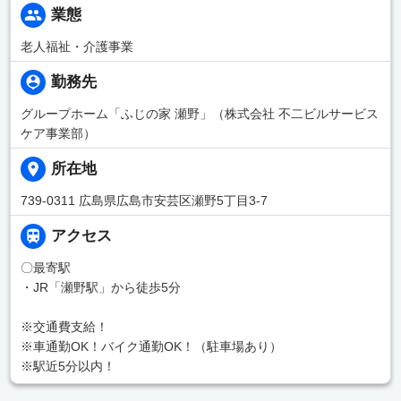
業態
老人福祉・介護事業
勤務先
グループホーム「ふじの家 瀬野」（株式会社 不二ビルサービス
ケア事業部）
所在地
739-0311 広島県広島市安芸区瀬野5丁目3-7
アクセス
〇最寄駅
・JR「瀬野駅」から徒歩5分
※交通費支給！
※車通勤OK！バイク通勤OK！（駐車場あり）
※駅近5分以内！