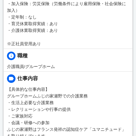
・加入保険：労災保険（労働条件により雇用保険・社会保険に
加入）
・定年制：なし
・育児休業取得実績：あり
・介護休業取得実績：あり
※正社員登用あり
職種
介護職員/グループホーム
仕事内容
【具体的な仕事内容】
グループホームふじの家瀬野での介護業務
・生活上必要な介護業務
・レクリェーションや行事の提供
・ご家族対応
・会議・研修への参加
ふじの家瀬野はフランス発祥の認知症ケア「ユマニチュード」
を取り組んでいます。