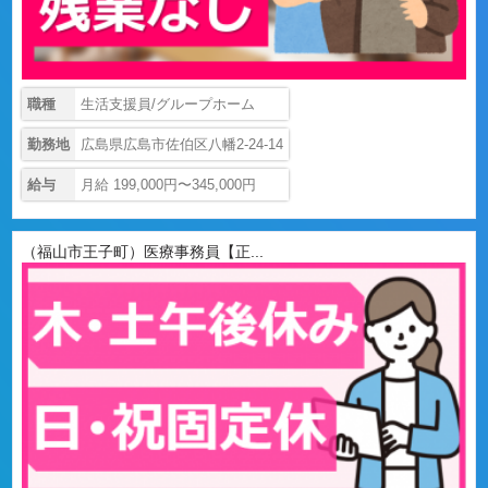
職種
生活支援員/グループホーム
勤務地
広島県広島市佐伯区八幡2-24-14
給与
月給 199,000円〜345,000円
（福山市王子町）医療事務員【正...