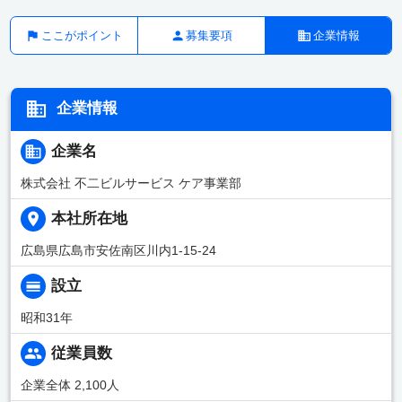
ここがポイント
募集要項
企業情報
企業情報
企業名
株式会社 不二ビルサービス ケア事業部
本社所在地
広島県広島市安佐南区川内1-15-24
設立
昭和31年
従業員数
企業全体 2,100人