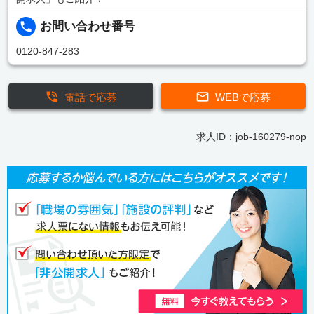
お問い合わせ番号
0120-847-283
電話で応募
WEBで応募
求人ID：job-160279-nop