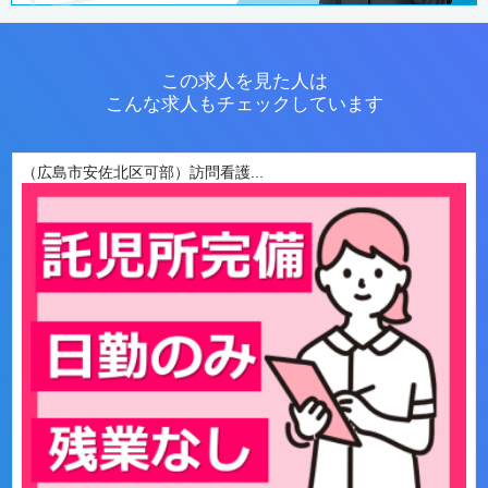
この求人を見た人は
こんな求人もチェックしています
（広島市安佐北区可部）訪問看護...