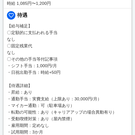
時給 1,085円〜1,200円
待遇
【給与補足】
〇定額的に支払われる手当
なし
〇固定残業代
なし
〇その他の手当等付記事項
・シフト手当：1,000円/月
・日祝出勤手当：時給+50円
【待遇詳細】
・昇給：あり
・通勤手当：実費支給（上限あり：30,000円/月）
・マイカー通勤：可（駐車場あり）
・転勤の可能性：あり（キャリアアップの場合異動有り）
・受動喫煙対策：あり（屋内禁煙）
・雇用期間：定めなし
・試用期間：3か月