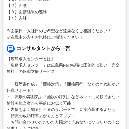
【２】面談
【３】面接結果の連絡
【４】入社
※面談日・入社日のご希望など遠慮なくご相談ください！
※在職中の方もお気軽にご相談ください！
コンサルタントから一言
【広島求人センターとは】
「広島求人センター」は広島県内の転職に圧倒的に強い「完全
無料」の転職支援サービス！
・「履歴書作成」「面接対策」「面接同行」などのきめ細かい
転職サポート！
・「職場の雰囲気」「施設の評判」などネットに掲載できない
情報も担当者から事前にお伝え可能！
・内情をよく知る担当者のサポートで、直接応募するよりも
「転職の成功確率」がぐんとアップ！
・お問い合わせいただいた方限定で「あなたにぴったりの非公
開求人」もご紹介！