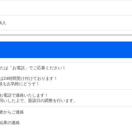
6人
または「お電話」でご応募ください！
募は24時間受け付けております！
談もお気軽にどうぞ！
お電話で連絡いたします！
伺いした上で、面談日の調整を行います。
者からご連絡
結果の連絡