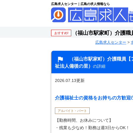
広島求人センター｜広島の求人情報なら
（福山市駅家町）介護職
おすすめ!
広島求人センター
>
（福山市駅家町）介護職員【
祉法人備後の里）
の詳細
2026.07.13更新
介護福祉士の資格をお持ちの方歓迎/
アルバイト・パート
【勤務時間、お休みについて】
・残業も少なめ！勤務は週3日からOK！