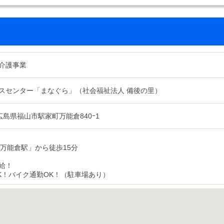
介護事業
スセンター「まなぐら」（社会福祉法人 備後の里）
31 広島県福山市駅家町万能倉840ｰ1
「万能倉駅」から徒歩15分
給！
K！バイク通勤OK！（駐車場あり）