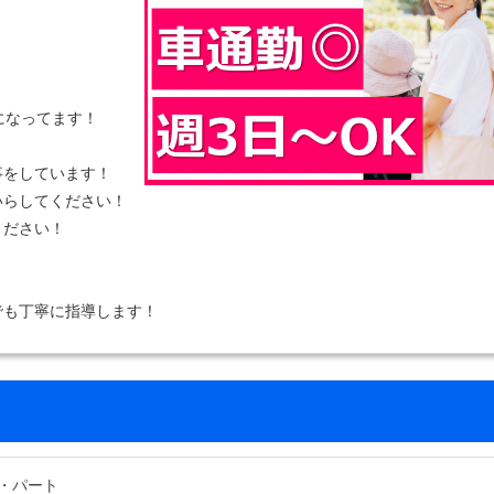
になってます！
事をしています！
いらしてください！
ください！
でも丁寧に指導します！
・パート