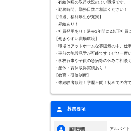
・有給休暇の取得状況のよい職場です。
・勤務時間、勤務日数ご相談ください！
【待遇、福利厚生が充実】
・昇給あり！
・社員登用あり！過去3年間に2名正社員
【働きやすい職場環境】
・職場はアットホームな雰囲気の中、仕
・事前の施設見学が可能です！ぜひ一度
・学校行事や子供の急病等の休みご相談
・産休・育休取得実績あり！
【教育・研修制度】
・未経験者歓迎！学歴不問！初めての方
募集要項
アルバイト
雇用形態