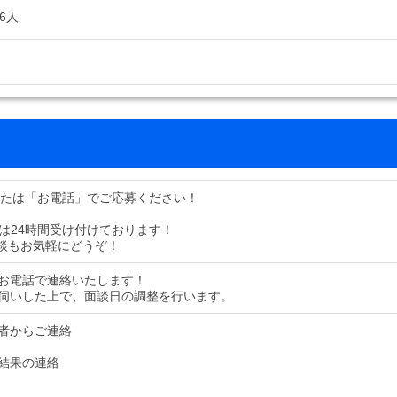
6人
または「お電話」でご応募ください！
募は24時間受け付けております！
談もお気軽にどうぞ！
お電話で連絡いたします！
伺いした上で、面談日の調整を行います。
者からご連絡
結果の連絡