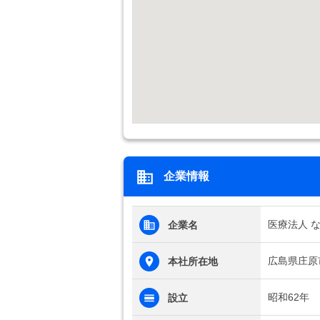
企業情報
医療法人 
企業名
広島県庄原市
本社所在地
昭和62年
設立