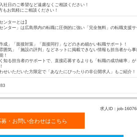
入社日のご希望など遠慮なくご相談ください！
方もお気軽にご相談ください！
センターとは】
センター」は広島県内の転職に圧倒的に強い「完全無料」の転職支援サ
作成」「面接対策」「面接同行」などのきめ細かい転職サポート！
雰囲気」「施設の評判」などネットに掲載できない情報も担当者から事
能！
く知る担当者のサポートで、直接応募するよりも「転職の成功確率」が
！
わせいただいた方限定で「あなたにぴったりの非公開求人」もご紹介！
283
求人ID：job-16076
応募・お問い合わせはこちら