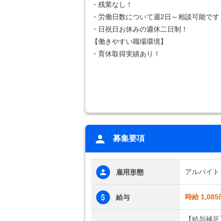
・残業なし！
・労働日数について週2日～相談可能です
・日祝日お休みの週休二日制！
【働きやすい職場環境】
・育休取得実績あり！
募集要項
アルバイト
雇用形態
時給 1,085
給与
【給与補足