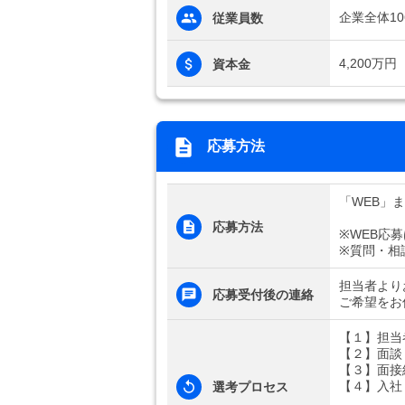
企業全体10
従業員数
4,200万円
資本金
応募方法
「WEB」
応募方法
※WEB応
※質問・相
担当者より
応募受付後の連絡
ご希望をお
【１】担当
【２】面談
【３】面接
【４】入社
選考プロセス