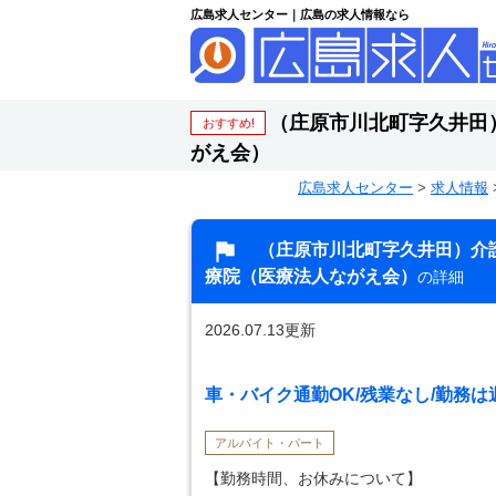
広島求人センター｜広島の求人情報なら
（庄原市川北町字久井田
おすすめ!
がえ会）
広島求人センター
>
求人情報
（庄原市川北町字久井田）介
療院（医療法人ながえ会）
の詳細
2026.07.13更新
車・バイク通勤OK/残業なし/勤務
アルバイト・パート
【勤務時間、お休みについて】