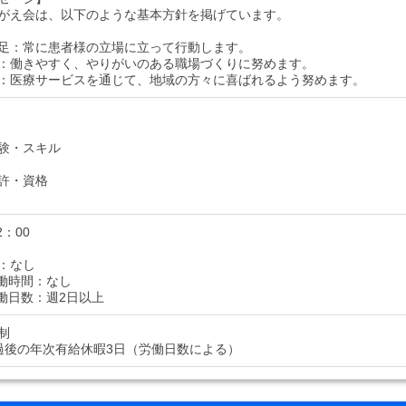
がえ会は、以下のような基本方針を掲げています。
足：常に患者様の立場に立って行動します。
：働きやすく、やりがいのある職場づくりに努めます。
：医療サービスを通じて、地域の方々に喜ばれるよう努めます。
験・スキル
許・資格
2：00
：なし
働時間：なし
働日数：週2日以上
制
過後の年次有給休暇3日（労働日数による）