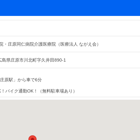
院・庄原同仁病院介護医療院（医療法人 ながえ会）
03 広島県庄原市川北町字久井田890-1
後庄原駅」から車で6分
K！バイク通勤OK！（無料駐車場あり）