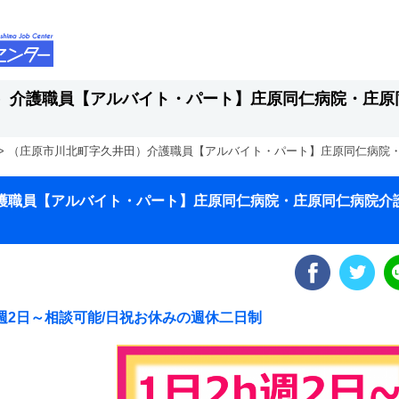
）介護職員【アルバイト・パート】庄原同仁病院・庄原
>
（庄原市川北町字久井田）介護職員【アルバイト・パート】庄原同仁病院
護職員【アルバイト・パート】庄原同仁病院・庄原同仁病院介
は週2日～相談可能/日祝お休みの週休二日制