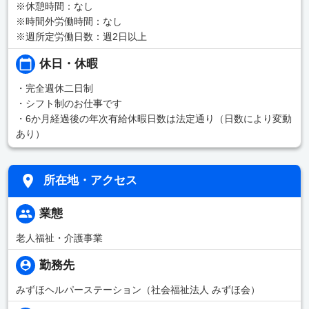
※休憩時間：なし
※時間外労働時間：なし
※週所定労働日数：週2日以上
休日・休暇
・完全週休二日制
・シフト制のお仕事です
・6か月経過後の年次有給休暇日数は法定通り（日数により変動
あり）
所在地・アクセス
業態
老人福祉・介護事業
勤務先
みずほヘルパーステーション（社会福祉法人 みずほ会）