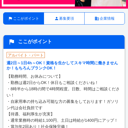
ここがポイント
募集要項
企業情報
ここがポイント
アルバイト・パート
週2日～1日4h～OK！資格を生かしてスキマ時間に働きません
か！もちろんブランクOK！
【勤務時間、お休みについて】
・勤務は週2日からOK！休日もご相談くださいね！
・8時半から18時の間で4時間程度。日数、時間はご相談くださ
い！
・自家用車の持ち込み可能な方の募集をしております！ガソリ
ン代は会社負担です
【待遇、福利厚生が充実】
・通常業務時の時給1,100円、土日は時給が1400円にアップ！
・賞与年2回あり！社会保険完備！