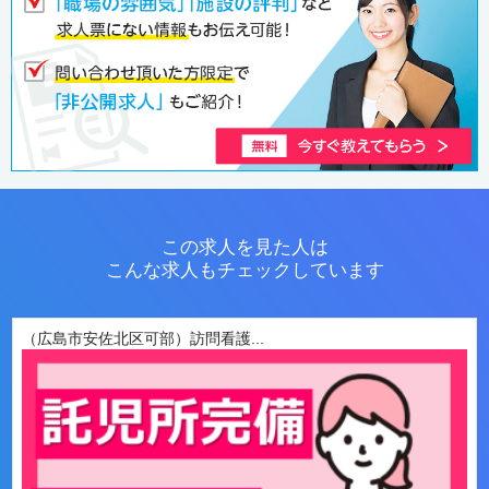
この求人を見た人は
こんな求人もチェックしています
（広島市安佐北区可部）訪問看護...