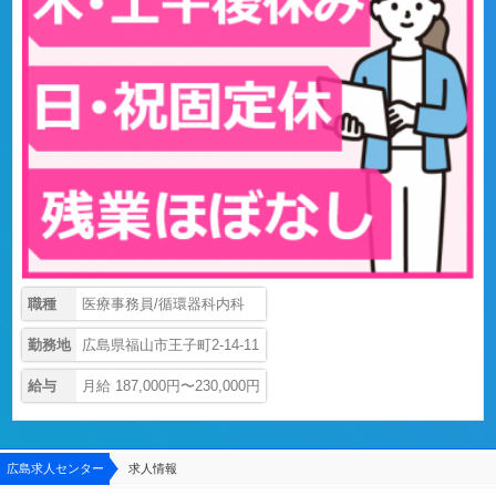
職種
医療事務員/循環器科内科
勤務地
広島県福山市王子町2-14-11
給与
月給 187,000円〜230,000円
広島求人センター
求人情報