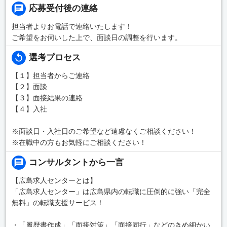
応募受付後の連絡
担当者よりお電話で連絡いたします！
ご希望をお伺いした上で、面談日の調整を行います。
選考プロセス
【１】担当者からご連絡
【２】面談
【３】面接結果の連絡
【４】入社
※面談日・入社日のご希望など遠慮なくご相談ください！
※在職中の方もお気軽にご相談ください！
コンサルタントから一言
【広島求人センターとは】
「広島求人センター」は広島県内の転職に圧倒的に強い「完全
無料」の転職支援サービス！
・「履歴書作成」「面接対策」「面接同行」などのきめ細かい