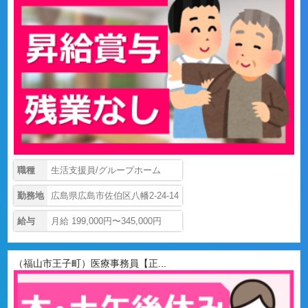
職種
生活支援員/グループホーム
勤務地
広島県広島市佐伯区八幡2-24-14
給与
月給 199,000円〜345,000円
（福山市王子町）医療事務員【正...