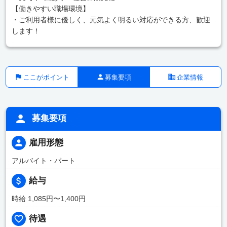
【働きやすい職場環境】
・ご利用者様に優しく、元気よく明るい対応ができる方、歓迎
します！
ここがポイント
募集要項
企業情報
募集要項
雇用形態
アルバイト・パート
給与
時給 1,085円〜1,400円
待遇