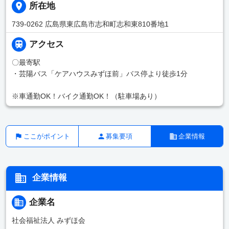
所在地
739-0262 広島県東広島市志和町志和東810番地1
アクセス
〇最寄駅
・芸陽バス「ケアハウスみずほ前」バス停より徒歩1分
※車通勤OK！バイク通勤OK！（駐車場あり）
ここがポイント
募集要項
企業情報
企業情報
企業名
社会福祉法人 みずほ会