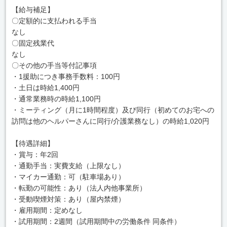
【給与補足】
〇定額的に支払われる手当
なし
〇固定残業代
なし
〇その他の手当等付記事項
・1援助につき事務手数料：100円
・土日は時給1,400円
・通常業務時の時給1,100円
・ミーティング（月に1時間程度）及び同行（初めてのお宅への
訪問は他のヘルパーさんに同行/介護業務なし）の時給1,020円
【待遇詳細】
・賞与：年2回
・通勤手当：実費支給（上限なし）
・マイカー通勤：可（駐車場あり）
・転勤の可能性：あり（法人内他事業所）
・受動喫煙対策：あり（屋内禁煙）
・雇用期間：定めなし
・試用期間：2週間（試用期間中の労働条件 同条件）