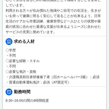
しています。
利用される方々が住み慣れた地域やご自宅での生活を、生きが
いを持って健康に明るく安心して送ることが出来るよう、日常
生活のケアから作業訓練、健康管理など一人ひとりの状態や家
庭の状況に合わせた最適な支援が出来るようニーズに合わせた
サービスの充実に努めています。
求める人材
〇学歴
・不問
〇必要な経験・スキル
・不問
〇必要な免許・資格
・介護職員初任者研修修了者（旧ホームヘルパー2級）：必須
・普通自動車運転免許：必須（AT限定可）
勤務時間
8:30~18:00の間の4時間程度