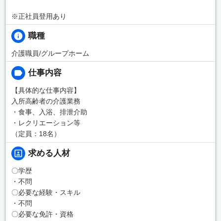
※正社員登用あり
職種
介護職員/グループホーム
仕事内容
【具体的な仕事内容】
入所高齢者の介護業務
・食事、入浴、排泄介助
・レクリエーション等
（定員：18名）
求める人材
〇学歴
・不問
〇必要な経験・スキル
・不問
〇必要な免許・資格