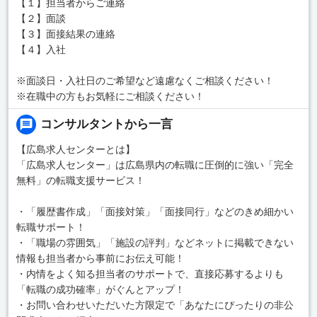
【１】担当者からご連絡
【２】面談
【３】面接結果の連絡
【４】入社
※面談日・入社日のご希望など遠慮なくご相談ください！
※在職中の方もお気軽にご相談ください！
コンサルタントから一言
【広島求人センターとは】
「広島求人センター」は広島県内の転職に圧倒的に強い「完全
無料」の転職支援サービス！
・「履歴書作成」「面接対策」「面接同行」などのきめ細かい
転職サポート！
・「職場の雰囲気」「施設の評判」などネットに掲載できない
情報も担当者から事前にお伝え可能！
・内情をよく知る担当者のサポートで、直接応募するよりも
「転職の成功確率」がぐんとアップ！
・お問い合わせいただいた方限定で「あなたにぴったりの非公