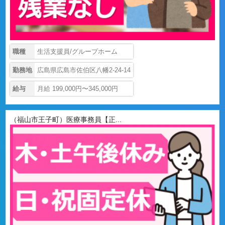
職種
生活支援員/グループホーム
勤務地
広島県広島市佐伯区八幡2-24-14
給与
月給 199,000円〜345,000円
（福山市王子町）医療事務員【正...