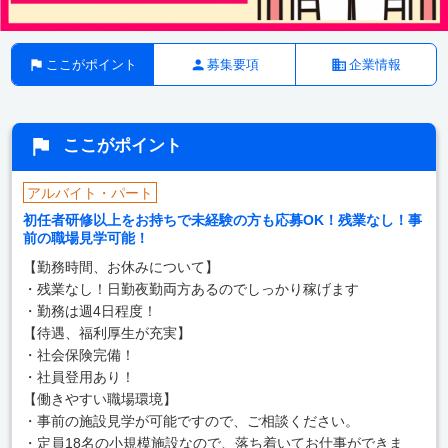
ここがポイント
募集要項
企業情報
ここがポイント
アルバイト・パート
初任者研修以上をお持ちで未経験の方も応募OK！残業なし！事
前の職場見学可能！
【勤務時間、お休みについて】
・残業なし！日勤夜勤両方あるのでしっかり稼げます
・勤務は週4日程度！
【待遇、福利厚生が充実】
・社会保険完備！
・社員登用あり！
【働きやすい職場環境】
・事前の施設見学が可能ですので、ご相談ください。
・定員18名の小規模施設なので、落ち着いてお仕事ができま