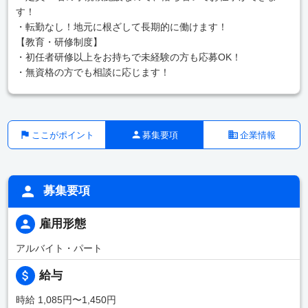
す！
・転勤なし！地元に根ざして長期的に働けます！
【教育・研修制度】
・初任者研修以上をお持ちで未経験の方も応募OK！
・無資格の方でも相談に応じます！
ここがポイント
募集要項
企業情報
募集要項
雇用形態
アルバイト・パート
給与
時給 1,085円〜1,450円