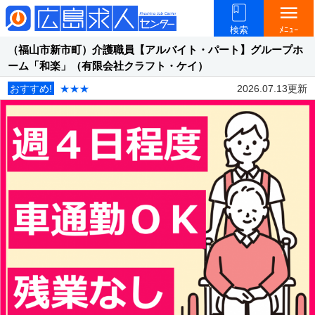
menu
検索
ﾒﾆｭｰ
（福山市新市町）介護職員【アルバイト・パート】グループホ
ーム「和楽」（有限会社クラフト・ケイ）
おすすめ!
★★★
2026.07.13更新