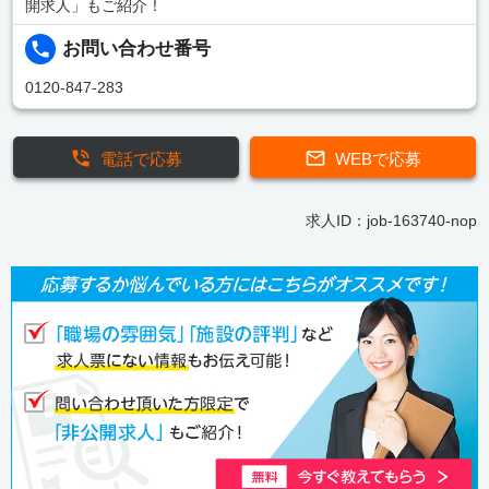
開求人」もご紹介！
お問い合わせ番号
0120-847-283
電話で応募
WEBで応募
求人ID：job-163740-nop