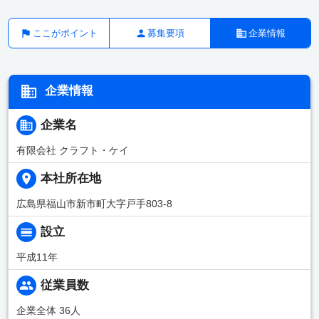
ここがポイント
募集要項
企業情報
企業情報
企業名
有限会社 クラフト・ケイ
本社所在地
広島県福山市新市町大字戸手803-8
設立
平成11年
従業員数
企業全体 36人