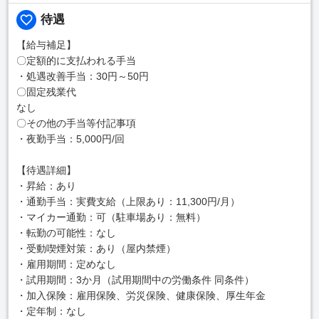
待遇
【給与補足】
〇定額的に支払われる手当
・処遇改善手当：30円～50円
〇固定残業代
なし
〇その他の手当等付記事項
・夜勤手当：5,000円/回
【待遇詳細】
・昇給：あり
・通勤手当：実費支給（上限あり：11,300円/月）
・マイカー通勤：可（駐車場あり：無料）
・転勤の可能性：なし
・受動喫煙対策：あり（屋内禁煙）
・雇用期間：定めなし
・試用期間：3か月（試用期間中の労働条件 同条件）
・加入保険：雇用保険、労災保険、健康保険、厚生年金
・定年制：なし