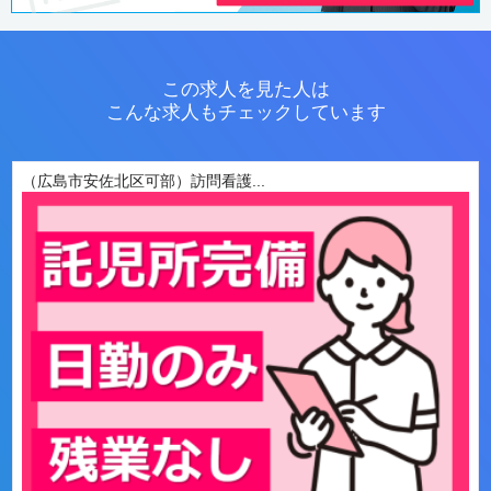
この求人を見た人は
こんな求人もチェックしています
（広島市安佐北区可部）訪問看護...