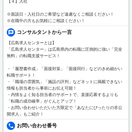
【４】入社
※面談日・入社日のご希望など遠慮なくご相談ください！
※在職中の方もお気軽にご相談ください！
コンサルタントから一言
【広島求人センターとは】
「広島求人センター」は広島県内の転職に圧倒的に強い「完全
無料」の転職支援サービス！
・「履歴書作成」「面接対策」「面接同行」などのきめ細かい
転職サポート！
・「職場の雰囲気」「施設の評判」などネットに掲載できない
情報も担当者から事前にお伝え可能！
・内情をよく知る担当者のサポートで、直接応募するよりも
「転職の成功確率」がぐんとアップ！
・お問い合わせいただいた方限定で「あなたにぴったりの非公
開求人」もご紹介！
お問い合わせ番号