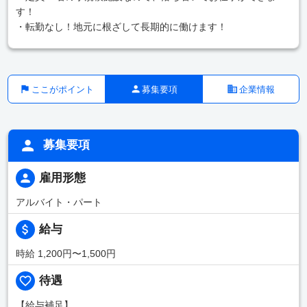
す！
・転勤なし！地元に根ざして長期的に働けます！
ここがポイント
募集要項
企業情報
募集要項
雇用形態
アルバイト・パート
給与
時給 1,200円〜1,500円
待遇
【給与補足】