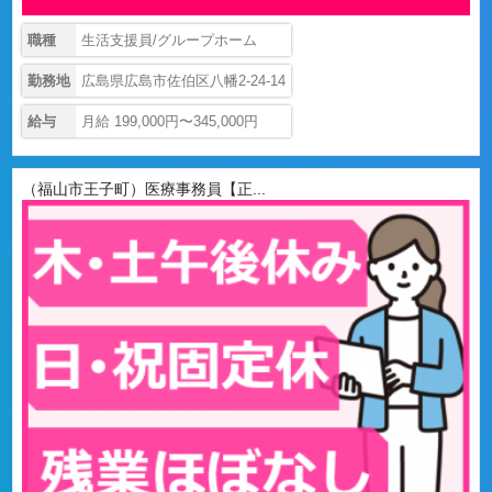
職種
生活支援員/グループホーム
勤務地
広島県広島市佐伯区八幡2-24-14
給与
月給 199,000円〜345,000円
（福山市王子町）医療事務員【正...