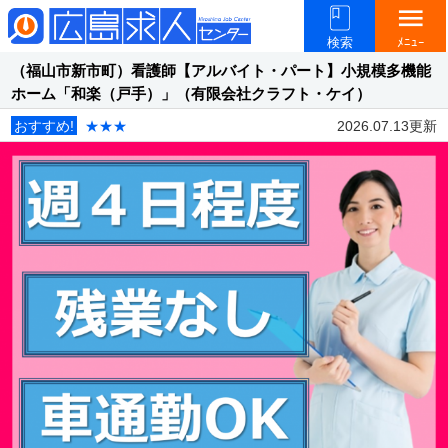
menu
検索
ﾒﾆｭｰ
（福山市新市町）看護師【アルバイト・パート】小規模多機能
ホーム「和楽（戸手）」（有限会社クラフト・ケイ）
おすすめ!
★★★
2026.07.13更新