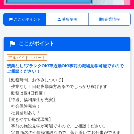
ここがポイント
募集要項
企業情報
ここがポイント
アルバイト・パート
残業なし/ブランクOK/車通勤OK/事前の職場見学可能ですので
ご相談ください！
【勤務時間、お休みについて】
・残業なし！日勤夜勤両方あるのでしっかり稼げます
・勤務は週4日程度！
【待遇、福利厚生が充実】
・社会保険完備！
・社員登用あり！
【働きやすい職場環境】
・事前の施設見学が可能ですので、ご相談ください。
・定員25名の小規模施設なので、落ち着いてお仕事ができま