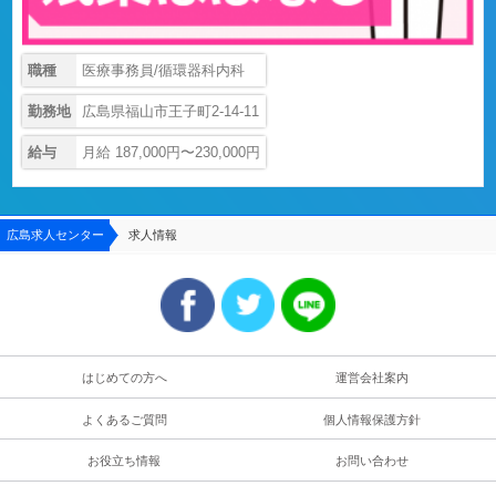
職種
医療事務員/循環器科内科
勤務地
広島県福山市王子町2-14-11
給与
月給 187,000円〜230,000円
広島求人センター
求人情報
はじめての方へ
運営会社案内
よくあるご質問
個人情報保護方針
お役立ち情報
お問い合わせ