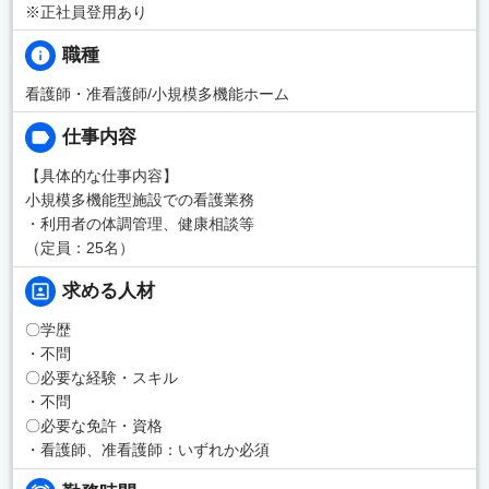
※正社員登用あり
職種
看護師・准看護師/小規模多機能ホーム
仕事内容
【具体的な仕事内容】
小規模多機能型施設での看護業務
・利用者の体調管理、健康相談等
（定員：25名）
求める人材
〇学歴
・不問
〇必要な経験・スキル
・不問
〇必要な免許・資格
・看護師、准看護師：いずれか必須