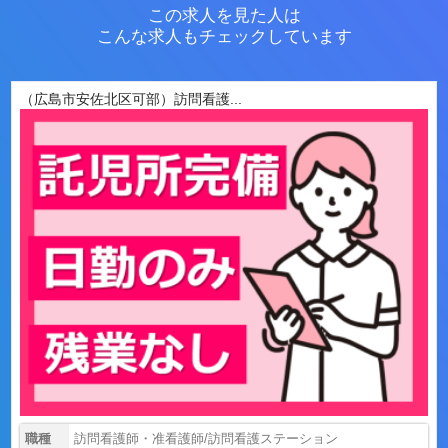
この求人を見た人は
こんな求人もチェックしています
（広島市安佐北区可部）訪問看護...
職種
訪問看護師・准看護師/訪問看護ステーション