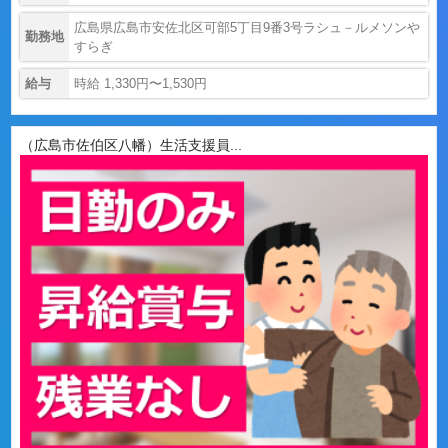
広島県広島市安佐北区可部5丁目9番3号ラシュ－ルメソンや
勤務地
すらぎ
給与
時給 1,330円〜1,530円
（広島市佐伯区八幡）生活支援員...