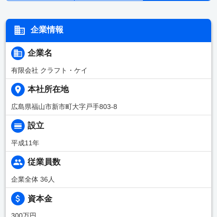
企業情報
企業名
有限会社 クラフト・ケイ
本社所在地
広島県福山市新市町大字戸手803-8
設立
平成11年
従業員数
企業全体 36人
資本金
300万円