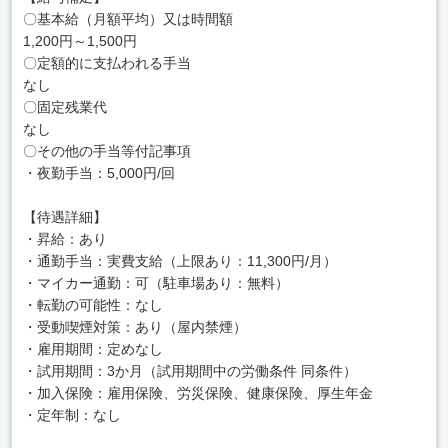
〇基本給（月額平均）又は時間額
1,200円～1,500円
〇定額的に支払われる手当
なし
〇固定残業代
なし
〇その他の手当等付記事項
・夜勤手当：5,000円/回
【待遇詳細】
・昇給：あり
・通勤手当：実費支給（上限あり：11,300円/月）
・マイカー通勤：可（駐車場あり：無料）
・転勤の可能性：なし
・受動喫煙対策：あり（屋内禁煙）
・雇用期間：定めなし
・試用期間：3か月（試用期間中の労働条件 同条件）
・加入保険：雇用保険、労災保険、健康保険、厚生年金
・定年制：なし