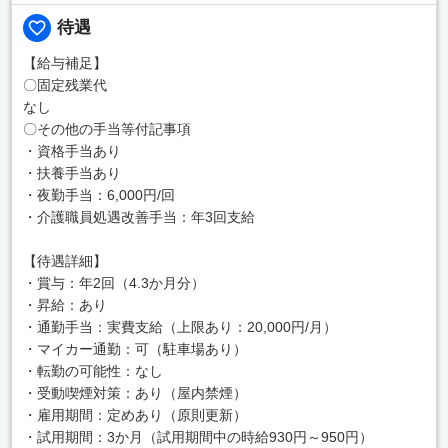
待遇
【給与補足】
〇固定残業代
なし
〇その他の手当等付記事項
・資格手当あり
・扶養手当あり
・夜勤手当：6,000円/回
・介護職員処遇改善手当：年3回支給
【待遇詳細】
・賞与：年2回（4.3か月分）
・昇給：あり
・通勤手当：実費支給（上限あり：20,000円/月）
・マイカー通勤：可（駐車場あり）
・転勤の可能性：なし
・受動喫煙対策：あり（屋内禁煙）
・雇用期間：定めあり（原則更新）
・試用期間：3か月（試用期間中の時給930円～950円）