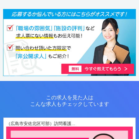
この求人を見た人は
こんな求人もチェックしています
（広島市安佐北区可部）訪問看護...