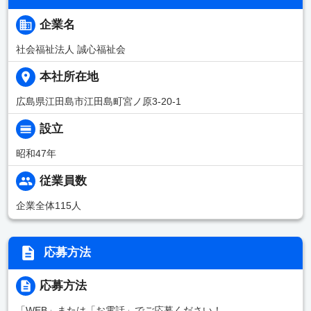
企業名
社会福祉法人 誠心福祉会
本社所在地
広島県江田島市江田島町宮ノ原3-20-1
設立
昭和47年
従業員数
企業全体115人
応募方法
応募方法
「WEB」または「お電話」でご応募ください！