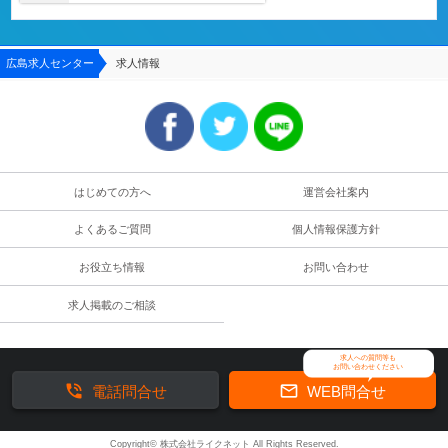
広島求人センター
求人情報
はじめての方へ
運営会社案内
よくあるご質問
個人情報保護方針
お役立ち情報
お問い合わせ
求人掲載のご相談
求人への質問等も
お問い合わせください


電話問合せ
WEB問合せ
Copyright© 株式会社ライクネット All Rights Reserved.