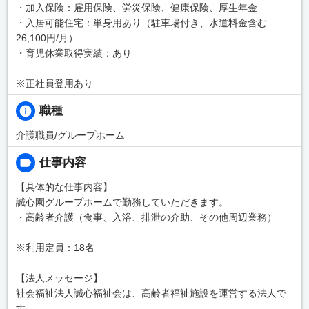
・加入保険：雇用保険、労災保険、健康保険、厚生年金
・入居可能住宅：単身用あり（駐車場付き、水道料金含む
26,100円/月）
・育児休業取得実績：あり
※正社員登用あり
職種
介護職員/グループホーム
仕事内容
【具体的な仕事内容】
誠心園グループホームで勤務していただきます。
・高齢者介護（食事、入浴、排泄の介助、その他周辺業務）
※利用定員：18名
【法人メッセージ】
社会福祉法人誠心福祉会は、高齢者福祉施設を運営する法人で
す。