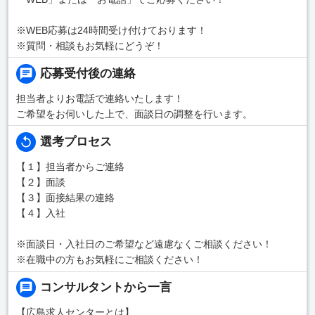
※WEB応募は24時間受け付けております！
※質問・相談もお気軽にどうぞ！
応募受付後の連絡
担当者よりお電話で連絡いたします！
ご希望をお伺いした上で、面談日の調整を行います。
選考プロセス
【１】担当者からご連絡
【２】面談
【３】面接結果の連絡
【４】入社
※面談日・入社日のご希望など遠慮なくご相談ください！
※在職中の方もお気軽にご相談ください！
コンサルタントから一言
【広島求人センターとは】