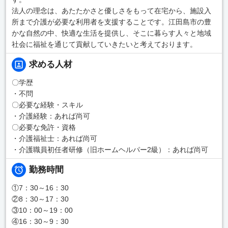
法人の理念は、あたたかさと優しさをもって在宅から、施設入
所まで介護が必要な利用者を支援することです。江田島市の豊
かな自然の中、快適な生活を提供し、そこに暮らす人々と地域
社会に福祉を通じて貢献していきたいと考えております。
求める人材
〇学歴
・不問
〇必要な経験・スキル
・介護経験：あれば尚可
〇必要な免許・資格
・介護福祉士：あれば尚可
・介護職員初任者研修（旧ホームヘルパー2級）：あれば尚可
勤務時間
①7：30～16：30
②8：30～17：30
③10：00～19：00
④16：30～9：30