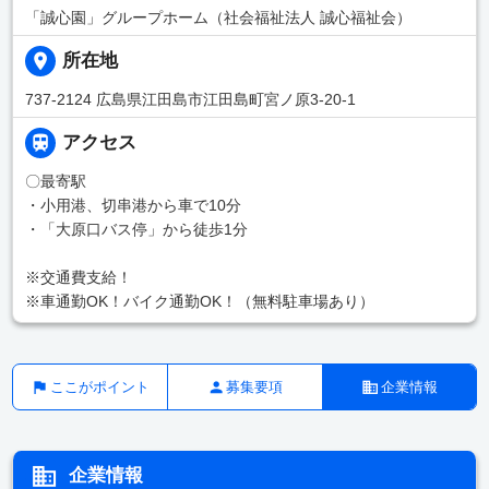
「誠心園」グループホーム（社会福祉法人 誠心福祉会）
所在地
737-2124 広島県江田島市江田島町宮ノ原3-20-1
アクセス
〇最寄駅
・小用港、切串港から車で10分
・「大原口バス停」から徒歩1分
※交通費支給！
※車通勤OK！バイク通勤OK！（無料駐車場あり）
ここがポイント
募集要項
企業情報
企業情報