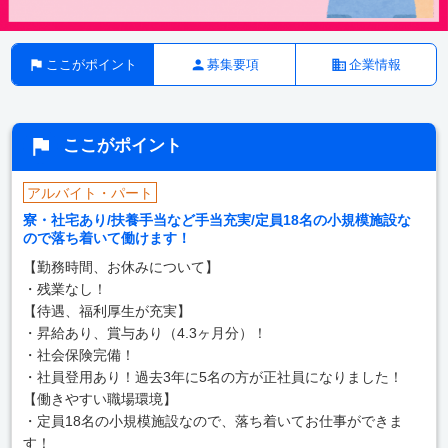
ここがポイント
募集要項
企業情報
ここがポイント
アルバイト・パート
寮・社宅あり/扶養手当など手当充実/定員18名の小規模施設な
ので落ち着いて働けます！
【勤務時間、お休みについて】
・残業なし！
【待遇、福利厚生が充実】
・昇給あり、賞与あり（4.3ヶ月分）！
・社会保険完備！
・社員登用あり！過去3年に5名の方が正社員になりました！
【働きやすい職場環境】
・定員18名の小規模施設なので、落ち着いてお仕事ができま
す！