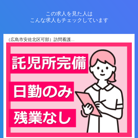
この求人を見た人は
こんな求人もチェックしています
（広島市安佐北区可部）訪問看護...