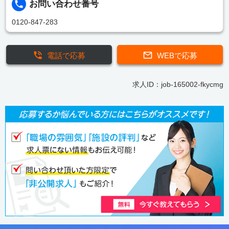
お問い合わせ番号
0120-847-283
電話で応募
WEBで応募
求人ID：job-165002-fkycmg