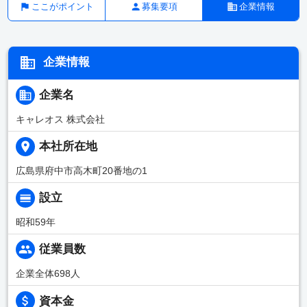
ここがポイント
募集要項
企業情報
企業情報
企業名
キャレオス 株式会社
本社所在地
広島県府中市高木町20番地の1
設立
昭和59年
従業員数
企業全体698人
資本金