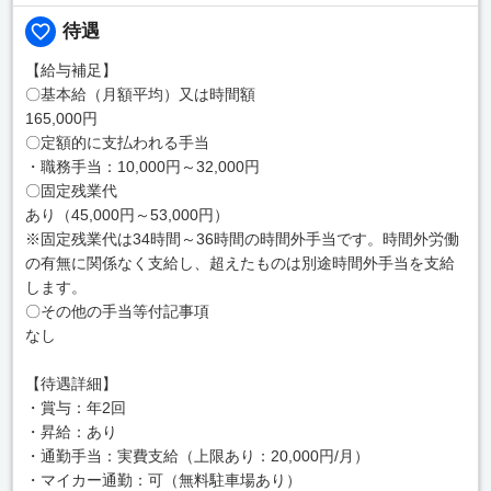
待遇
【給与補足】
〇基本給（月額平均）又は時間額
165,000円
〇定額的に支払われる手当
・職務手当：10,000円～32,000円
〇固定残業代
あり（45,000円～53,000円）
※固定残業代は34時間～36時間の時間外手当です。時間外労働
の有無に関係なく支給し、超えたものは別途時間外手当を支給
します。
〇その他の手当等付記事項
なし
【待遇詳細】
・賞与：年2回
・昇給：あり
・通勤手当：実費支給（上限あり：20,000円/月）
・マイカー通勤：可（無料駐車場あり）