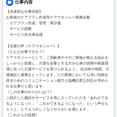
仕事内容
【具体的な仕事内容】
お客様のケアプラン作成等ケアマネジャー業務全般
・ケアプラン作成・管理・再評価
・サービス調整
・サービス担当者会議
【先輩の声（ケアマネジャー）】
《どんな仕事ですか？》
ケアマネジャーとして、ご高齢者やそのご家族が抱える悩みを
しっかりと把握し、介護を必要とする方が心身の状態や家庭環
境に合った介護サービスを受けられるよう、 自治体や病院、介
護施設と連携をとっています。どの業務においても深い信頼を
得るためのコミュニケーション能力と臨機応変な対応が求めら
れる仕事だと思います。
《この仕事のやりがいは？》
ご紹介した施設やサービスを気に入っていただき「あれができ
るようになった」「これができるようになった」という声をも
らうと、とてもうれしくなりやりがいを感じます。
《これからの目標》