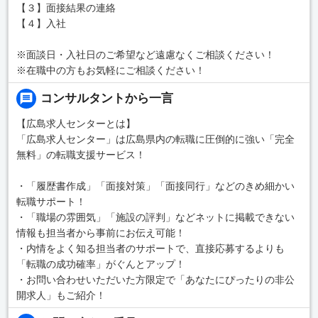
【３】面接結果の連絡
【４】入社
※面談日・入社日のご希望など遠慮なくご相談ください！
※在職中の方もお気軽にご相談ください！
コンサルタントから一言
【広島求人センターとは】
「広島求人センター」は広島県内の転職に圧倒的に強い「完全
無料」の転職支援サービス！
・「履歴書作成」「面接対策」「面接同行」などのきめ細かい
転職サポート！
・「職場の雰囲気」「施設の評判」などネットに掲載できない
情報も担当者から事前にお伝え可能！
・内情をよく知る担当者のサポートで、直接応募するよりも
「転職の成功確率」がぐんとアップ！
・お問い合わせいただいた方限定で「あなたにぴったりの非公
開求人」もご紹介！