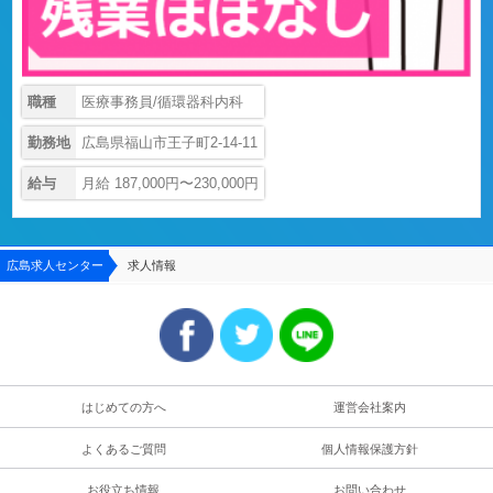
職種
医療事務員/循環器科内科
勤務地
広島県福山市王子町2-14-11
給与
月給 187,000円〜230,000円
広島求人センター
求人情報
はじめての方へ
運営会社案内
よくあるご質問
個人情報保護方針
お役立ち情報
お問い合わせ