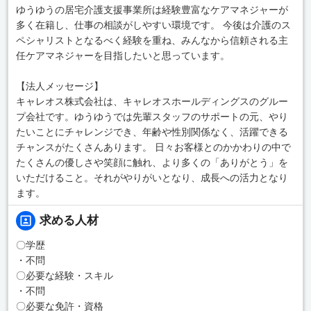
ゆうゆうの居宅介護支援事業所は経験豊富なケアマネジャーが
多く在籍し、仕事の相談がしやすい環境です。 今後は介護のス
ペシャリストとなるべく経験を重ね、みんなから信頼される主
任ケアマネジャーを目指したいと思っています。
【法人メッセージ】
キャレオス株式会社は、キャレオスホールディングスのグルー
プ会社です。ゆうゆうでは先輩スタッフのサポートの元、やり
たいことにチャレンジでき、年齢や性別関係なく、活躍できる
チャンスがたくさんあります。 日々お客様とのかかわりの中で
たくさんの優しさや笑顔に触れ、より多くの「ありがとう」を
いただけること。それがやりがいとなり、成長への活力となり
ます。
求める人材
〇学歴
・不問
〇必要な経験・スキル
・不問
〇必要な免許・資格