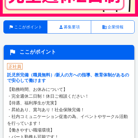
ここがポイント
募集要項
企業情報
ここがポイント
正社員
託児所完備（職員無料）/新人の方への指導、教育体制があるの
で安心して働けます
【勤務時間、お休みについて】
・完全週休二日制！休日ご相談ください！
【待遇、福利厚生が充実】
・昇給あり、賞与あり！社会保険完備！
・社内コミュニケーション促進の為、イベントやサークル活動
を行っています！
【働きやすい職場環境】
・パート勤務も可能です！