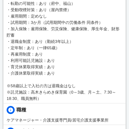
・転勤の可能性：あり（府中、福山）
・受動喫煙対策：あり（屋内禁煙）
・雇用期間：定めなし
・試用期間：3か月（試用期間中の労働条件 同条件）
・加入保険：雇用保険、労災保険、健康保険、厚生年金、財形
貯蓄
・退職金制度：あり（勤続3年以上）
・定年制：あり（一律65歳）
・再雇用制度：あり
・利用可能託児施設：あり
・育児休業取得実績：あり
・介護休業取得実績：あり
※58歳以上で入社の方は退職金はなし
※託児施設：高木きらめき保育園（0～3歳、月～土、7:30～
18:30、職員無料）
職種
ケアマネージャー・介護支援専門員/居宅介護支援事業所