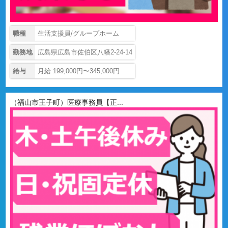
職種
生活支援員/グループホーム
勤務地
広島県広島市佐伯区八幡2-24-14
給与
月給 199,000円〜345,000円
（福山市王子町）医療事務員【正...