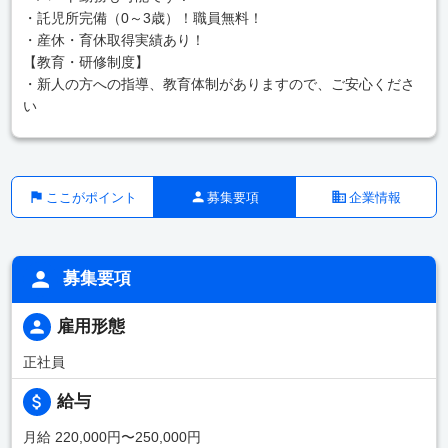
・託児所完備（0～3歳）！職員無料！
・産休・育休取得実績あり！
【教育・研修制度】
・新人の方への指導、教育体制がありますので、ご安心くださ
い
ここがポイント
募集要項
企業情報
募集要項
雇用形態
正社員
給与
月給 220,000円〜250,000円