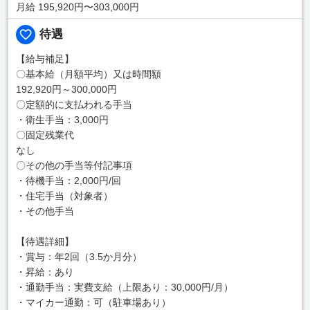
月給 195,920円〜303,000円
待遇
【給与補足】
〇基本給（月額平均）又は時間額
192,920円～300,000円
〇定額的に支払われる手当
・衛生手当：3,000円
〇固定残業代
なし
〇その他の手当等付記事項
・待機手当：2,000円/回
・住宅手当（対象者）
・その他手当
【待遇詳細】
・賞与：年2回（3.5か月分）
・昇給：あり
・通勤手当：実費支給（上限あり：30,000円/月）
・マイカー通勤：可（駐車場あり）