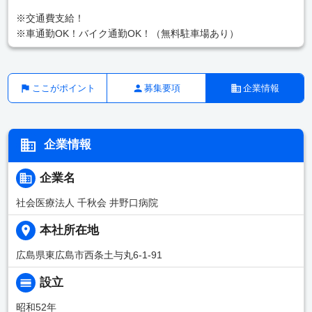
※交通費支給！
※車通勤OK！バイク通勤OK！（無料駐車場あり）
ここがポイント
募集要項
企業情報
企業情報
企業名
社会医療法人 千秋会 井野口病院
本社所在地
広島県東広島市西条土与丸6-1-91
設立
昭和52年