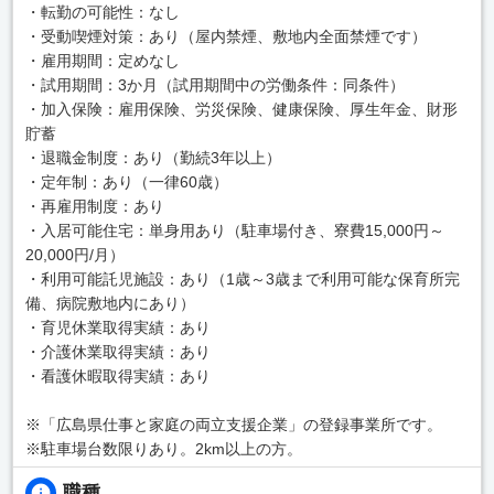
・転勤の可能性：なし
・受動喫煙対策：あり（屋内禁煙、敷地内全面禁煙です）
・雇用期間：定めなし
・試用期間：3か月（試用期間中の労働条件：同条件）
・加入保険：雇用保険、労災保険、健康保険、厚生年金、財形
貯蓄
・退職金制度：あり（勤続3年以上）
・定年制：あり（一律60歳）
・再雇用制度：あり
・入居可能住宅：単身用あり（駐車場付き、寮費15,000円～
20,000円/月）
・利用可能託児施設：あり（1歳～3歳まで利用可能な保育所完
備、病院敷地内にあり）
・育児休業取得実績：あり
・介護休業取得実績：あり
・看護休暇取得実績：あり
※「広島県仕事と家庭の両立支援企業」の登録事業所です。
※駐車場台数限りあり。2km以上の方。
職種