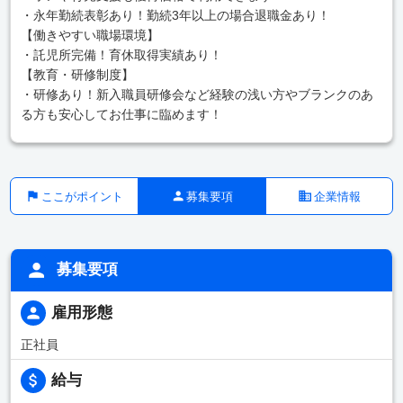
・永年勤続表彰あり！勤続3年以上の場合退職金あり！
【働きやすい職場環境】
・託児所完備！育休取得実績あり！
【教育・研修制度】
・研修あり！新入職員研修会など経験の浅い方やブランクのあ
る方も安心してお仕事に臨めます！
ここがポイント
募集要項
企業情報
募集要項
雇用形態
正社員
給与