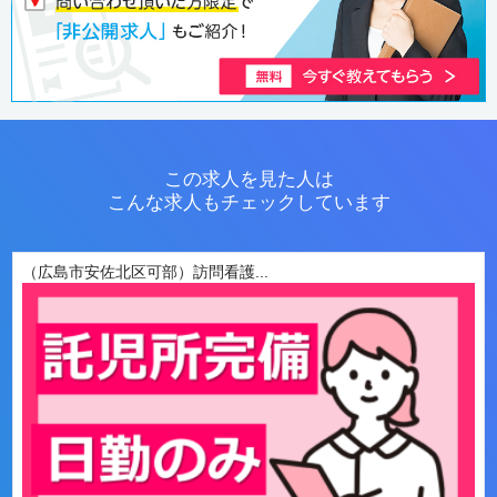
この求人を見た人は
こんな求人もチェックしています
（広島市安佐北区可部）訪問看護...