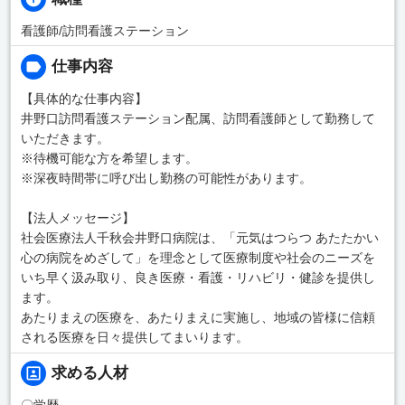
看護師/訪問看護ステーション
仕事内容
【具体的な仕事内容】
井野口訪問看護ステーション配属、訪問看護師として勤務して
いただきます。
※待機可能な方を希望します。
※深夜時間帯に呼び出し勤務の可能性があります。
【法人メッセージ】
社会医療法人千秋会井野口病院は、「元気はつらつ あたたかい
心の病院をめざして」を理念として医療制度や社会のニーズを
いち早く汲み取り、良き医療・看護・リハビリ・健診を提供し
ます。
あたりまえの医療を、あたりまえに実施し、地域の皆様に信頼
される医療を日々提供してまいります。
求める人材
〇学歴