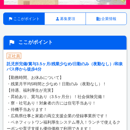
ここがポイント
募集要項
企業情報
ここがポイント
正社員
託児所完備/賞与3.5ヶ月/残業少なめ/日勤のみ（夜勤なし）/和泉
バス停から徒歩4分
【勤務時間、お休みについて】
・残業月平均5時間と少なめ！日勤のみ（夜勤なし）！
【待遇、福利厚生が充実】
・昇給あり、賞与あり（3.5ヶ月分）！社会保険完備！
・寮・社宅あり！対象者の方には住宅手当あり！
・待機手当あります！
・広島県仕事と家庭の両立支援企業の登録事業所です！
・ベネフィットワン福利厚生システム導入！ランチで使えるク
ーポンや育児支援も優待価格で利用できます！