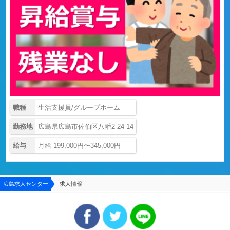
職種
生活支援員/グループホーム
勤務地
広島県広島市佐伯区八幡2-24-14
給与
月給 199,000円〜345,000円
広島求人センター
求人情報