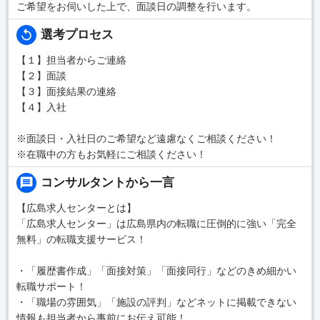
ご希望をお伺いした上で、面談日の調整を行います。
選考プロセス
【１】担当者からご連絡
【２】面談
【３】面接結果の連絡
【４】入社
※面談日・入社日のご希望など遠慮なくご相談ください！
※在職中の方もお気軽にご相談ください！
コンサルタントから一言
【広島求人センターとは】
「広島求人センター」は広島県内の転職に圧倒的に強い「完全
無料」の転職支援サービス！
・「履歴書作成」「面接対策」「面接同行」などのきめ細かい
転職サポート！
・「職場の雰囲気」「施設の評判」などネットに掲載できない
情報も担当者から事前にお伝え可能！