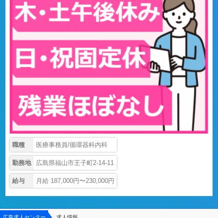
職種
医療事務員/循環器科内科
勤務地
広島県福山市王子町2-14-11
給与
月給 187,000円〜230,000円
広島求人センター
求人情報