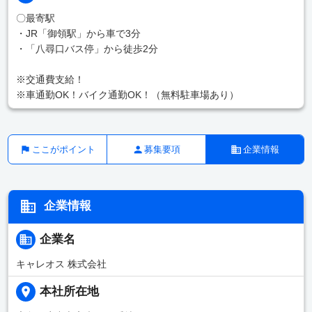
〇最寄駅
・JR「御領駅」から車で3分
・「八尋口バス停」から徒歩2分
※交通費支給！
※車通勤OK！バイク通勤OK！（無料駐車場あり）
ここがポイント
募集要項
企業情報
企業情報
企業名
キャレオス 株式会社
本社所在地