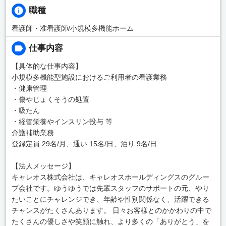
職種
看護師・准看護師/小規模多機能ホーム
仕事内容
【具体的な仕事内容】
小規模多機能型施設におけるご利用者の看護業務
・健康管理
・傷やじょくそうの処置
・吸たん
・経管栄養やインスリン投与 等
介護補助業務
登録定員 29名/月、通い 15名/日、泊り 9名/日
【法人メッセージ】
キャレオス株式会社は、キャレオスホールディングスのグルー
プ会社です。ゆうゆうでは先輩スタッフのサポートの元、やり
たいことにチャレンジでき、年齢や性別関係なく、活躍できる
チャンスがたくさんあります。 日々お客様とのかかわりの中で
たくさんの優しさや笑顔に触れ、より多くの「ありがとう」を