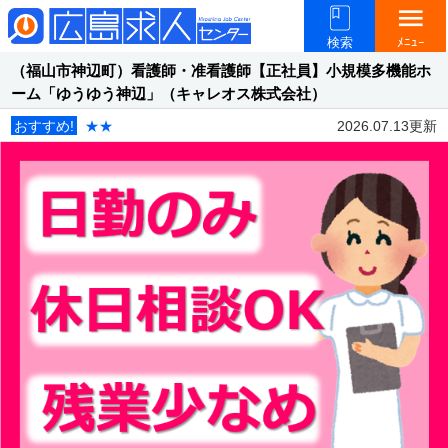
menu
検索
ﾒﾆｭｰ
（福山市神辺町）看護師・准看護師【正社員】小規模多機能ホ
ーム「ゆうゆう神辺」（キャレオス株式会社）
おすすめ!
★★
2026.07.13更新