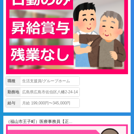
職種
生活支援員/グループホーム
勤務地
広島県広島市佐伯区八幡2-24-14
給与
月給 199,000円〜345,000円
（福山市王子町）医療事務員【正...