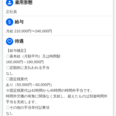
雇用形態
正社員
給与
月給 210,000円〜240,000円
待遇
【給与補足】
〇基本給（月額平均）又は時間額
160,000円～180,000円
〇定額的に支払われる手当
なし
〇固定残業代
あり（50,000円～60,000円）
※固定残業代は42時間から45時間の時間外手当です。
時間外労働の有無に関係なく支給し、超えたものは別途時間外
手当を支給します。
〇その他の手当等付記事項
なし