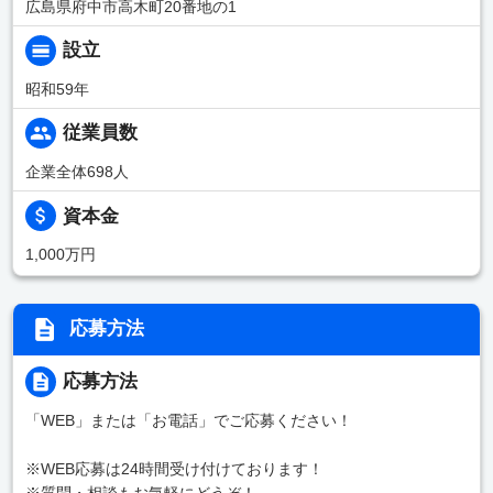
広島県府中市高木町20番地の1
設立
昭和59年
従業員数
企業全体698人
資本金
1,000万円
応募方法
応募方法
「WEB」または「お電話」でご応募ください！
※WEB応募は24時間受け付けております！
※質問・相談もお気軽にどうぞ！