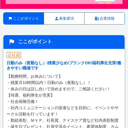
ここがポイント
募集要項
企業情報
ここがポイント
正社員
日勤のみ（夜勤なし）/残業少なめ/ブランクOK/福利厚生充実/働
きやすい職場です
【勤務時間、お休みについて】
・残業月10時間以内！日勤のみ（夜勤なし）！
・休みの日は話し合いで決めますので、ご相談ください！
【待遇、福利厚生が充実】
・社会保険完備！
・社内コミュニケーションの促進などを目的に、イベントやサ
ークル活動を行っています！
・勤続表彰、ＭＶＰ、社長賞、ナイスケア賞など社内表彰制度
・誕生日プレゼント、社員交流会イベント、希望休制度、カム