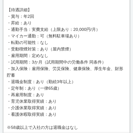
【待遇詳細】
・賞与：年2回
・昇給：あり
・通勤手当：実費支給（上限あり：20,000円/月）
・マイカー通勤：可（無料駐車場あり）
・転勤の可能性：なし
・受動喫煙対策：あり（屋内禁煙）
・雇用期間：定めなし
・試用期間：3か月（試用期間中の労働条件 同条件）
・加入保険：雇用保険、労災保険、健康保険、厚生年金、財形
貯蓄
・退職金制度：あり（勤続3年以上）
・定年制：あり（一律65歳）
・再雇用制度：あり
・育児休業取得実績：あり
・介護休業取得実績：あり
・看護休暇取得実績：あり
※58歳以上で入社の方は退職金はなし