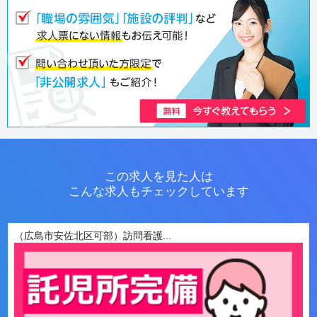
この求人を見た人は
こんな求人もチェックしています
（広島市安佐北区可部）訪問看護...