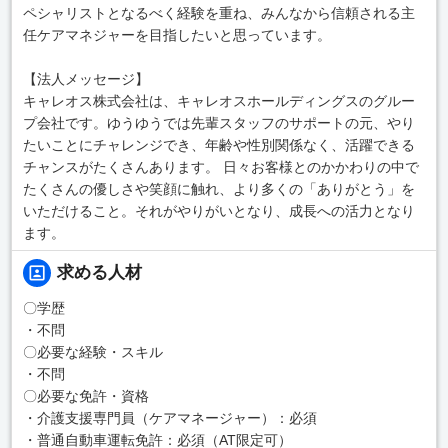
ペシャリストとなるべく経験を重ね、みんなから信頼される主
任ケアマネジャーを目指したいと思っています。
【法人メッセージ】
キャレオス株式会社は、キャレオスホールディングスのグルー
プ会社です。ゆうゆうでは先輩スタッフのサポートの元、やり
たいことにチャレンジでき、年齢や性別関係なく、活躍できる
チャンスがたくさんあります。 日々お客様とのかかわりの中で
たくさんの優しさや笑顔に触れ、より多くの「ありがとう」を
いただけること。それがやりがいとなり、成長への活力となり
ます。
求める人材
〇学歴
・不問
〇必要な経験・スキル
・不問
〇必要な免許・資格
・介護支援専門員（ケアマネージャー）：必須
・普通自動車運転免許：必須（AT限定可）