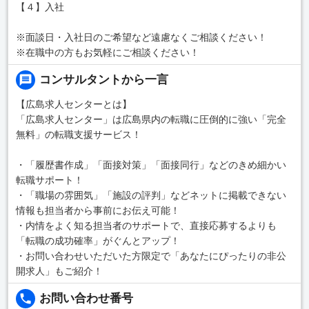
【４】入社
※面談日・入社日のご希望など遠慮なくご相談ください！
※在職中の方もお気軽にご相談ください！
コンサルタントから一言
【広島求人センターとは】
「広島求人センター」は広島県内の転職に圧倒的に強い「完全
無料」の転職支援サービス！
・「履歴書作成」「面接対策」「面接同行」などのきめ細かい
転職サポート！
・「職場の雰囲気」「施設の評判」などネットに掲載できない
情報も担当者から事前にお伝え可能！
・内情をよく知る担当者のサポートで、直接応募するよりも
「転職の成功確率」がぐんとアップ！
・お問い合わせいただいた方限定で「あなたにぴったりの非公
開求人」もご紹介！
お問い合わせ番号