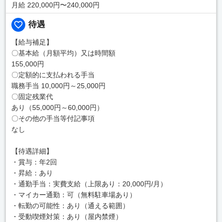
月給 220,000円〜240,000円
待遇
【給与補足】
〇基本給（月額平均）又は時間額
155,000円
〇定額的に支払われる手当
職務手当 10,000円～25,000円
〇固定残業代
あり（55,000円～60,000円）
〇その他の手当等付記事項
なし
【待遇詳細】
・賞与：年2回
・昇給：あり
・通勤手当：実費支給（上限あり：20,000円/月）
・マイカー通勤：可（無料駐車場あり）
・転勤の可能性：あり（通える範囲）
・受動喫煙対策：あり（屋内禁煙）