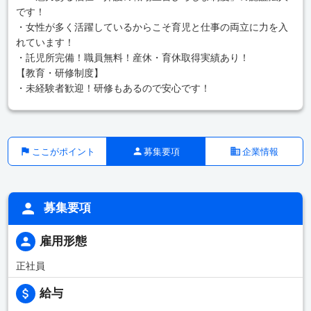
です！
・女性が多く活躍しているからこそ育児と仕事の両立に力を入
れています！
・託児所完備！職員無料！産休・育休取得実績あり！
【教育・研修制度】
・未経験者歓迎！研修もあるので安心です！
ここがポイント
募集要項
企業情報
募集要項
雇用形態
正社員
給与