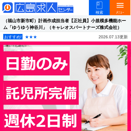
menu
検索
ﾒﾆｭｰ
（福山市新市町）計画作成担当者【正社員】小規模多機能ホー
ム「ゆうゆう神谷川」（キャレオスパートナーズ株式会社）
おすすめ!
★★★
2026.07.13更新