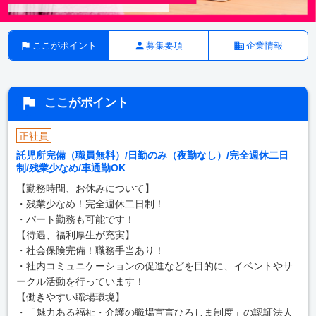
ここがポイント
募集要項
企業情報
ここがポイント
正社員
託児所完備（職員無料）/日勤のみ（夜勤なし）/完全週休二日
制/残業少なめ/車通勤OK
【勤務時間、お休みについて】
・残業少なめ！完全週休二日制！
・パート勤務も可能です！
【待遇、福利厚生が充実】
・社会保険完備！職務手当あり！
・社内コミュニケーションの促進などを目的に、イベントやサ
ークル活動を行っています！
【働きやすい職場環境】
・「魅力ある福祉・介護の職場宣言ひろしま制度」の認証法人