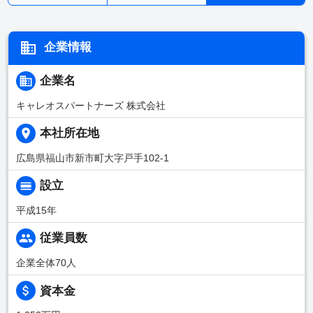
企業情報
企業名
キャレオスパートナーズ 株式会社
本社所在地
広島県福山市新市町大字戸手102-1
設立
平成15年
従業員数
企業全体70人
資本金