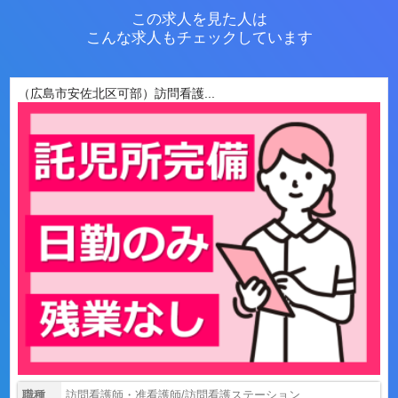
この求人を見た人は
こんな求人もチェックしています
（広島市安佐北区可部）訪問看護...
職種
訪問看護師・准看護師/訪問看護ステーション