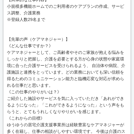
小規模多機能ホームでのご利用者のケアプランの作成、サービ
ス調整、介護業務
※登録人数29名まで
【先輩の声（ケアマネジャー）】
《どんな仕事ですか？》
ケアマネジャーとして、ご高齢者やそのご家族が抱える悩みを
しっかりと把握し、介護を必要とする方が心身の状態や家庭環
境に合った介護サービスを受けられるよう、 自治体や病院、介
護施設と連携をとっています。どの業務においても深い信頼を
得るためのコミュニケーション能力と臨機応変な対応が求めら
れる仕事だと思います。
《この仕事のやりがいは？》
ご紹介した施設やサービスを気に入っていただき「あれができ
るようになった」「これができるようになった」という声をも
らうと、とてもうれしくなりやりがいを感じます。
《これからの目標》
ゆうゆうの居宅介護支援事業所は経験豊富なケアマネジャーが
多く在籍し、仕事の相談がしやすい環境です。 今後は介護のス