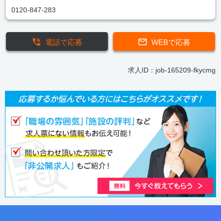
0120-847-283
電話で応募
WEBで応募
求人ID：job-165209-fkycmg