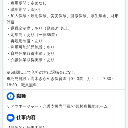
・雇用期間：定めなし
・試用期間：3か月
・加入保険：雇用保険、労災保険、健康保険、厚生年金、財形
貯蓄
・退職金制度：あり（勤続3年以上）
・定年制：あり（一律65歳）
・再雇用制度：あり
・利用可能託児施設：あり
・育児休業取得実績：あり
・介護休業取得実績：あり
※58歳以上で入社の方は退職金はなし
※託児施設：高木きらめき保育園（0～3歳、月～土、7:30～
18:30、職員無料）
職種
ケアマネージャー・介護支援専門員/小規模多機能ホーム
仕事内容
【具体的な仕事内容】