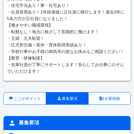
・住宅手当あり！寮・社宅あり！
・社員登用あり！1年経過後に正社員に移行します！過去3年に
5名の方が正社員になりました！
【働きやすい職場環境】
・転勤なし！地元に根ざして長期的に働けます！
・主婦・主夫歓迎！
・託児所完備！産休・育休取得実績あり！
・学校行事やお子様の病気等の急なお休みもご相談ください！
【教育・研修制度】
・先輩社員が丁寧にサポートします！安心してお仕事にのぞん
でいただけます！
ここがポイント
募集要項
企業情報
募集要項