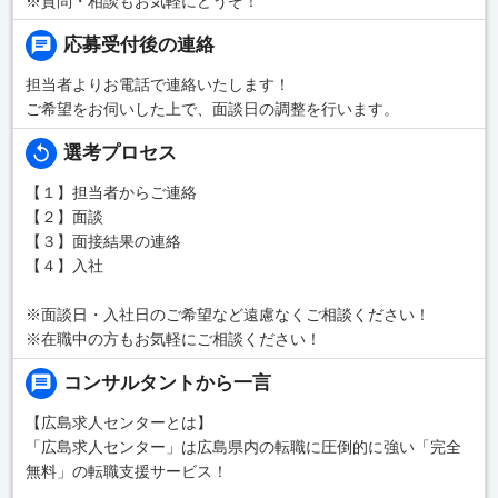
※質問・相談もお気軽にどうぞ！
応募受付後の連絡
担当者よりお電話で連絡いたします！
ご希望をお伺いした上で、面談日の調整を行います。
選考プロセス
【１】担当者からご連絡
【２】面談
【３】面接結果の連絡
【４】入社
※面談日・入社日のご希望など遠慮なくご相談ください！
※在職中の方もお気軽にご相談ください！
コンサルタントから一言
【広島求人センターとは】
「広島求人センター」は広島県内の転職に圧倒的に強い「完全
無料」の転職支援サービス！