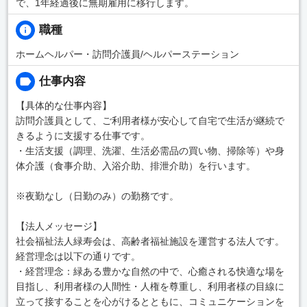
で、1年経過後に無期雇用に移行します。
職種
ホームヘルパー・訪問介護員/ヘルパーステーション
仕事内容
【具体的な仕事内容】
訪問介護員として、ご利用者様が安心して自宅で生活が継続で
きるように支援する仕事です。
・生活支援（調理、洗濯、生活必需品の買い物、掃除等）や身
体介護（食事介助、入浴介助、排泄介助）を行います。
※夜勤なし（日勤のみ）の勤務です。
【法人メッセージ】
社会福祉法人緑寿会は、高齢者福祉施設を運営する法人です。
経営理念は以下の通りです。
・経営理念：緑ある豊かな自然の中で、心癒される快適な場を
目指し、利用者様の人間性・人権を尊重し、利用者様の目線に
立って接することを心がけるとともに、コミュニケーションを