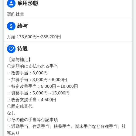
雇用形態
契約社員
給与
月給 173,600円〜238,200円
待遇
【給与補足】
〇定額的に支払われる手当
・改善手当：3,000円
・加算手当：3,000円～6,000円
・特定改善手当：5,000円～18,000円
・資格手当：5,000円～15,000円
・改善支援手当：4,500円
〇固定残業代
なし
〇その他の手当等付記事項
・通勤手当、住居手当、扶養手当、期末手当など各種手当、社
宅あり