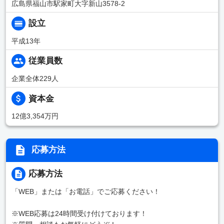
広島県福山市駅家町大字新山3578-2
設立
平成13年
従業員数
企業全体229人
資本金
12億3,354万円
応募方法
応募方法
「WEB」または「お電話」でご応募ください！
※WEB応募は24時間受け付けております！