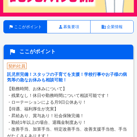
ここがポイント
募集要項
企業情報
ここがポイント
契約社員
託児所完備！スタッフの子育てを支援！学校行事やお子様の病
気等の急なお休みも相談可能！
【勤務時間、お休みについて】
・残業なし！休日や勤務時間について相談可能です！
・ローテーションによる月9日公休あり！
【待遇、福利厚生が充実】
・昇給あり、賞与あり！社会保険完備！
・勤続1年以上の場合、退職金制度あり！
・改善手当、加算手当、特定改善手当、改善支援手当他、手当
がたくさんあります！