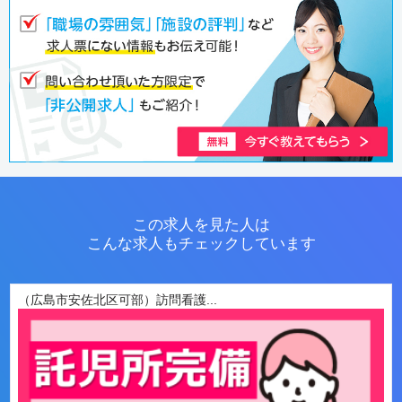
この求人を見た人は
こんな求人もチェックしています
（広島市安佐北区可部）訪問看護...