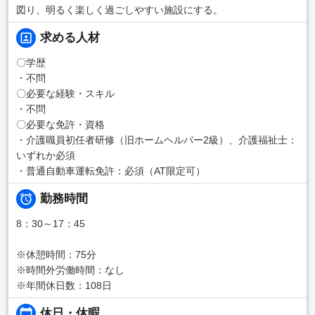
図り、明るく楽しく過ごしやすい施設にする。
求める人材
〇学歴
・不問
〇必要な経験・スキル
・不問
〇必要な免許・資格
・介護職員初任者研修（旧ホームヘルパー2級）、介護福祉士：
いずれか必須
・普通自動車運転免許：必須（AT限定可）
勤務時間
8：30～17：45
※休憩時間：75分
※時間外労働時間：なし
※年間休日数：108日
休日・休暇