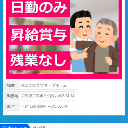
職種
生活支援員/グループホーム
勤務地
広島県広島市佐伯区八幡2-24-14
給与
月給 199,000円〜345,000円
広島求人センター
求人情報