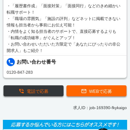
・「履歴書作成」「面接対策」「面接同行」などのきめ細かい
転職サポート！
・「職場の雰囲気」「施設の評判」などネットに掲載できない
情報も担当者から事前にお伝え可能！
・内情をよく知る担当者のサポートで、直接応募するよりも
「転職の成功確率」がぐんとアップ！
・お問い合わせいただいた方限定で「あなたにぴったりの非公
開求人」もご紹介！
お問い合わせ番号
0120-847-283
電話で応募
WEBで応募
求人ID：job-169390-fkykaigo