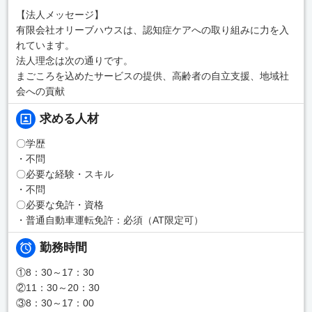
【法人メッセージ】
有限会社オリーブハウスは、認知症ケアへの取り組みに力を入
れています。
法人理念は次の通りです。
まごころを込めたサービスの提供、高齢者の自立支援、地域社
会への貢献
求める人材
〇学歴
・不問
〇必要な経験・スキル
・不問
〇必要な免許・資格
・普通自動車運転免許：必須（AT限定可）
勤務時間
①8：30～17：30
②11：30～20：30
③8：30～17：00