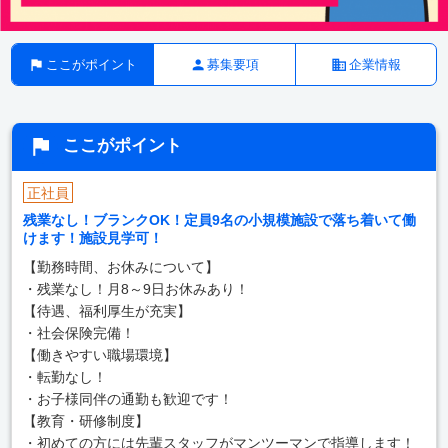
ここがポイント
募集要項
企業情報
ここがポイント
正社員
残業なし！ブランクOK！定員9名の小規模施設で落ち着いて働
けます！施設見学可！
【勤務時間、お休みについて】
・残業なし！月8～9日お休みあり！
【待遇、福利厚生が充実】
・社会保険完備！
【働きやすい職場環境】
・転勤なし！
・お子様同伴の通勤も歓迎です！
【教育・研修制度】
・初めての方には先輩スタッフがマンツーマンで指導します！