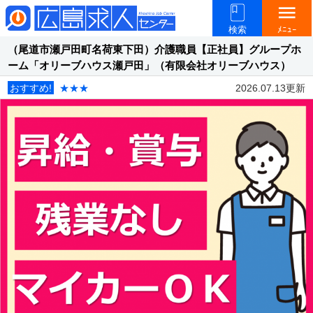
menu
検索
ﾒﾆｭｰ
（尾道市瀬戸田町名荷東下田）介護職員【正社員】グループホ
ーム「オリーブハウス瀬戸田」（有限会社オリーブハウス）
おすすめ!
★★★
2026.07.13更新