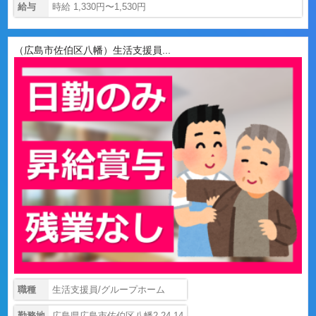
給与
時給 1,330円〜1,530円
（広島市佐伯区八幡）生活支援員...
職種
生活支援員/グループホーム
勤務地
広島県広島市佐伯区八幡2-24-14