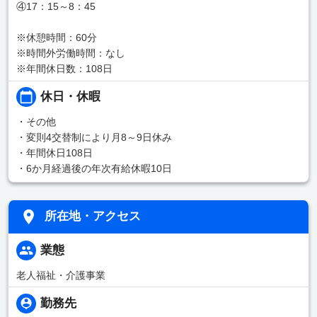
④17：15～8：45
※休憩時間：60分
※時間外労働時間：なし
※年間休日数：108日
休日・休暇
・その他
・変則4交替制により月8～9日休み
・年間休日108日
・6か月経過後の年次有給休暇10日
所在地・アクセス
業態
老人福祉・介護事業
勤務先