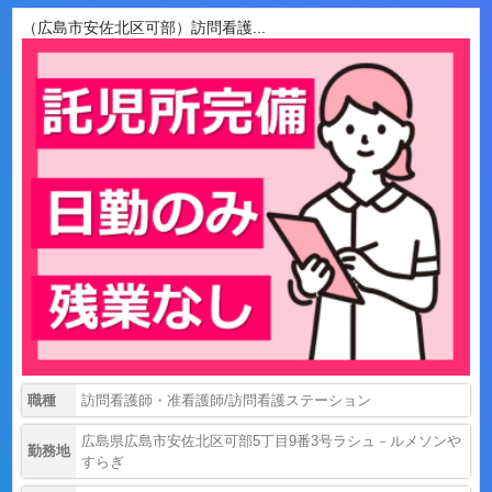
（広島市安佐北区可部）訪問看護...
職種
訪問看護師・准看護師/訪問看護ステーション
広島県広島市安佐北区可部5丁目9番3号ラシュ－ルメソンや
勤務地
すらぎ