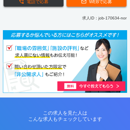
電話で応募
WEBで応募
求人ID：job-170634-nor
この求人を見た人は
こんな求人もチェックしています