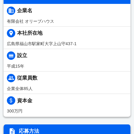
企業名
有限会社 オリーブハウス
本社所在地
広島県福山市駅家町大字上山守437-1
設立
平成15年
従業員数
企業全体85人
資本金
300万円
応募方法