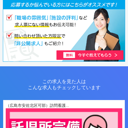
この求人を見た人は
こんな求人もチェックしています
（広島市安佐北区可部）訪問看護...