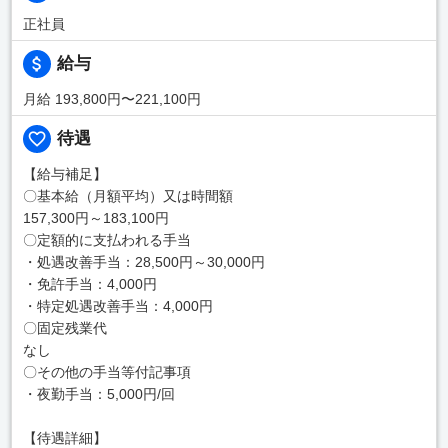
正社員
給与
月給 193,800円〜221,100円
待遇
【給与補足】
〇基本給（月額平均）又は時間額
157,300円～183,100円
〇定額的に支払われる手当
・処遇改善手当：28,500円～30,000円
・免許手当：4,000円
・特定処遇改善手当：4,000円
〇固定残業代
なし
〇その他の手当等付記事項
・夜勤手当：5,000円/回
【待遇詳細】