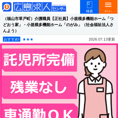
menu
検索
ﾒﾆｭｰ
（福山市草戸町）介護職員【正社員】小規模多機能ホーム「つ
どおう家」・小規模多機能ホーム「のがみ」（社会福祉法人さ
んよう）
おすすめ!
★★★
2026.07.13更新