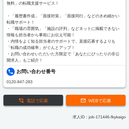
無料」の転職支援サービス！
・「履歴書作成」「面接対策」「面接同行」などのきめ細かい
転職サポート！
・「職場の雰囲気」「施設の評判」などネットに掲載できない
情報も担当者から事前にお伝え可能！
・内情をよく知る担当者のサポートで、直接応募するよりも
「転職の成功確率」がぐんとアップ！
・お問い合わせいただいた方限定で「あなたにぴったりの非公
開求人」もご紹介！
お問い合わせ番号
0120-847-283
電話で応募
WEBで応募
求人ID：job-171446-fkykaigo