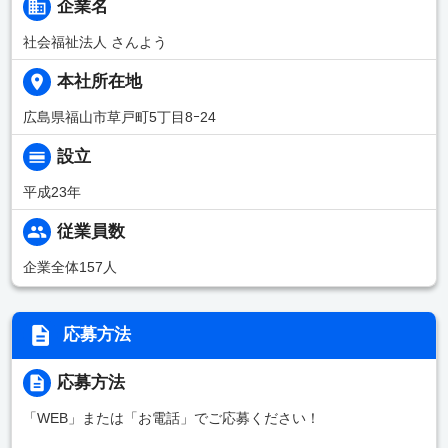
企業名
社会福祉法人 さんよう
本社所在地
広島県福山市草戸町5丁目8ｰ24
設立
平成23年
従業員数
企業全体157人
応募方法
応募方法
「WEB」または「お電話」でご応募ください！