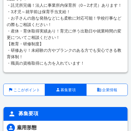
・託児所完備！法人に事業所内保育所（0～2才児）あります！
・3才児～就学前は保育手当支給！
・お子さんの急な発熱などにも柔軟に対応可能！学校行事など
の際もご相談ください！
・産休・育休取得実績あり！育児に伴う出勤日や就業時間の変
更についてご相談ください！
【教育・研修制度】
・研修あり！未経験の方やブランクのある方でも安心できる教
育体制！
・職員の資格取得にも力を入れています！
ここがポイント
募集要項
企業情報
募集要項
雇用形態