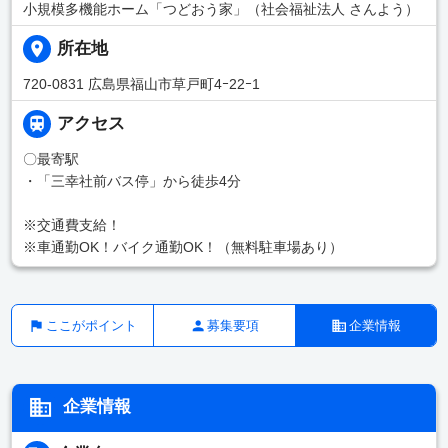
小規模多機能ホーム「つどおう家」（社会福祉法人 さんよう）
所在地
720-0831 広島県福山市草戸町4ｰ22ｰ1
アクセス
〇最寄駅
・「三幸社前バス停」から徒歩4分
※交通費支給！
※車通勤OK！バイク通勤OK！（無料駐車場あり）
ここがポイント
募集要項
企業情報
企業情報