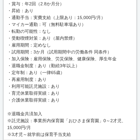
・賞与：年2回（2.8か月分）
・昇給：あり
・通勤手当：実費支給（上限あり：15,000円/月）
・マイカー通勤：可（無料駐車場あり）
・転勤の可能性：なし
・受動喫煙対策：あり（屋内禁煙）
・雇用期間：定めなし
・試用期間：3か月（試用期間中の労働条件 同条件）
・加入保険：雇用保険、労災保険、健康保険、厚生年金
・退職金制度：あり（勤続3年以上）
・定年制：あり（一律65歳）
・再雇用制度：あり
・利用可能託児施設：あり
・育児休業取得実績：あり
・介護休業取得実績：あり
※退職金共済加入
※託児施設：事業所内保育園「おひさま保育園」0～2才児、
15,000円/月
※3才児～就学前は保育手当支給