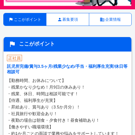
ここがポイント
募集要項
企業情報
ここがポイント
正社員
託児所完備/賞与3.5ヶ月/残業少なめ/手当・福利厚生充実/休日等
相談可
【勤務時間、お休みについて】
・残業かなり少なめ！月9日の休みあり！
・残業、休日、時間は相談可能です！
【待遇、福利厚生が充実】
・昇給あり、賞与あり（3.5か月分）！
・社員旅行や歓迎会あり！
・夜勤の場合は朝食・夕食付き！昼食補助あり！
【働きやすい職場環境】
・約1か月ごとの面談で業務や悩みをサポートしています！