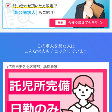
この求人を見た人は
こんな求人もチェックしています
（広島市安佐北区可部）訪問看護...