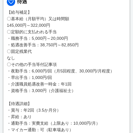
待遇
【給与補足】
〇基本給（月額平均）又は時間額
145,000円～322,000円
〇定額的に支払われる手当
・職務手当：5,000円～20,000円
・処遇改善手当：38,750円～82,850円
〇固定残業代
なし
〇その他の手当等付記事項
・夜勤手当：6,000円/回（月5回程度、30,000円/月程度）
・早出手当：1,000円/回
・介護職員処遇改善一時金：年1回
・資格手当：3,000円（介護福祉士）
【待遇詳細】
・賞与：年2回（3.5か月分）
・昇給：あり
・通勤手当：実費支給（上限あり：10,000円/月）
・マイカー通勤：可（駐車場あり）