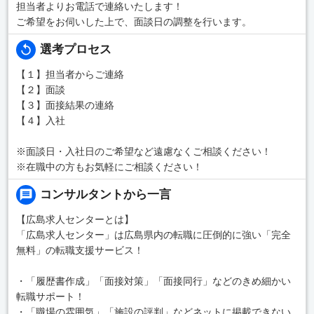
担当者よりお電話で連絡いたします！
ご希望をお伺いした上で、面談日の調整を行います。
選考プロセス
【１】担当者からご連絡
【２】面談
【３】面接結果の連絡
【４】入社
※面談日・入社日のご希望など遠慮なくご相談ください！
※在職中の方もお気軽にご相談ください！
コンサルタントから一言
【広島求人センターとは】
「広島求人センター」は広島県内の転職に圧倒的に強い「完全
無料」の転職支援サービス！
・「履歴書作成」「面接対策」「面接同行」などのきめ細かい
転職サポート！
・「職場の雰囲気」「施設の評判」などネットに掲載できない