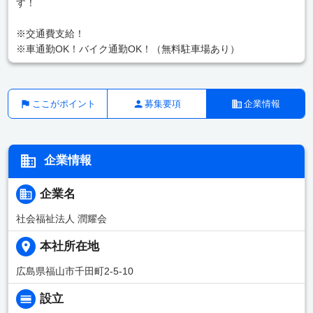
す！
※交通費支給！
※車通勤OK！バイク通勤OK！（無料駐車場あり）
ここがポイント
募集要項
企業情報
企業情報
企業名
社会福祉法人 潤耀会
本社所在地
広島県福山市千田町2-5-10
設立