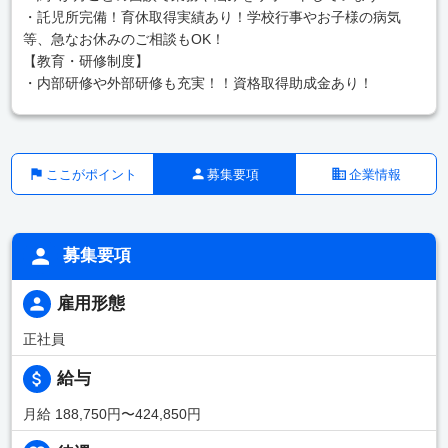
・託児所完備！育休取得実績あり！学校行事やお子様の病気
等、急なお休みのご相談もOK！
【教育・研修制度】
・内部研修や外部研修も充実！！資格取得助成金あり！
ここがポイント
募集要項
企業情報
募集要項
雇用形態
正社員
給与
月給 188,750円〜424,850円