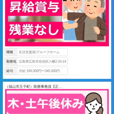
職種
生活支援員/グループホーム
勤務地
広島県広島市佐伯区八幡2-24-14
給与
月給 199,000円〜345,000円
（福山市王子町）医療事務員【正...