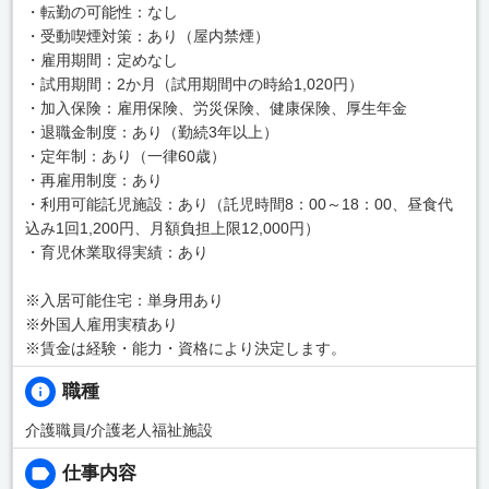
・転勤の可能性：なし
・受動喫煙対策：あり（屋内禁煙）
・雇用期間：定めなし
・試用期間：2か月（試用期間中の時給1,020円）
・加入保険：雇用保険、労災保険、健康保険、厚生年金
・退職金制度：あり（勤続3年以上）
・定年制：あり（一律60歳）
・再雇用制度：あり
・利用可能託児施設：あり（託児時間8：00～18：00、昼食代
込み1回1,200円、月額負担上限12,000円）
・育児休業取得実績：あり
※入居可能住宅：単身用あり
※外国人雇用実積あり
※賃金は経験・能力・資格により決定します。
職種
介護職員/介護老人福祉施設
仕事内容