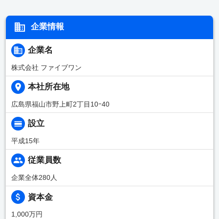
企業情報
企業名
株式会社 ファイブワン
本社所在地
広島県福山市野上町2丁目10ｰ40
設立
平成15年
従業員数
企業全体280人
資本金
1,000万円