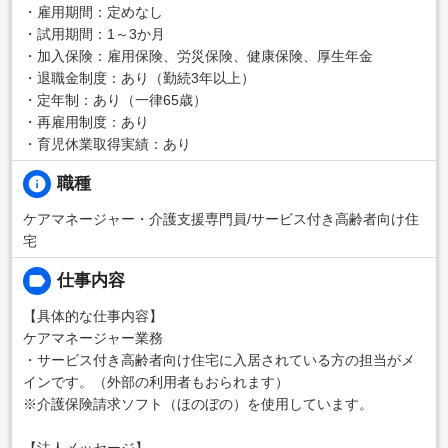
・雇用期間：定めなし
・試用期間：1～3か月
・加入保険：雇用保険、労災保険、健康保険、厚生年金
・退職金制度：あり（勤続3年以上）
・定年制：あり（一律65歳）
・再雇用制度：あり
・育児休業取得実績：あり
職種
ケアマネージャー・介護支援専門員/サービス付き高齢者向け住
宅
仕事内容
【具体的な仕事内容】
ケアマネージャー業務
・サービス付き高齢者向け住宅に入居されている方の担当がメ
インです。（外部の利用者もおられます）
※介護保険請求ソフト（ほのぼの）を使用しています。
【法人メッセージ】