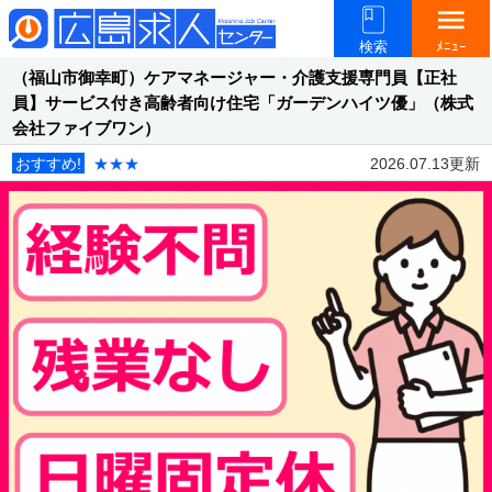
menu
検索
ﾒﾆｭｰ
（福山市御幸町）ケアマネージャー・介護支援専門員【正社
員】サービス付き高齢者向け住宅「ガーデンハイツ優」（株式
会社ファイブワン）
おすすめ!
★★★
2026.07.13更新