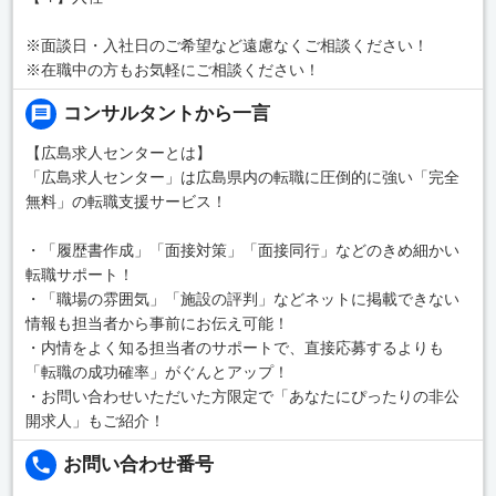
※面談日・入社日のご希望など遠慮なくご相談ください！
※在職中の方もお気軽にご相談ください！
コンサルタントから一言
【広島求人センターとは】
「広島求人センター」は広島県内の転職に圧倒的に強い「完全
無料」の転職支援サービス！
・「履歴書作成」「面接対策」「面接同行」などのきめ細かい
転職サポート！
・「職場の雰囲気」「施設の評判」などネットに掲載できない
情報も担当者から事前にお伝え可能！
・内情をよく知る担当者のサポートで、直接応募するよりも
「転職の成功確率」がぐんとアップ！
・お問い合わせいただいた方限定で「あなたにぴったりの非公
開求人」もご紹介！
お問い合わせ番号