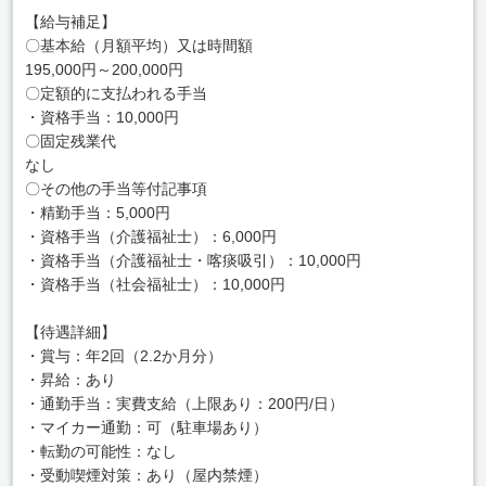
【給与補足】
〇基本給（月額平均）又は時間額
195,000円～200,000円
〇定額的に支払われる手当
・資格手当：10,000円
〇固定残業代
なし
〇その他の手当等付記事項
・精勤手当：5,000円
・資格手当（介護福祉士）：6,000円
・資格手当（介護福祉士・喀痰吸引）：10,000円
・資格手当（社会福祉士）：10,000円
【待遇詳細】
・賞与：年2回（2.2か月分）
・昇給：あり
・通勤手当：実費支給（上限あり：200円/日）
・マイカー通勤：可（駐車場あり）
・転勤の可能性：なし
・受動喫煙対策：あり（屋内禁煙）