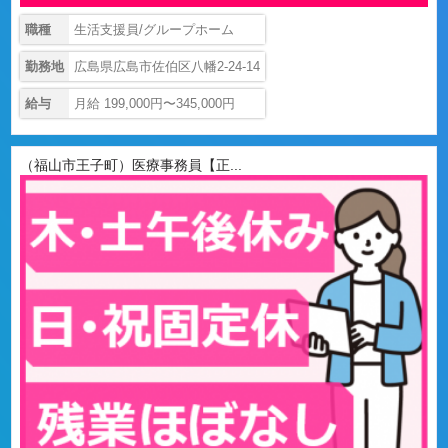
職種
生活支援員/グループホーム
勤務地
広島県広島市佐伯区八幡2-24-14
給与
月給 199,000円〜345,000円
（福山市王子町）医療事務員【正...