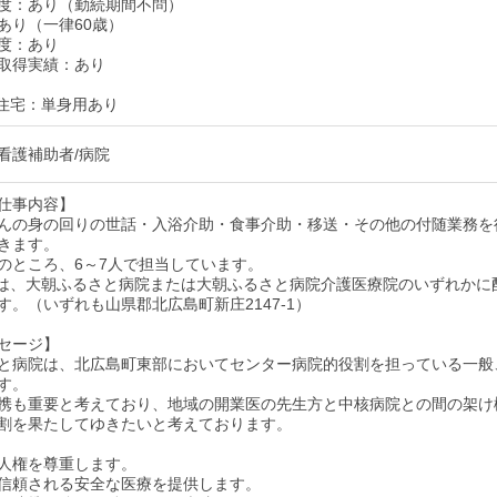
度：あり（勤続期間不問）
あり（一律60歳）
度：あり
取得実績：あり
住宅：単身用あり
看護補助者/病院
仕事内容】
んの身の回りの世話・入浴介助・食事介助・移送・その他の付随業務を
きます。
床のところ、6～7人で担当しています。
は、大朝ふるさと病院または大朝ふるさと病院介護医療院のいずれかに
す。（いずれも山県郡北広島町新庄2147-1）
セージ】
と病院は、北広島町東部においてセンター病院的役割を担っている一般
す。
携も重要と考えており、地域の開業医の先生方と中核病院との間の架け
割を果たしてゆきたいと考えております。
人権を尊重します。
信頼される安全な医療を提供します。