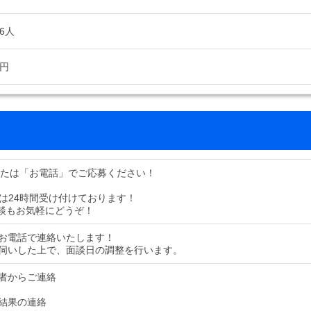
6人
万円
または「お電話」でご応募ください！
募は24時間受け付けております！
談もお気軽にどうぞ！
お電話で連絡いたします！
伺いした上で、面談日の調整を行います。
者からご連絡
結果の連絡