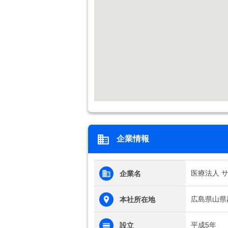
企業情報
医療法人 
企業名
広島県山県郡
本社所在地
平成5年
設立