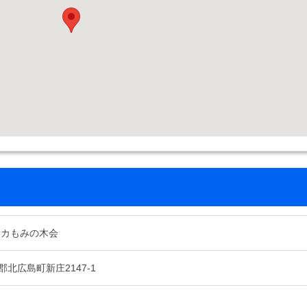
サカもみの木会
北広島町新庄2147-1