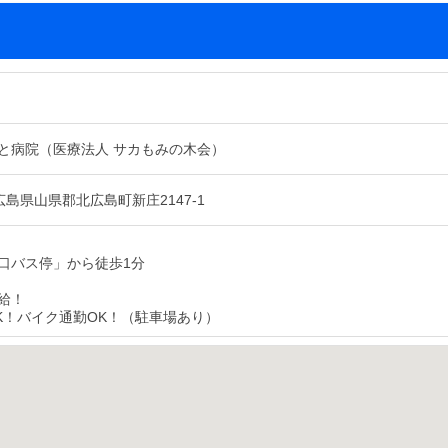
と病院（医療法人 サカもみの木会）
3 広島県山県郡北広島町新庄2147-1
口バス停」から徒歩1分
給！
K！バイク通勤OK！（駐車場あり）