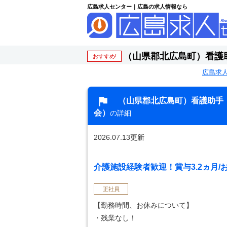
広島求人センター｜広島の求人情報なら
（山県郡北広島町）看護
おすすめ!
広島求
（山県郡北広島町）看護助手
会）
の詳細
2026.07.13更新
介護施設経験者歓迎！賞与3.2ヵ月
正社員
【勤務時間、お休みについて】
・残業なし！