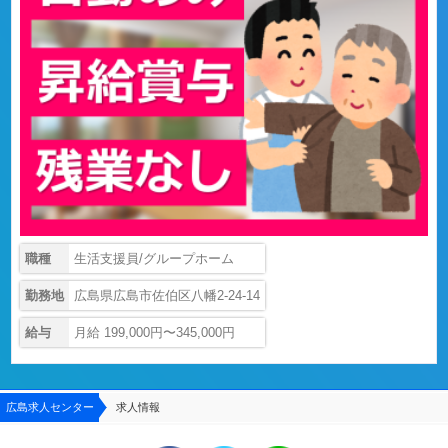
職種
生活支援員/グループホーム
勤務地
広島県広島市佐伯区八幡2-24-14
給与
月給 199,000円〜345,000円
広島求人センター
求人情報