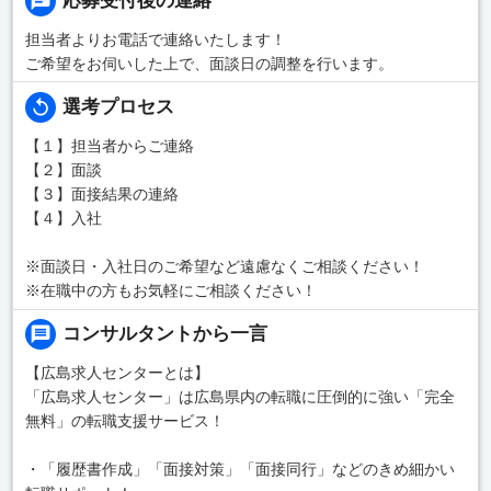
応募受付後の連絡
担当者よりお電話で連絡いたします！
ご希望をお伺いした上で、面談日の調整を行います。
選考プロセス
【１】担当者からご連絡
【２】面談
【３】面接結果の連絡
【４】入社
※面談日・入社日のご希望など遠慮なくご相談ください！
※在職中の方もお気軽にご相談ください！
コンサルタントから一言
【広島求人センターとは】
「広島求人センター」は広島県内の転職に圧倒的に強い「完全
無料」の転職支援サービス！
・「履歴書作成」「面接対策」「面接同行」などのきめ細かい