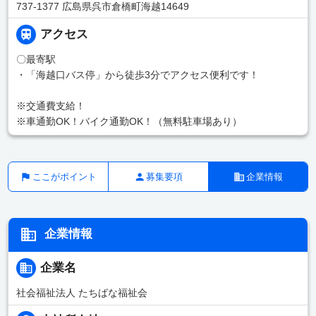
737-1377 広島県呉市倉橋町海越14649
アクセス
〇最寄駅
・「海越口バス停」から徒歩3分でアクセス便利です！
※交通費支給！
※車通勤OK！バイク通勤OK！（無料駐車場あり）
ここがポイント
募集要項
企業情報
企業情報
企業名
社会福祉法人 たちばな福祉会