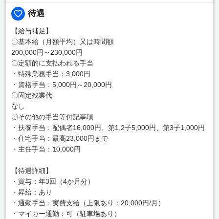
待遇
【給与補足】
〇基本給（月額平均）又は時間額
200,000円～230,000円
〇定額的に支払われる手当
・特殊業務手当：3,000円
・資格手当：5,000円～20,000円
〇固定残業代
なし
〇その他の手当等付記事項
・扶養手当：配偶者16,000円、第1,2子5,000円、第3子1,000円
・住宅手当：最高23,000円まで
・主任手当：10,000円
【待遇詳細】
・賞与：年3回（4か月分）
・昇給：あり
・通勤手当：実費支給（上限あり：20,000円/月）
・マイカー通勤：可（駐車場あり）