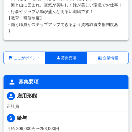
・海と山に囲まれ、空気が美味しく緑が美しい環境でお仕事！
・行事やクラブ活動が盛んな明るい職場です！
【教育・研修制度】
・働く職員がステップアップできるよう資格取得支援制度あ
り！
ここがポイント
募集要項
企業情報
募集要項
雇用形態
正社員
給与
月給 208,000円〜253,000円