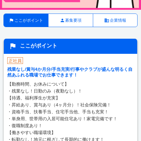
ここがポイント
募集要項
企業情報
ここがポイント
正社員
残業なし/賞与4か月分/手当充実/行事やクラブが盛んな明るく自
然あふれる職場でお仕事できます！
【勤務時間、お休みについて】
・残業なし！日勤のみ（夜勤なし）！
【待遇、福利厚生が充実】
・昇給あり、賞与あり（4ヶ月分）！社会保険完備！
・資格手当、扶養手当、住宅手当他、手当も充実！
・単身用、世帯用の入居可能住宅あり！家電完備です！
・復職制度あり！
【働きやすい職場環境】
・転勤なし！地元に根ざして長期的に働けます！