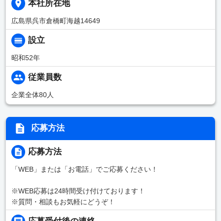
本社所在地
広島県呉市倉橋町海越14649
設立
昭和52年
従業員数
企業全体80人
応募方法
応募方法
「WEB」または「お電話」でご応募ください！
※WEB応募は24時間受け付けております！
※質問・相談もお気軽にどうぞ！