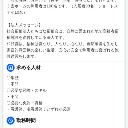
※当ホームの利用者は100名です。（入居者90名・ショートス
テイ10名）
【法人メッセージ】
社会福祉法人たちばな福祉会は、自然に囲まれた地で高齢者福
祉施設を運営している法人です。
和顔愛語、福祉は愛なり、人なり、心なり。自然環境を生かし
家庭的雰囲気の楽しい生活。安心と安全で利用者に喜ばれる施
設運営をします。
求める人材
〇学歴
・不問
〇必要な経験・スキル
・不問
〇必要な免許・資格
・看護師、准看護師：いずれか必須
勤務時間