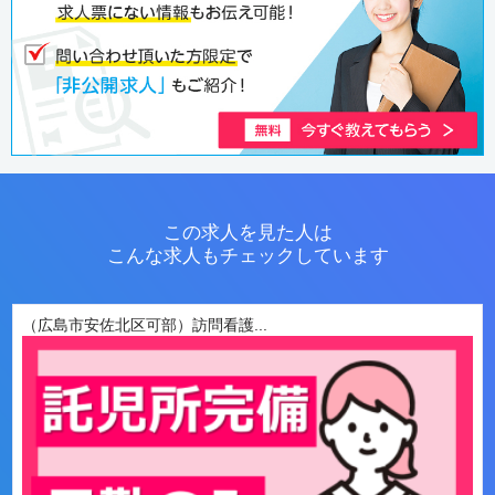
この求人を見た人は
こんな求人もチェックしています
（広島市安佐北区可部）訪問看護...