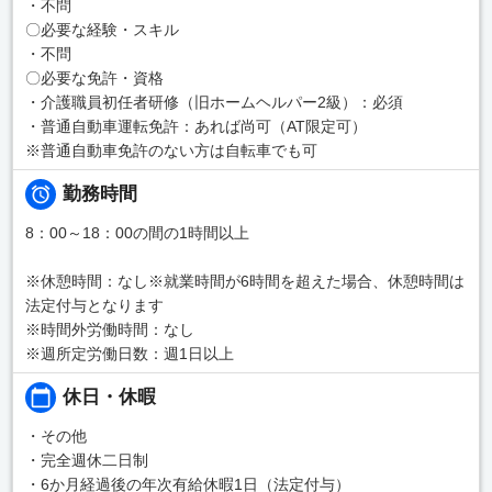
・不問
〇必要な経験・スキル
・不問
〇必要な免許・資格
・介護職員初任者研修（旧ホームヘルパー2級）：必須
・普通自動車運転免許：あれば尚可（AT限定可）
※普通自動車免許のない方は自転車でも可
勤務時間
8：00～18：00の間の1時間以上
※休憩時間：なし※就業時間が6時間を超えた場合、休憩時間は
法定付与となります
※時間外労働時間：なし
※週所定労働日数：週1日以上
休日・休暇
・その他
・完全週休二日制
・6か月経過後の年次有給休暇1日（法定付与）