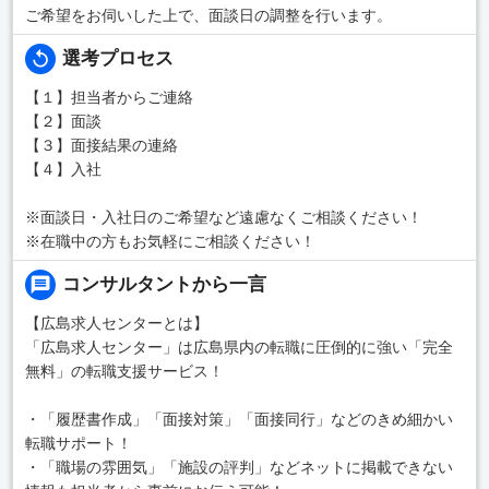
ご希望をお伺いした上で、面談日の調整を行います。
選考プロセス
【１】担当者からご連絡
【２】面談
【３】面接結果の連絡
【４】入社
※面談日・入社日のご希望など遠慮なくご相談ください！
※在職中の方もお気軽にご相談ください！
コンサルタントから一言
【広島求人センターとは】
「広島求人センター」は広島県内の転職に圧倒的に強い「完全
無料」の転職支援サービス！
・「履歴書作成」「面接対策」「面接同行」などのきめ細かい
転職サポート！
・「職場の雰囲気」「施設の評判」などネットに掲載できない