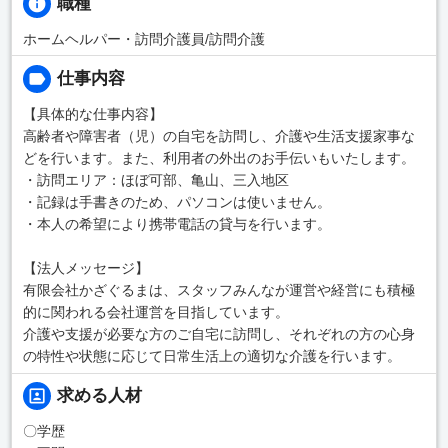
職種
ホームヘルパー・訪問介護員/訪問介護
仕事内容
【具体的な仕事内容】
高齢者や障害者（児）の自宅を訪問し、介護や生活支援家事な
どを行います。また、利用者の外出のお手伝いもいたします。
・訪問エリア：ほぼ可部、亀山、三入地区
・記録は手書きのため、パソコンは使いません。
・本人の希望により携帯電話の貸与を行います。
【法人メッセージ】
有限会社かざぐるまは、スタッフみんなが運営や経営にも積極
的に関われる会社運営を目指しています。
介護や支援が必要な方のご自宅に訪問し、それぞれの方の心身
の特性や状態に応じて日常生活上の適切な介護を行います。
求める人材
〇学歴