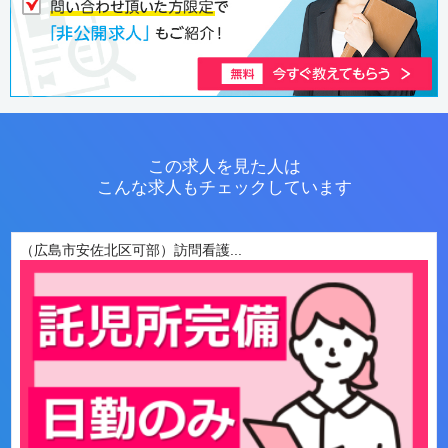
この求人を見た人は
こんな求人もチェックしています
（広島市安佐北区可部）訪問看護...