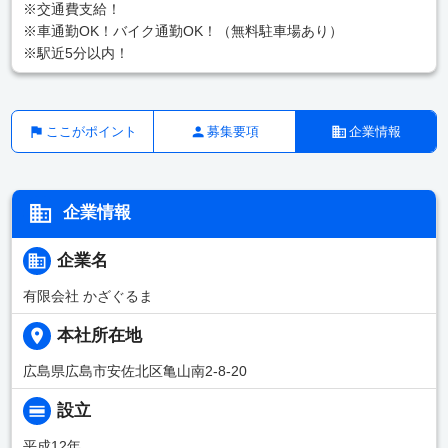
※交通費支給！
※車通勤OK！バイク通勤OK！（無料駐車場あり）
※駅近5分以内！
ここがポイント
募集要項
企業情報
企業情報
企業名
有限会社 かざぐるま
本社所在地
広島県広島市安佐北区亀山南2-8-20
設立
平成12年