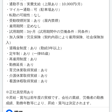
・通勤手当：実費支給（上限あり：10,000円/月）
・マイカー通勤：可（駐車場あり）
・転勤の可能性：なし
・受動喫煙対策：あり（屋内禁煙）
・雇用期間：定めなし
・試用期間：3か月（試用期間中の労働条件：同条件）
・加入保険：労災保険（契約内容により雇用保険、社会保険加
入）
・退職金制度：あり（勤続3年以上）
・定年制：あり（一律65歳）
・再雇用制度：あり
・勤務延長：あり
・育児休業取得実績：あり
・介護休業取得実績：あり
・看護休暇取得実績：あり
※正社員登用あり
※昇給・賞与は前年度の実積です。会社の業績、労働者の勤務
成績、勤務年数等により、昇給・賞与は決定されます。