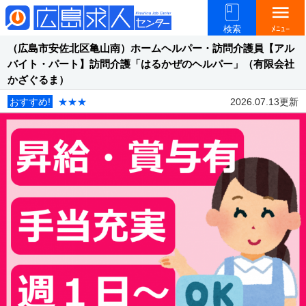
menu
検索
ﾒﾆｭｰ
（広島市安佐北区亀山南）ホームヘルパー・訪問介護員【アル
バイト・パート】訪問介護「はるかぜのヘルパー」（有限会社
かざぐるま）
おすすめ!
★★★
2026.07.13更新