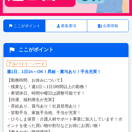
ここがポイント
募集要項
企業情報
ここがポイント
アルバイト・パート
週1日、1日1h～OK！昇給・賞与あり！手当充実！
【勤務時間、お休みについて】
・残業なし！週1日～1日1時間以上の勤務！
・希望休日、時間や曜日は調整可能です！
【待遇、福利厚生が充実】
・昇給あり、賞与あり！社員登用あり！
・皆勤手当、家族手当他、手当が充実！
・ひろしま保育・介護人材サポート事業に加入しています！ポ
イントを使った買い物や割引などお得にお買い物！
【働きやすい職場環境】