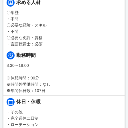
求める人材
〇学歴
・不問
〇必要な経験・スキル
・不問
〇必要な免許・資格
・言語聴覚士：必須
勤務時間
8:30～18:00
※休憩時間：90分
※時間外労働時間：なし
※年間休日数：107日
休日・休暇
・その他
・完全週休二日制
・ローテーション