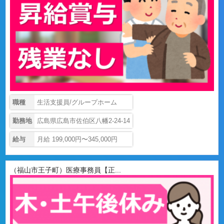
職種
生活支援員/グループホーム
勤務地
広島県広島市佐伯区八幡2-24-14
給与
月給 199,000円〜345,000円
（福山市王子町）医療事務員【正...