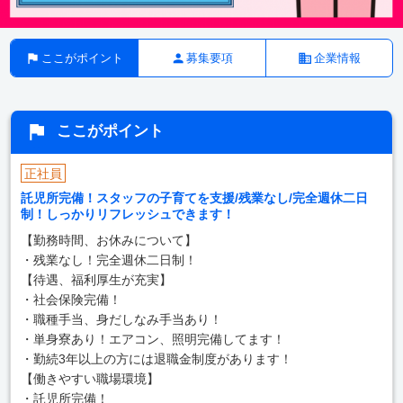
ここがポイント
募集要項
企業情報
ここがポイント
正社員
託児所完備！スタッフの子育てを支援/残業なし/完全週休二日
制！しっかりリフレッシュできます！
【勤務時間、お休みについて】
・残業なし！完全週休二日制！
【待遇、福利厚生が充実】
・社会保険完備！
・職種手当、身だしなみ手当あり！
・単身寮あり！エアコン、照明完備してます！
・勤続3年以上の方には退職金制度があります！
【働きやすい職場環境】
・託児所完備！