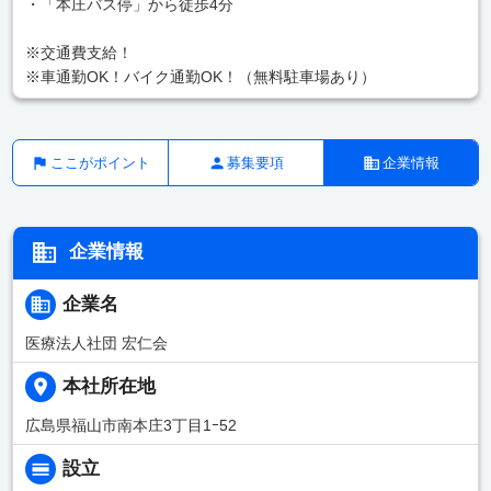
・「本庄バス停」から徒歩4分
※交通費支給！
※車通勤OK！バイク通勤OK！（無料駐車場あり）
ここがポイント
募集要項
企業情報
企業情報
企業名
医療法人社団 宏仁会
本社所在地
広島県福山市南本庄3丁目1ｰ52
設立