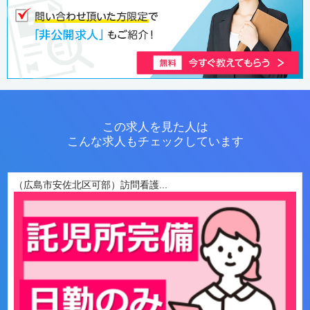
この求人を見た人は
こんな求人もチェックしています
（広島市安佐北区可部）訪問看護...