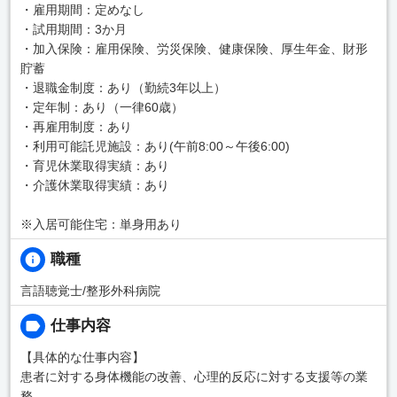
・雇用期間：定めなし
・試用期間：3か月
・加入保険：雇用保険、労災保険、健康保険、厚生年金、財形
貯蓄
・退職金制度：あり（勤続3年以上）
・定年制：あり（一律60歳）
・再雇用制度：あり
・利用可能託児施設：あり(午前8:00～午後6:00)
・育児休業取得実績：あり
・介護休業取得実績：あり
※入居可能住宅：単身用あり
職種
言語聴覚士/整形外科病院
仕事内容
【具体的な仕事内容】
患者に対する身体機能の改善、心理的反応に対する支援等の業
務