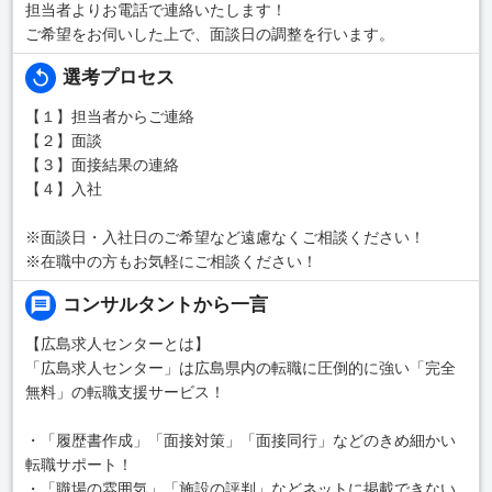
担当者よりお電話で連絡いたします！
ご希望をお伺いした上で、面談日の調整を行います。
選考プロセス
【１】担当者からご連絡
【２】面談
【３】面接結果の連絡
【４】入社
※面談日・入社日のご希望など遠慮なくご相談ください！
※在職中の方もお気軽にご相談ください！
コンサルタントから一言
【広島求人センターとは】
「広島求人センター」は広島県内の転職に圧倒的に強い「完全
無料」の転職支援サービス！
・「履歴書作成」「面接対策」「面接同行」などのきめ細かい
転職サポート！
・「職場の雰囲気」「施設の評判」などネットに掲載できない