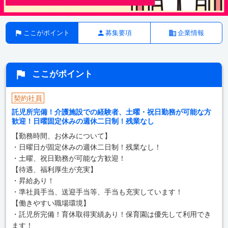
ここがポイント
募集要項
企業情報
ここがポイント
契約社員
託児所完備！介護施設での経験者、土曜・祝日勤務が可能な方
歓迎！日曜固定休みの週休二日制！残業なし
【勤務時間、お休みについて】
・日曜日が固定休みの週休二日制！残業なし！
・土曜、祝日勤務が可能な方歓迎！
【待遇、福利厚生が充実】
・昇給あり！
・準社員手当、送迎手当等、手当も充実しています！
【働きやすい職場環境】
・託児所完備！育休取得実績あり！保育園は優先して利用でき
ます！