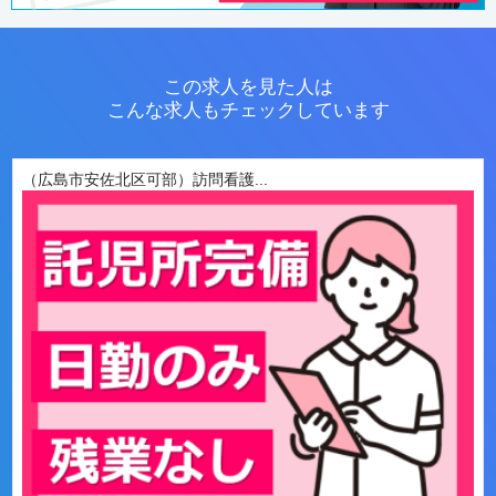
この求人を見た人は
こんな求人もチェックしています
（広島市安佐北区可部）訪問看護...