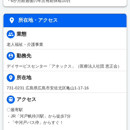
・6か月経過後の年次有給休暇10日
所在地・アクセス
業態
老人福祉・介護事業
勤務先
デイサービスセンター「アネックス」（医療法人社団 恵正会）
所在地
731-0231 広島県広島市安佐北区亀山1-17-16
アクセス
〇最寄駅
・JR「河戸帆待川駅」から徒歩7分
・「中河戸バス停」からすぐ！