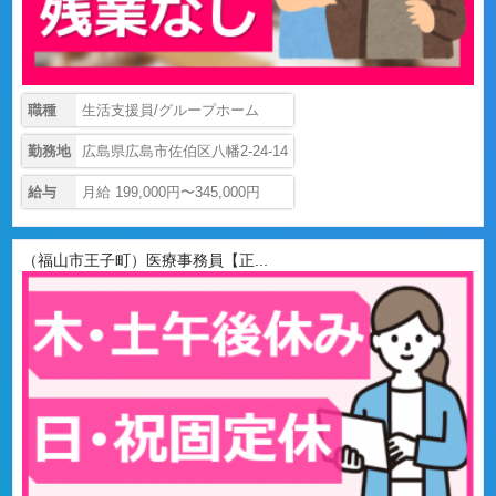
職種
生活支援員/グループホーム
勤務地
広島県広島市佐伯区八幡2-24-14
給与
月給 199,000円〜345,000円
（福山市王子町）医療事務員【正...