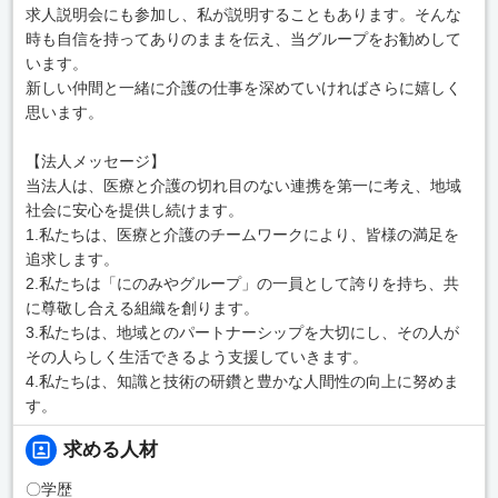
求人説明会にも参加し、私が説明することもあります。そんな
時も自信を持ってありのままを伝え、当グループをお勧めして
います。
新しい仲間と一緒に介護の仕事を深めていければさらに嬉しく
思います。
【法人メッセージ】
当法人は、医療と介護の切れ目のない連携を第一に考え、地域
社会に安心を提供し続けます。
1.私たちは、医療と介護のチームワークにより、皆様の満足を
追求します。
2.私たちは「にのみやグループ」の一員として誇りを持ち、共
に尊敬し合える組織を創ります。
3.私たちは、地域とのパートナーシップを大切にし、その人が
その人らしく生活できるよう支援していきます。
4.私たちは、知識と技術の研鑽と豊かな人間性の向上に努めま
す。
求める人材
〇学歴