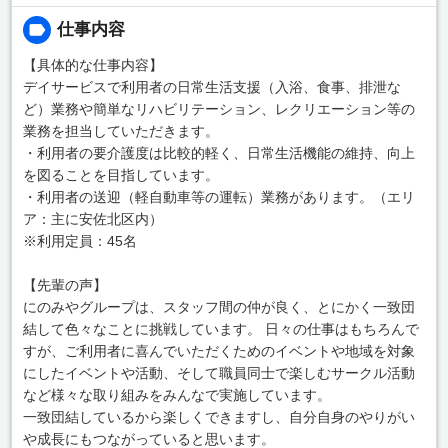
仕事内容
【具体的な仕事内容】
デイサービスで利用者の日常生活支援（入浴、食事、排泄な
ど）業務や簡単なリハビリテーション、レクリエーション等の
業務を担当していただきます。
・利用者の要介護度は比較的軽く、日常生活機能の維持、向上
を図ることを目指しています。
・利用者の送迎（軽自動車等の運転）業務があります。（エリ
ア：主に安佐北区内）
※利用定員：45名
【先輩の声】
にのみやグループは、スタッフ間の仲が良く、とにかく一致団
結して色々なことに挑戦しています。 日々の仕事はもちろんで
すが、ご利用者に喜んでいただくためのイベントや地域を対象
にしたイベントや活動、そして職員同士で楽しむサークル活動
など様々な取り組みをみんなで実施しています。
一致団結しているから楽しくできますし、自分自身のやりがい
や成長にもつながっていると思います。