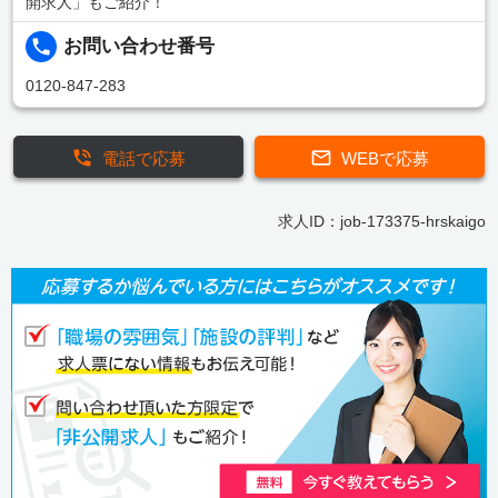
開求人」もご紹介！
お問い合わせ番号
0120-847-283
電話で応募
WEBで応募
求人ID：job-173375-hrskaigo