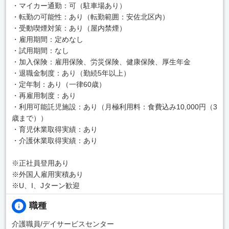
・マイカー通勤：可（駐車場あり）
・転勤の可能性：あり（転勤範囲：安佐北区内）
・受動喫煙対策：あり（屋内禁煙）
・雇用期間：定めなし
・試用期間：なし
・加入保険：雇用保険、労災保険、健康保険、厚生年金
・退職金制度：あり（勤続5年以上）
・定年制：あり（一律60歳）
・再雇用制度：あり
・利用可能託児施設：あり（月極利用料：食費込み10,000円（3
歳まで））
・育児休業取得実績：あり
・介護休業取得実績：あり
※正社員登用あり
※外国人雇用実積あり
※U、I、Jターン歓迎
職種
介護職員/デイサービスセンター