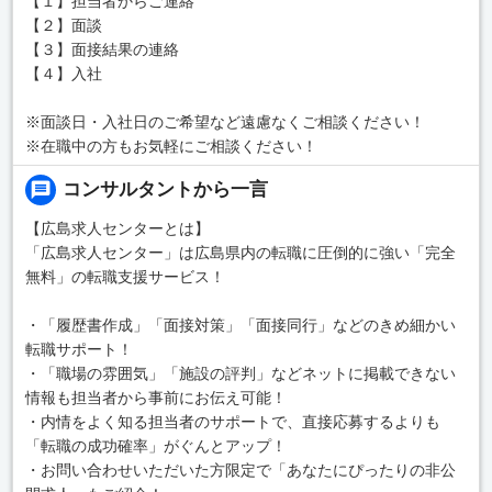
【１】担当者からご連絡
【２】面談
【３】面接結果の連絡
【４】入社
※面談日・入社日のご希望など遠慮なくご相談ください！
※在職中の方もお気軽にご相談ください！
コンサルタントから一言
【広島求人センターとは】
「広島求人センター」は広島県内の転職に圧倒的に強い「完全
無料」の転職支援サービス！
・「履歴書作成」「面接対策」「面接同行」などのきめ細かい
転職サポート！
・「職場の雰囲気」「施設の評判」などネットに掲載できない
情報も担当者から事前にお伝え可能！
・内情をよく知る担当者のサポートで、直接応募するよりも
「転職の成功確率」がぐんとアップ！
・お問い合わせいただいた方限定で「あなたにぴったりの非公