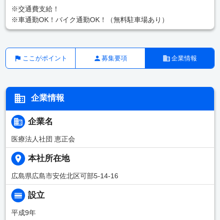
※交通費支給！
※車通勤OK！バイク通勤OK！（無料駐車場あり）
ここがポイント
募集要項
企業情報
企業情報
企業名
医療法人社団 恵正会
本社所在地
広島県広島市安佐北区可部5-14-16
設立
平成9年