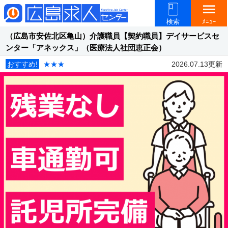
menu
検索
ﾒﾆｭｰ
（広島市安佐北区亀山）介護職員【契約職員】デイサービスセ
ンター「アネックス」（医療法人社団恵正会）
おすすめ!
★★★
2026.07.13更新