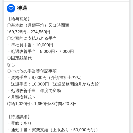
待遇
【給与補足】
〇基本給（月額平均）又は時間額
169,728円～274,560円
〇定額的に支払われる手当
・準社員手当：10,000円
・処遇改善手当：5,000円～7,000円
〇固定残業代
なし
〇その他の手当等付記事項
・資格手当：8,000円（介護福祉士のみ）
・送迎手当：10,000円（送迎業務開始月から支給）
・処遇改善手当：年度で変動
＜月額換算式＞
時給1,020円～1,650円×8時間×20.8日
【待遇詳細】
・昇給：あり
・通勤手当：実費支給（上限あり：50,000円/月）