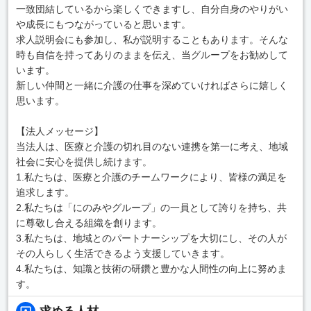
一致団結しているから楽しくできますし、自分自身のやりがい
や成長にもつながっていると思います。
求人説明会にも参加し、私が説明することもあります。そんな
時も自信を持ってありのままを伝え、当グループをお勧めして
います。
新しい仲間と一緒に介護の仕事を深めていければさらに嬉しく
思います。
【法人メッセージ】
当法人は、医療と介護の切れ目のない連携を第一に考え、地域
社会に安心を提供し続けます。
1.私たちは、医療と介護のチームワークにより、皆様の満足を
追求します。
2.私たちは「にのみやグループ」の一員として誇りを持ち、共
に尊敬し合える組織を創ります。
3.私たちは、地域とのパートナーシップを大切にし、その人が
その人らしく生活できるよう支援していきます。
4.私たちは、知識と技術の研鑽と豊かな人間性の向上に努めま
す。