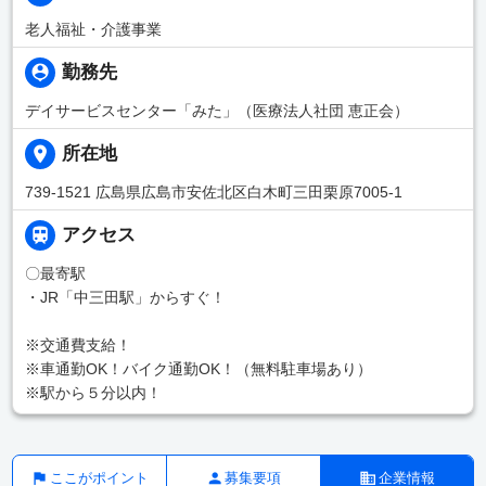
老人福祉・介護事業
勤務先
デイサービスセンター「みた」（医療法人社団 恵正会）
所在地
739-1521 広島県広島市安佐北区白木町三田栗原7005-1
アクセス
〇最寄駅
・JR「中三田駅」からすぐ！
※交通費支給！
※車通勤OK！バイク通勤OK！（無料駐車場あり）
※駅から５分以内！
ここがポイント
募集要項
企業情報