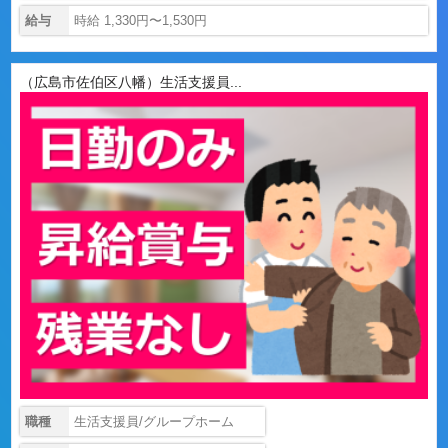
給与
時給 1,330円〜1,530円
（広島市佐伯区八幡）生活支援員...
職種
生活支援員/グループホーム