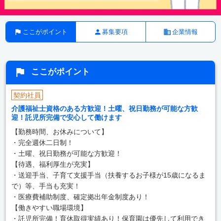
ここがポイント
募集要項
企業情報
ここがポイント
契約社員
介護福祉士資格のある方歓迎！土曜、祝日勤務が可能な方歓
迎！託児所完備で安心して働けます
【勤務時間、お休みについて】
・完全週休二日制！
・土曜、祝日勤務が可能な方歓迎！
【待遇、福利厚生が充実】
・送迎手当、子育て支援手当（扶養するお子様が15歳になるま
で）等、手当も充実！
・医療費補助制度、確定拠出年金制度あり！
【働きやすい職場環境】
・託児所完備！育休取得実績あり！保育園は優先して利用でき