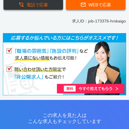
電話で応募
WEBで応募
求人ID：job-173376-hrskaigo
この求人を見た人は
こんな求人もチェックしています