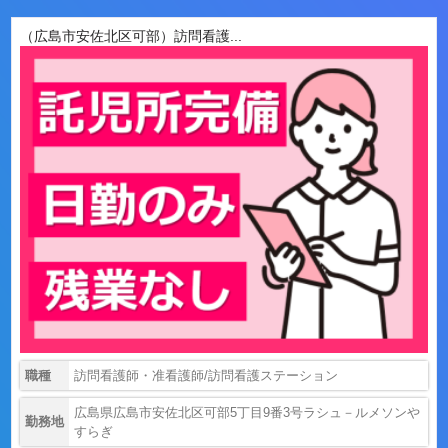
（広島市安佐北区可部）訪問看護...
職種
訪問看護師・准看護師/訪問看護ステーション
広島県広島市安佐北区可部5丁目9番3号ラシュ－ルメソンや
勤務地
すらぎ