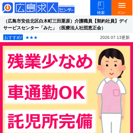
menu
検索
ﾒﾆｭｰ
（広島市安佐北区白木町三田栗原）介護職員【契約社員】デイ
サービスセンター「みた」（医療法人社団恵正会）
おすすめ!
★★★
2026.07.13更新