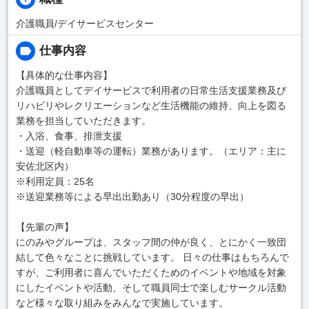
介護職員/デイサービスセンター
仕事内容
【具体的な仕事内容】
介護職員としてデイサービスで利用者の日常生活支援業務及び
リハビリやレクリエーションなど生活機能の維持、向上を図る
業務を担当していただきます。
・入浴、食事、排泄支援
・送迎（軽自動車等の運転）業務があります。（エリア：主に
安佐北区内）
※利用定員：25名
※送迎業務等による早出出勤あり（30分程度の早出）
【先輩の声】
にのみやグループは、スタッフ間の仲が良く、とにかく一致団
結して色々なことに挑戦しています。 日々の仕事はもちろんで
すが、ご利用者に喜んでいただくためのイベントや地域を対象
にしたイベントや活動、そして職員同士で楽しむサークル活動
など様々な取り組みをみんなで実施しています。