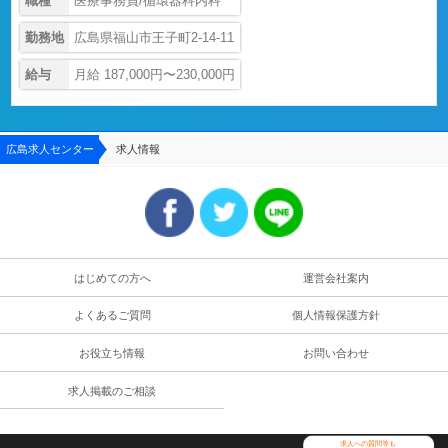
職種
医療事務員/循環器科内科
勤務地
広島県福山市王子町2-14-11
給与
月給 187,000円〜230,000円
広島求人センター
求人情報
はじめての方へ
運営会社案内
よくあるご質問
個人情報保護方針
お役立ち情報
お問い合わせ
求人掲載のご相談
求人への質問等も