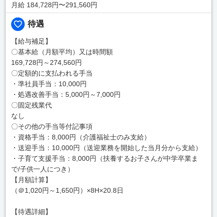
月給 184,728円〜291,560円
待遇
【給与補足】
〇基本給（月額平均）又は時間額
169,728円～274,560円
〇定額的に支払われる手当
・準社員手当：10,000円
・処遇改善手当：5,000円～7,000円
〇固定残業代
なし
〇その他の手当等付記事項
・資格手当：8,000円（介護福祉士のみ支給）
・送迎手当：10,000円（送迎業務を開始した当月分から支給）
・子育て支援手当：8,000円（扶養するお子さんが中学卒業ま
で/子供一人につき）
【月額計算】
（＠1,020円～1,650円）×8H×20.8日
【待遇詳細】