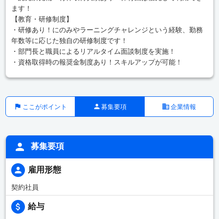
ます！
【教育・研修制度】
・研修あり！にのみやラーニングチャレンジという経験、勤務
年数等に応じた独自の研修制度です！
・部門長と職員によるリアルタイム面談制度を実施！
・資格取得時の報奨金制度あり！スキルアップが可能！
ここがポイント
募集要項
企業情報
募集要項
雇用形態
契約社員
給与