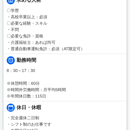
求める人材
〇学歴
・高校卒業以上：必須
〇必要な経験・スキル
・不問
〇必要な免許・資格
・介護福祉士：あれば尚可
・普通自動車運転免許：必須（AT限定可）
勤務時間
8：30～17：30
※休憩時間：60分
※時間外労働時間：月平均5時間
※年間休日数：115日
休日・休暇
・完全週休二日制
・シフト制のお仕事です