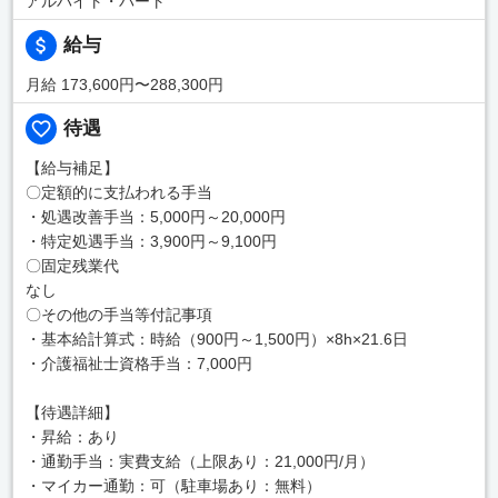
アルバイト・パート
給与
月給 173,600円〜288,300円
待遇
【給与補足】
〇定額的に支払われる手当
・処遇改善手当：5,000円～20,000円
・特定処遇手当：3,900円～9,100円
〇固定残業代
なし
〇その他の手当等付記事項
・基本給計算式：時給（900円～1,500円）×8h×21.6日
・介護福祉士資格手当：7,000円
【待遇詳細】
・昇給：あり
・通勤手当：実費支給（上限あり：21,000円/月）
・マイカー通勤：可（駐車場あり：無料）