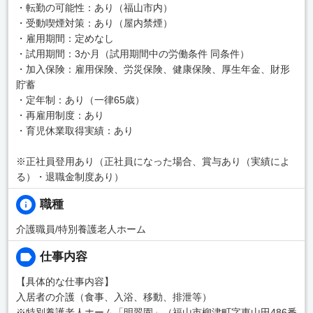
・転勤の可能性：あり（福山市内）
・受動喫煙対策：あり（屋内禁煙）
・雇用期間：定めなし
・試用期間：3か月（試用期間中の労働条件 同条件）
・加入保険：雇用保険、労災保険、健康保険、厚生年金、財形
貯蓄
・定年制：あり（一律65歳）
・再雇用制度：あり
・育児休業取得実績：あり
※正社員登用あり（正社員になった場合、賞与あり（実績によ
る）・退職金制度あり）
職種
介護職員/特別養護老人ホーム
仕事内容
【具体的な仕事内容】
入居者の介護（食事、入浴、移動、排泄等）
※特別養護老人ホーム「明翠園」（福山市柳津町字東山田486番