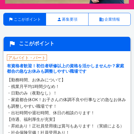
ここがポイント
募集要項
企業情報
ここがポイント
アルバイト・パート
有資格者歓迎！初任者研修以上の資格を活かしませんか？家庭
都合の急なお休みも調整しやすい職場です
【勤務時間、お休みについて】
・残業月平均1時間少なめ！
・日勤のみ（夜勤なし）！
・家庭都合休OK！お子さんの体調不良や行事などの急なお休み
も調整しやすい職場です！
・出社時間や退社時間、休日の相談のります！
【待遇、福利厚生が充実】
・昇給あり！正社員登用後は賞与もあります！（実績による）
・社会保険完備！社員登用あり！