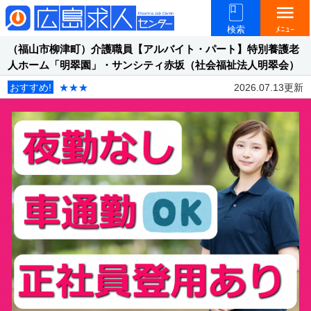
menu
検索
ﾒﾆｭｰ
（福山市柳津町）介護職員【アルバイト・パート】特別養護老
人ホーム「明翠園」・サンシティ赤坂（社会福祉法人明翠会）
おすすめ!
★★★
2026.07.13更新