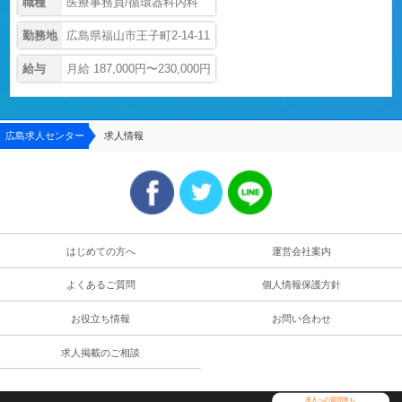
職種
医療事務員/循環器科内科
勤務地
広島県福山市王子町2-14-11
給与
月給 187,000円〜230,000円
広島求人センター
求人情報
はじめての方へ
運営会社案内
よくあるご質問
個人情報保護方針
お役立ち情報
お問い合わせ
求人掲載のご相談
求人への質問等も