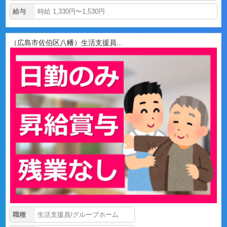
給与
時給 1,330円〜1,530円
（広島市佐伯区八幡）生活支援員...
職種
生活支援員/グループホーム