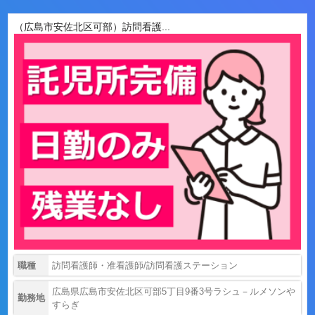
（広島市安佐北区可部）訪問看護...
職種
訪問看護師・准看護師/訪問看護ステーション
広島県広島市安佐北区可部5丁目9番3号ラシュ－ルメソンや
勤務地
すらぎ