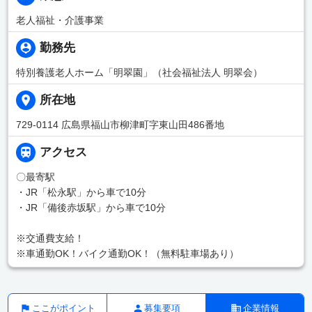
老人福祉・介護事業
勤務先
特別養護老人ホーム「明翠園」（社会福祉法人 明翠会）
所在地
729-0114 広島県福山市柳津町字東山田486番地
アクセス
〇最寄駅
・JR「松永駅」から車で10分
・JR「備後赤坂駅」から車で10分
※交通費支給！
※車通勤OK！バイク通勤OK！（無料駐車場あり）
ここがポイント
募集要項
企業情報