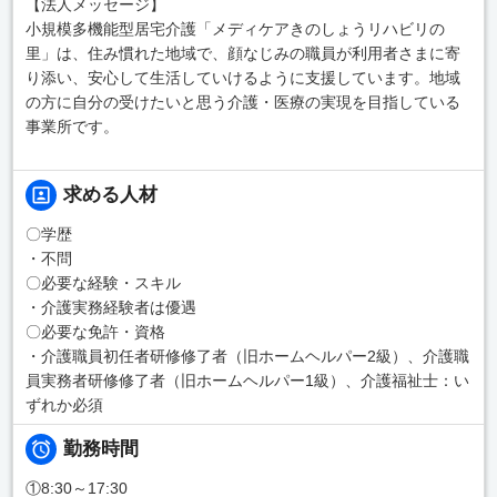
【法人メッセージ】
小規模多機能型居宅介護「メディケアきのしょうリハビリの
里」は、住み慣れた地域で、顔なじみの職員が利用者さまに寄
り添い、安心して生活していけるように支援しています。地域
の方に自分の受けたいと思う介護・医療の実現を目指している
事業所です。
求める人材
〇学歴
・不問
〇必要な経験・スキル
・介護実務経験者は優遇
〇必要な免許・資格
・介護職員初任者研修修了者（旧ホームヘルパー2級）、介護職
員実務者研修修了者（旧ホームヘルパー1級）、介護福祉士：い
ずれか必須
勤務時間
①8:30～17:30