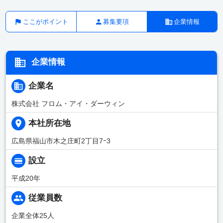
ここがポイント
募集要項
企業情報
企業情報
企業名
株式会社 フロム・アイ・ダーウィン
本社所在地
広島県福山市木之庄町2丁目7ｰ3
設立
平成20年
従業員数
企業全体25人