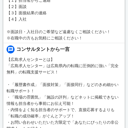
【１】担当者からご連絡
【２】面談
【３】面接結果の連絡
【４】入社
※面談日・入社日のご希望など遠慮なくご相談ください！
※在職中の方もお気軽にご相談ください！
コンサルタントから一言
【広島求人センターとは】
「広島求人センター」は広島県内の転職に圧倒的に強い「完全
無料」の転職支援サービス！
・「履歴書作成」「面接対策」「面接同行」などのきめ細かい
転職サポート！
・「職場の雰囲気」「施設の評判」などネットに掲載できない
情報も担当者から事前にお伝え可能！
・内情をよく知る担当者のサポートで、直接応募するよりも
「転職の成功確率」がぐんとアップ！
・お問い合わせいただいた方限定で「あなたにぴったりの非公