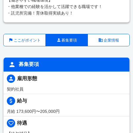
・他業種での経験を活かして活躍できる職場です！
・託児所完備！育休取得実績あり！
ここがポイント
募集要項
企業情報
募集要項
雇用形態
契約社員
給与
月給 173,600円〜205,000円
待遇