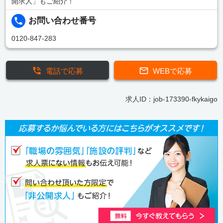
開求人」もご紹介！
お問い合わせ番号
0120-847-283
電話で応募
WEBで応募
求人ID：job-173390-fkykaigo