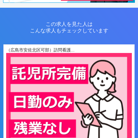
この求人を見た人は
こんな求人もチェックしています
（広島市安佐北区可部）訪問看護...