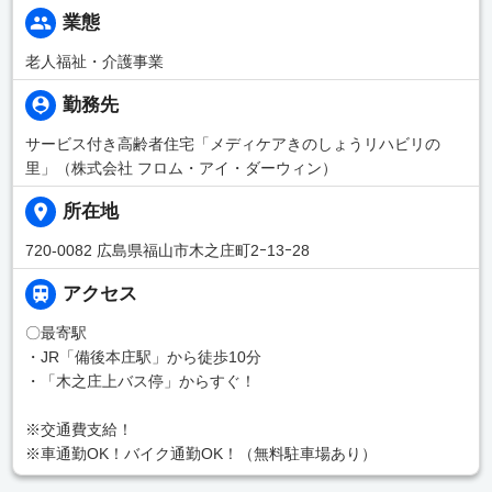
業態
老人福祉・介護事業
勤務先
サービス付き高齢者住宅「メディケアきのしょうリハビリの
里」（株式会社 フロム・アイ・ダーウィン）
所在地
720-0082 広島県福山市木之庄町2ｰ13ｰ28
アクセス
〇最寄駅
・JR「備後本庄駅」から徒歩10分
・「木之庄上バス停」からすぐ！
※交通費支給！
※車通勤OK！バイク通勤OK！（無料駐車場あり）