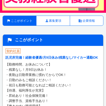
ここがポイント
募集要項
企業情報
ここがポイント
契約社員
託児所完備！経験者優遇/月9日休み/残業なし/マイカー通勤OK
【勤務時間、お休みについて】
・残業なし！月9日お休み！
・夜勤は日勤帯業務に慣れてからでOK！
・日勤のみもご相談ください！
・祝日も勤務可能となればご相談ください！
【待遇、福利厚生が充実】
・昇給あり！社会保険完備！
・調整手当、資格手当あり！
【働きやすい職場環境】