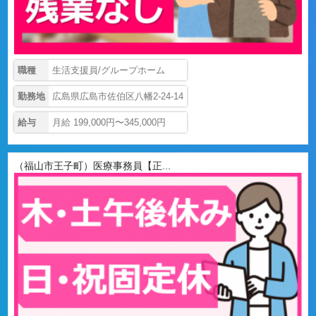
職種
生活支援員/グループホーム
勤務地
広島県広島市佐伯区八幡2-24-14
給与
月給 199,000円〜345,000円
（福山市王子町）医療事務員【正...