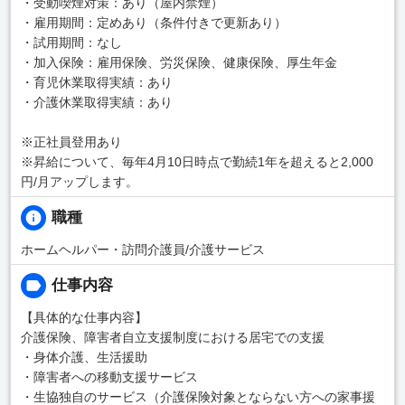
・受動喫煙対策：あり（屋内禁煙）
・雇用期間：定めあり（条件付きで更新あり）
・試用期間：なし
・加入保険：雇用保険、労災保険、健康保険、厚生年金
・育児休業取得実績：あり
・介護休業取得実績：あり
※正社員登用あり
※昇給について、毎年4月10日時点で勤続1年を超えると2,000
円/月アップします。
職種
ホームヘルパー・訪問介護員/介護サービス
仕事内容
【具体的な仕事内容】
介護保険、障害者自立支援制度における居宅での支援
・身体介護、生活援助
・障害者への移動支援サービス
・生協独自のサービス（介護保険対象とならない方への家事援