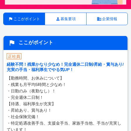
ここがポイント
募集要項
企業情報
ここがポイント
正社員
経験不問！残業かなり少なめ！完全週休二日制/昇給・賞与あり/
充実の手当・福利厚生でやる気UP！
【勤務時間、お休みについて】
・残業も月平均5時間と少なめ！
・日勤のみ（夜勤なし）！
・完全週休二日制！
【待遇、福利厚生が充実】
・昇給あり、賞与あり！
・社会保険完備！
・特定処遇改善手当、支援金手当、家族手当他、手当が充実し
ています！