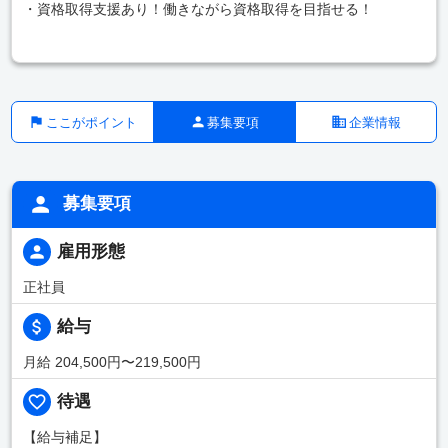
・資格取得支援あり！働きながら資格取得を目指せる！
ここがポイント
募集要項
企業情報
募集要項
雇用形態
正社員
給与
月給 204,500円〜219,500円
待遇
【給与補足】