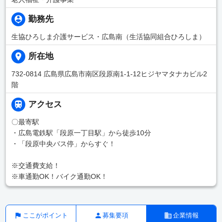
勤務先
生協ひろしま介護サービス・広島南（生活協同組合ひろしま）
所在地
732-0814 広島県広島市南区段原南1-1-12ヒジヤマタナカビル2
階
アクセス
〇最寄駅
・広島電鉄駅「段原一丁目駅」から徒歩10分
・「段原中央バス停」からすぐ！
※交通費支給！
※車通勤OK！バイク通勤OK！
ここがポイント
募集要項
企業情報