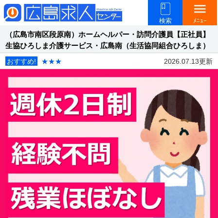
menu
検索
ﾒﾆｭｰ
（広島市南区段原南）ホームヘルパー・訪問介護員【正社員】
生協ひろしま介護サービス・広島南（生活協同組合ひろしま）
おすすめ!
★★★
2026.07.13更新