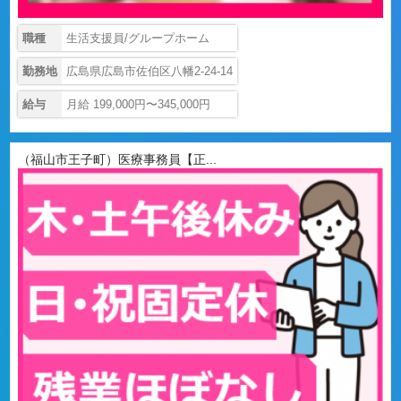
職種
生活支援員/グループホーム
勤務地
広島県広島市佐伯区八幡2-24-14
給与
月給 199,000円〜345,000円
（福山市王子町）医療事務員【正...