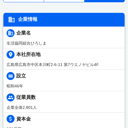
企業情報
企業名
生活協同組合ひろしま
本社所在地
広島県広島市中区本川町2-6-11 第7ウエノヤビル4F
設立
昭和46年
従業員数
企業全体2,801人
資本金