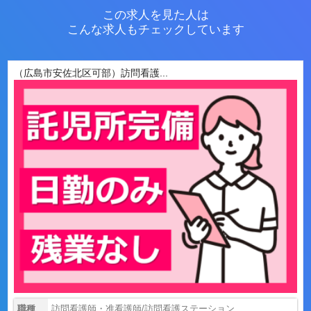
この求人を見た人は
こんな求人もチェックしています
（広島市安佐北区可部）訪問看護...
職種
訪問看護師・准看護師/訪問看護ステーション