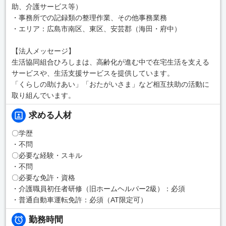
助、介護サービス等）
・事務所での記録類の整理作業、その他事務業務
・エリア：広島市南区、東区、安芸郡（海田・府中）
【法人メッセージ】
生活協同組合ひろしまは、高齢化が進む中で在宅生活を支える
サービスや、生活支援サービスを提供しています。
「くらしの助けあい」「おたがいさま」など相互扶助の活動に
取り組んでいます。
求める人材
〇学歴
・不問
〇必要な経験・スキル
・不問
〇必要な免許・資格
・介護職員初任者研修（旧ホームヘルパー2級）：必須
・普通自動車運転免許：必須（AT限定可）
勤務時間