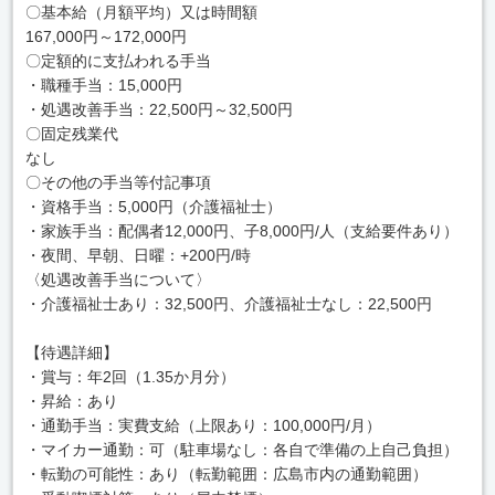
〇基本給（月額平均）又は時間額
167,000円～172,000円
〇定額的に支払われる手当
・職種手当：15,000円
・処遇改善手当：22,500円～32,500円
〇固定残業代
なし
〇その他の手当等付記事項
・資格手当：5,000円（介護福祉士）
・家族手当：配偶者12,000円、子8,000円/人（支給要件あり）
・夜間、早朝、日曜：+200円/時
〈処遇改善手当について〉
・介護福祉士あり：32,500円、介護福祉士なし：22,500円
【待遇詳細】
・賞与：年2回（1.35か月分）
・昇給：あり
・通勤手当：実費支給（上限あり：100,000円/月）
・マイカー通勤：可（駐車場なし：各自で準備の上自己負担）
・転勤の可能性：あり（転勤範囲：広島市内の通勤範囲）