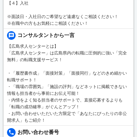
【４】入社
※面談日・入社日のご希望など遠慮なくご相談ください！
※在職中の方もお気軽にご相談ください！
コンサルタントから一言
【広島求人センターとは】
「広島求人センター」は広島県内の転職に圧倒的に強い「完全
無料」の転職支援サービス！
・「履歴書作成」「面接対策」「面接同行」などのきめ細かい
転職サポート！
・「職場の雰囲気」「施設の評判」などネットに掲載できない
情報も担当者から事前にお伝え可能！
・内情をよく知る担当者のサポートで、直接応募するよりも
「転職の成功確率」がぐんとアップ！
・お問い合わせいただいた方限定で「あなたにぴったりの非公
開求人」もご紹介！
お問い合わせ番号