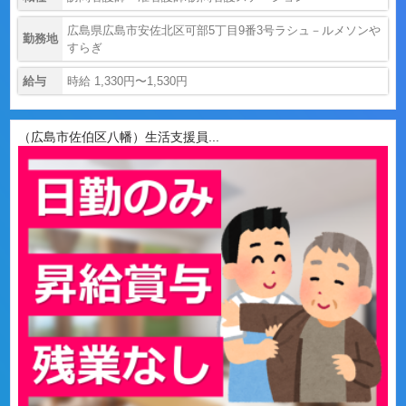
広島県広島市安佐北区可部5丁目9番3号ラシュ－ルメソンや
勤務地
すらぎ
給与
時給 1,330円〜1,530円
（広島市佐伯区八幡）生活支援員...