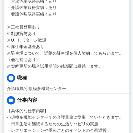
・育児休業取得実績：あり
・介護休業取得実績：あり
・看護休暇取得実績：あり
※正社員登用あり
※制服貸与あり
※U、I、Jターン歓迎
※厚生年金基金あり
※駐車場について、近隣の駐車場を個人契約してもらいます。
（会社補助あり）
※契約更新の場合試用期間の残期間は継続します。
職種
介護職員/小規模多機能センター
仕事内容
【具体的な仕事内容】
小規模多機能センターでの介護業務に従事していただきます。
・日常生活を継続するための生活リハビリの実施
・レクリエーションや季節ごとのイベントの企画運営