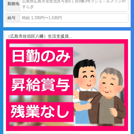
広島県広島市安佐北区可部5丁目9番3号ラシュ－ルメソンや
勤務地
すらぎ
給与
時給 1,330円〜1,530円
（広島市佐伯区八幡）生活支援員...