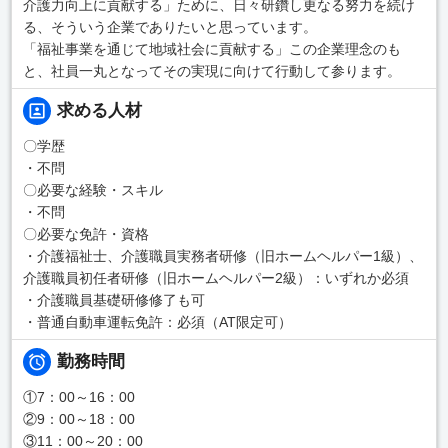
介護力向上に貢献する」ために、日々研鑽し更なる努力を続け
る、そういう企業でありたいと思っています。
「福祉事業を通じて地域社会に貢献する」この企業理念のも
と、社員一丸となってその実現に向けて行動して参ります。
求める人材
〇学歴
・不問
〇必要な経験・スキル
・不問
〇必要な免許・資格
・介護福祉士、介護職員実務者研修（旧ホームヘルパー1級）、
介護職員初任者研修（旧ホームヘルパー2級）：いずれか必須
・介護職員基礎研修修了も可
・普通自動車運転免許：必須（AT限定可）
勤務時間
①7：00～16：00
②9：00～18：00
③11：00～20：00