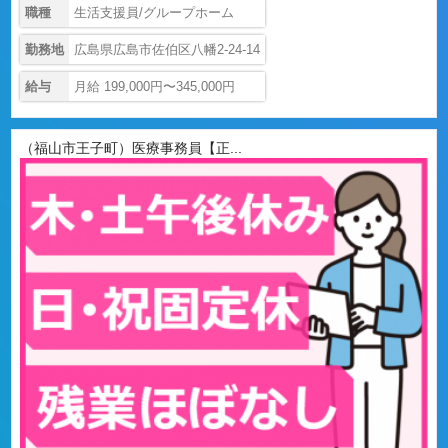
職種
生活支援員/グループホーム
勤務地
広島県広島市佐伯区八幡2-24-14
給与
月給 199,000円〜345,000円
（福山市王子町）医療事務員【正...