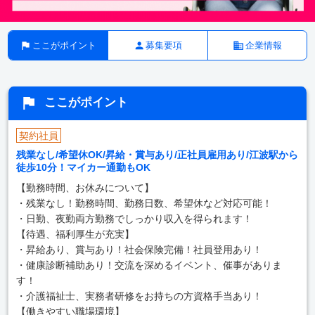
ここがポイント
募集要項
企業情報
ここがポイント
契約社員
残業なし/希望休OK/昇給・賞与あり/正社員雇用あり/江波駅から
徒歩10分！マイカー通勤もOK
【勤務時間、お休みについて】
・残業なし！勤務時間、勤務日数、希望休など対応可能！
・日勤、夜勤両方勤務でしっかり収入を得られます！
【待遇、福利厚生が充実】
・昇給あり、賞与あり！社会保険完備！社員登用あり！
・健康診断補助あり！交流を深めるイベント、催事がありま
す！
・介護福祉士、実務者研修をお持ちの方資格手当あり！
【働きやすい職場環境】