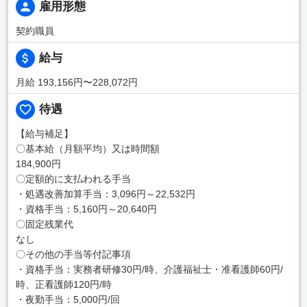
雇用形態
契約職員
給与
月給 193,156円〜228,072円
待遇
【給与補足】
〇基本給（月額平均）又は時間額
184,900円
〇定額的に支払われる手当
・処遇改善加算手当：3,096円～22,532円
・資格手当：5,160円～20,640円
〇固定残業代
なし
〇その他の手当等付記事項
・資格手当：実務者研修30円/時、介護福祉士・准看護師60円/
時、正看護師120円/時
・夜勤手当：5,000円/回