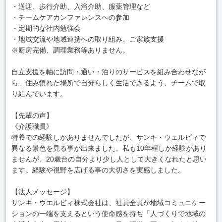
・送迎、歩行介助、入浴介助、服薬管理など
・チームケアカンファレンスへの参加
・定期的な社内勉強会
・地域交流や地域連携への取り組み、ご家族支援
※厨房完備、調理業務等ありません。
自立支援を軸に訪問・通い・泊りのサービスを組み合わせなが
ら、住み慣れた場所で自分らしく生活できるよう、チームで取
り組んでいます。
【先輩の声】
《介護職員》
特養での経験しかありませんでしたが、サンキ・ウェルビィで
異なる景色を見る事が出来ました。私も10年程しか経験があり
ませんが、20歳台の自分より少し人として大きくなれたと思い
ます。経験や視野を広げる事の大切さを実感しました。
【法人メッセージ】
サンキ・ウエルビィ株式会社は、社員全員が地域コミュニケー
ションの一端を支えるという使命感を持ち「人づくりで地域の