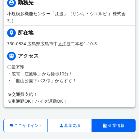
勤務先
小規模多機能センター「江波」（サンキ・ウエルビィ 株式会
社）
所在地
730-0834 広島県広島市中区江波二本松1-10-3
アクセス
〇最寄駅
・広電「江波駅」から徒歩10分！
・「皿山公園下バス停」からすぐ！
※交通費支給！
※車通勤OK！バイク通勤OK！
ここがポイント
募集要項
企業情報