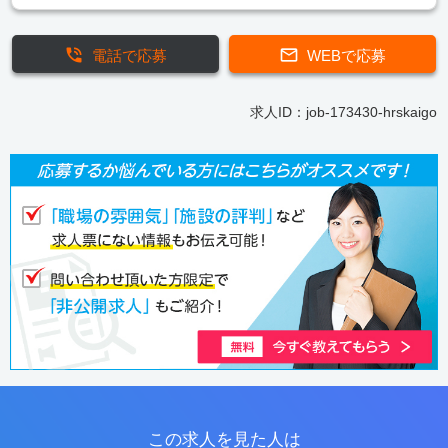
電話で応募
WEBで応募
求人ID：job-173430-hrskaigo
この求人を見た人は