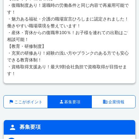
・復職制度あり！退職時の労働条件と同じ内容で再雇用可能で
す！
・魅力ある福祉・介護の職場宣言ひろしまに認定されました！
働きやすい職場環境を整えています！
・産休・育休からの復職率100％！お子様を連れての出勤はご
相談可能！
【教育・研修制度】
・充実の研修あり！経験の浅い方やブランクのある方でも安心
できる教育体制！
・資格取得支援あり！最大9割会社負担で資格取得が目指せま
す！
ここがポイント
募集要項
企業情報
募集要項