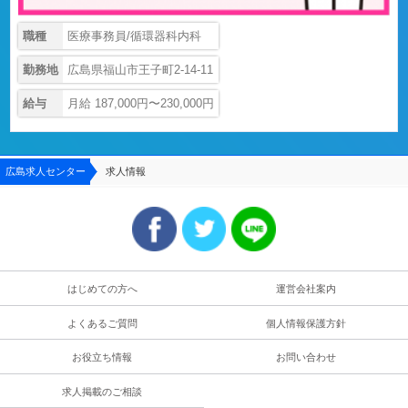
職種
医療事務員/循環器科内科
勤務地
広島県福山市王子町2-14-11
給与
月給 187,000円〜230,000円
広島求人センター
求人情報
はじめての方へ
運営会社案内
よくあるご質問
個人情報保護方針
お役立ち情報
お問い合わせ
求人掲載のご相談