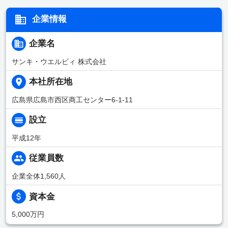
企業情報
企業名
サンキ・ウエルビィ 株式会社
本社所在地
広島県広島市西区商工センター6-1-11
設立
平成12年
従業員数
企業全体1,560人
資本金
5,000万円