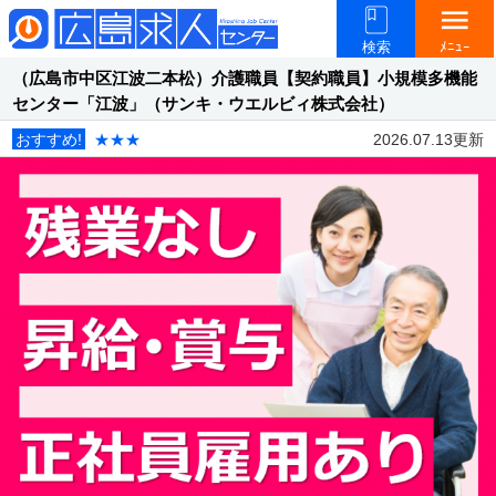
menu
検索
ﾒﾆｭｰ
（広島市中区江波二本松）介護職員【契約職員】小規模多機能
センター「江波」（サンキ・ウエルビィ株式会社）
おすすめ!
★★★
2026.07.13更新