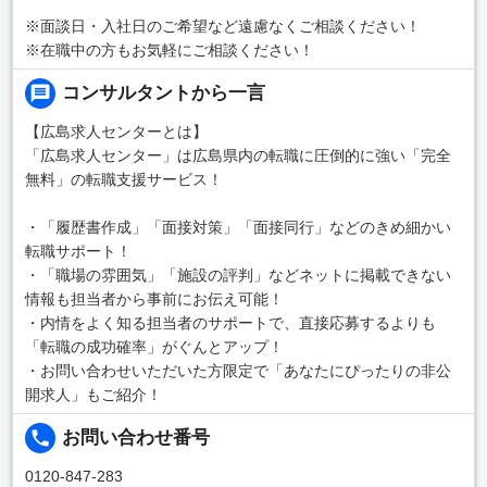
※面談日・入社日のご希望など遠慮なくご相談ください！
※在職中の方もお気軽にご相談ください！
コンサルタントから一言
【広島求人センターとは】
「広島求人センター」は広島県内の転職に圧倒的に強い「完全
無料」の転職支援サービス！
・「履歴書作成」「面接対策」「面接同行」などのきめ細かい
転職サポート！
・「職場の雰囲気」「施設の評判」などネットに掲載できない
情報も担当者から事前にお伝え可能！
・内情をよく知る担当者のサポートで、直接応募するよりも
「転職の成功確率」がぐんとアップ！
・お問い合わせいただいた方限定で「あなたにぴったりの非公
開求人」もご紹介！
お問い合わせ番号
0120-847-283