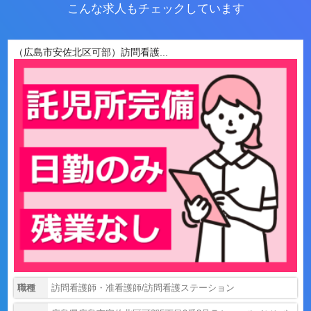
こんな求人もチェックしています
（広島市安佐北区可部）訪問看護...
職種
訪問看護師・准看護師/訪問看護ステーション