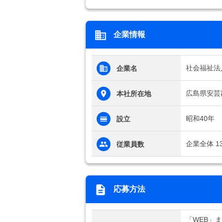
企業情報
社会福祉法
企業名
広島県安芸
本社所在地
昭和40年
設立
企業全体 1
従業員数
応募方法
「WEB」