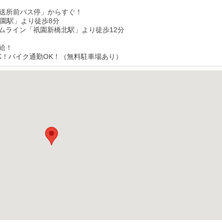
放送所前バス停」からすぐ！
祇園駅」より徒歩8分
ムライン「祇園新橋北駅」より徒歩12分
給！
K！バイク通勤OK！（無料駐車場あり）