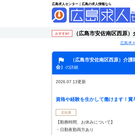
広島求人センター｜広島の求人情報なら
（広島市安佐南区西原）
おすすめ!
広島求
（広島市安佐南区西原）介護
会）
の詳細
2026.07.13更新
資格や経験を生かして働けます！賞与
正社員
【勤務時間、お休みについて】
・日勤夜勤両方あり