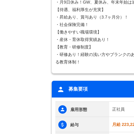
・月9日休み！GW、夏休み、年末年始は
【待遇、福利厚生が充実】
・昇給あり、賞与あり（3.7ヶ月分）！
・社会保険完備！
【働きやすい職場環境】
・産休・育休取得実績あり！
【教育・研修制度】
・研修あり！経験の浅い方やブランクの
る教育体制！
募集要項
正社員
雇用形態
月給 223,2
給与