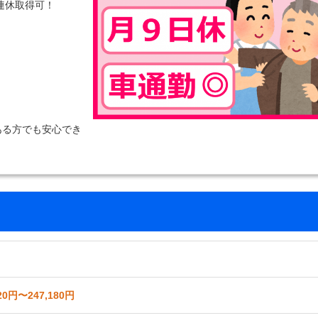
連休取得可！
ある方でも安心でき
20円〜247,180円