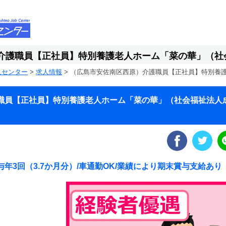
介護職員【正社員】特別養護老人ホーム「菜の華」（社
人センター
>
求人情報
>
（広島市安佐南区西原）介護職員【正社員】特別養
職員【正社員】特別養護老人ホーム「菜の華」（社会福祉法人
年3回（3.7か月分）/車通勤OK/業績により期末賞与支給あり