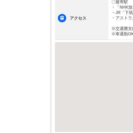
〇最寄駅
・「NHK
・JR「下
・アストラ
アクセス
※交通費支
※車通勤O