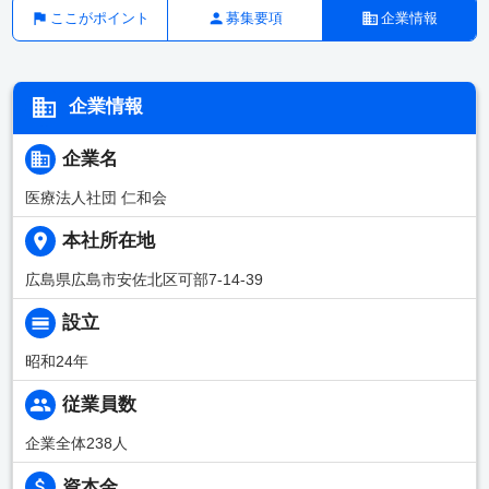
ここがポイント
募集要項
企業情報
企業情報
企業名
医療法人社団 仁和会
本社所在地
広島県広島市安佐北区可部7-14-39
設立
昭和24年
従業員数
企業全体238人
資本金