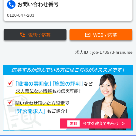
お問い合わせ番号
0120-847-283
電話で応募
WEBで応募
求人ID：job-173573-hrsnurse