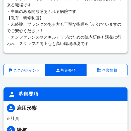
来る職場です
・中庭のある開放感あふれる病院です
【教育・研修制度】
・未経験、ブランクのある方も丁寧な指導を心がけていますの
でご安心ください！
・カンファレンスやスキルアップのための院内研修も活発に行
われ、スタッフの向上心も高い職場環境です
ここがポイント
募集要項
企業情報
募集要項
雇用形態
正社員
給与