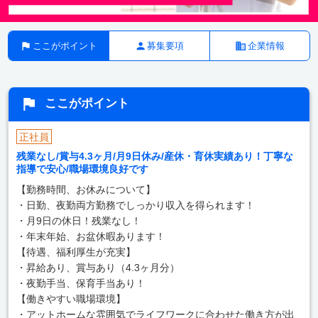
ここがポイント
募集要項
企業情報
ここがポイント
正社員
残業なし/賞与4.3ヶ月/月9日休み/産休・育休実績あり！丁寧な
指導で安心/職場環境良好です
【勤務時間、お休みについて】
・日勤、夜勤両方勤務でしっかり収入を得られます！
・月9日の休日！残業なし！
・年末年始、お盆休暇あります！
【待遇、福利厚生が充実】
・昇給あり、賞与あり（4.3ヶ月分）
・夜勤手当、保育手当あり！
【働きやすい職場環境】
・アットホームな雰囲気でライフワークに合わせた働き方が出