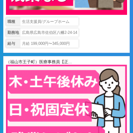
職種
生活支援員/グループホーム
勤務地
広島県広島市佐伯区八幡2-24-14
給与
月給 199,000円〜345,000円
（福山市王子町）医療事務員【正...