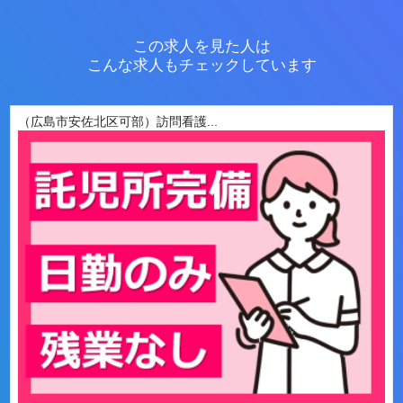
この求人を見た人は
こんな求人もチェックしています
（広島市安佐北区可部）訪問看護...