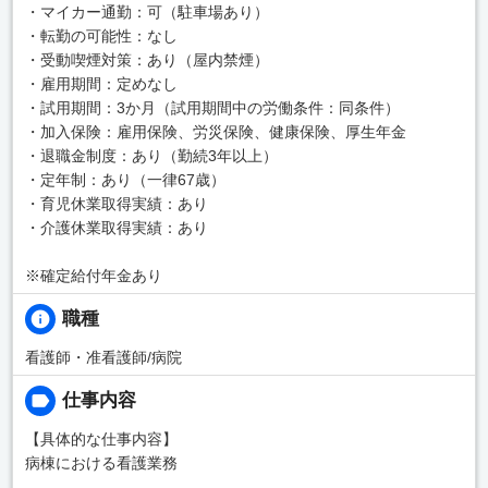
・マイカー通勤：可（駐車場あり）
・転勤の可能性：なし
・受動喫煙対策：あり（屋内禁煙）
・雇用期間：定めなし
・試用期間：3か月（試用期間中の労働条件：同条件）
・加入保険：雇用保険、労災保険、健康保険、厚生年金
・退職金制度：あり（勤続3年以上）
・定年制：あり（一律67歳）
・育児休業取得実績：あり
・介護休業取得実績：あり
※確定給付年金あり
職種
看護師・准看護師/病院
仕事内容
【具体的な仕事内容】
病棟における看護業務