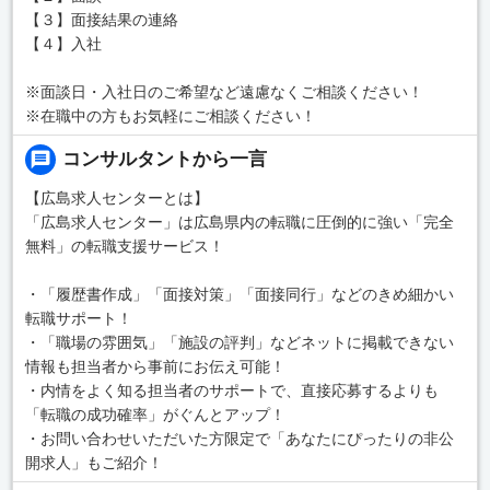
【３】面接結果の連絡
【４】入社
※面談日・入社日のご希望など遠慮なくご相談ください！
※在職中の方もお気軽にご相談ください！
コンサルタントから一言
【広島求人センターとは】
「広島求人センター」は広島県内の転職に圧倒的に強い「完全
無料」の転職支援サービス！
・「履歴書作成」「面接対策」「面接同行」などのきめ細かい
転職サポート！
・「職場の雰囲気」「施設の評判」などネットに掲載できない
情報も担当者から事前にお伝え可能！
・内情をよく知る担当者のサポートで、直接応募するよりも
「転職の成功確率」がぐんとアップ！
・お問い合わせいただいた方限定で「あなたにぴったりの非公
開求人」もご紹介！