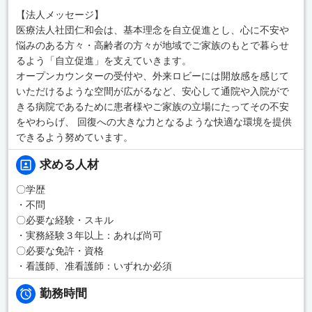
【法人メッセージ】
医療法人社団仁和会は、基本理念を自立促進とし、心に不安や
悩みのある方々・高齢者の方々が地域でご家族のもとで暮らせ
るよう「自立促進」を支えていきます。
オープンカウンターの受付や、外来ロビーには開放感を感じて
いただけるような空間が広がるなど、安心して通院や入院がで
きる病院であるために患者様やご家族の立場にたってその不安
をやわらげ、 回復への大きな力となるような快適な環境を提供
できるよう努めています。
求める人材
〇学歴
・不問
〇必要な経験・スキル
・実務経験３年以上：あれば尚可
〇必要な免許・資格
・看護師、准看護師：いずれか必須
勤務時間