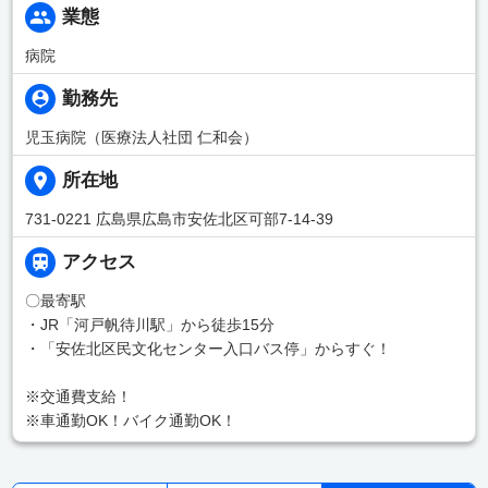
業態
病院
勤務先
児玉病院（医療法人社団 仁和会）
所在地
731-0221 広島県広島市安佐北区可部7-14-39
アクセス
〇最寄駅
・JR「河戸帆待川駅」から徒歩15分
・「安佐北区民文化センター入口バス停」からすぐ！
※交通費支給！
※車通勤OK！バイク通勤OK！