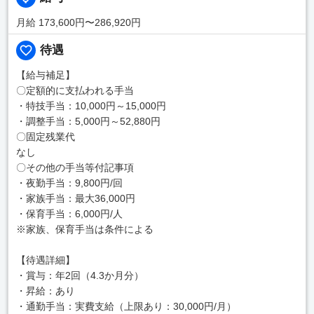
月給 173,600円〜286,920円
待遇
【給与補足】
〇定額的に支払われる手当
・特技手当：10,000円～15,000円
・調整手当：5,000円～52,880円
〇固定残業代
なし
〇その他の手当等付記事項
・夜勤手当：9,800円/回
・家族手当：最大36,000円
・保育手当：6,000円/人
※家族、保育手当は条件による
【待遇詳細】
・賞与：年2回（4.3か月分）
・昇給：あり
・通勤手当：実費支給（上限あり：30,000円/月）