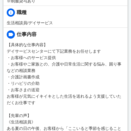
※制服貸与あり
職種
生活相談員/デイサービス
仕事内容
【具体的な仕事内容】
デイサービスセンターにて下記業務をお任せします
・お客様へのサービス提供
・お客様やご家族との、介護や日常生活に関する悩み、困り事
などの相談業務
・介護計画書作成
・リハビリの介助
・お客さまの送迎
お客様が元気にイキイキとした生活を送れるよう支援していた
だくお仕事です
【先輩の声】
《生活相談員》
ある夏の日の午後、お客様から「ここいると季節を感じること