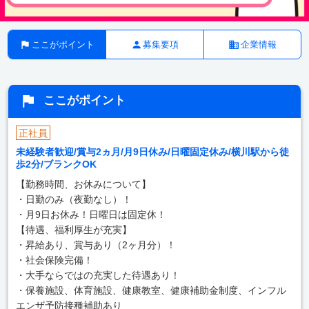
ここがポイント
募集要項
企業情報
ここがポイント
正社員
未経験者歓迎/賞与2ヵ月/月9日休み/日曜固定休み/横川駅から徒
歩2分/ブランクOK
【勤務時間、お休みについて】
・日勤のみ（夜勤なし）！
・月9日お休み！日曜日は固定休！
【待遇、福利厚生が充実】
・昇給あり、賞与あり（2ヶ月分）！
・社会保険完備！
・大手ならではの充実した待遇あり！
・保養施設、体育施設、健康教室、健康補助金制度、インフル
エンザ予防接種補助あり