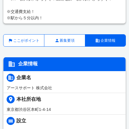
※交通費支給！
※駅から５分以内！
ここがポイント
募集要項
企業情報
企業情報
企業名
アースサポート 株式会社
本社所在地
東京都渋谷区本町1-4-14
設立