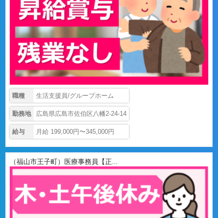
職種
生活支援員/グループホーム
勤務地
広島県広島市佐伯区八幡2-24-14
給与
月給 199,000円〜345,000円
（福山市王子町）医療事務員【正...