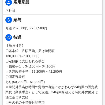
雇用形態
正社員
給与
月給 252,500円〜257,500円
待遇
【給与補足】
〇基本給（月額平均）又は時間額
130,000円～130,000円
〇定額的に支払われる手当
・職務手当：34,100円～34,100円
・処遇改善手当：38,200円～42,200円
〇固定残業代
あり(50,200円～51,200円）
※時間外手当は時間外労働の有無にかかわらず34時間の固定残
業代（勤務手当）として支給。34時間を超える時間外労働分は
法に基づき支給
〇その他の手当等付記事項