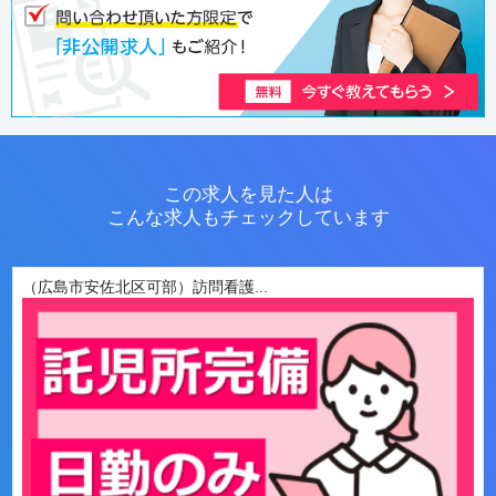
この求人を見た人は
こんな求人もチェックしています
（広島市安佐北区可部）訪問看護...