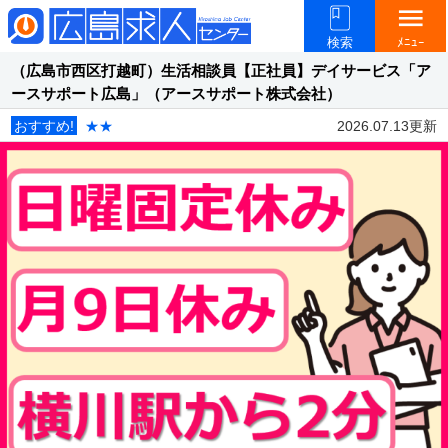
menu
検索
ﾒﾆｭｰ
（広島市西区打越町）生活相談員【正社員】デイサービス「ア
ースサポート広島」（アースサポート株式会社）
おすすめ!
★★
2026.07.13更新