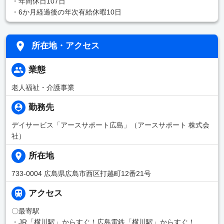
・年間休日107日
・6か月経過後の年次有給休暇10日
所在地・アクセス
業態
老人福祉・介護事業
勤務先
デイサービス「アースサポート広島」（アースサポート 株式会
社）
所在地
733-0004 広島県広島市西区打越町12番21号
アクセス
〇最寄駅
・JR「横川駅」からすぐ！広島電鉄「横川駅」からすぐ！