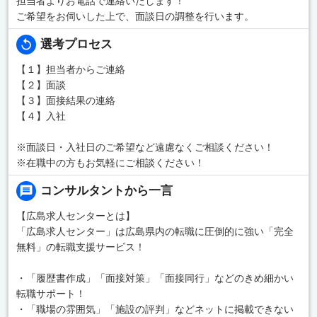
担当者よりお電話で連絡いたします！
ご希望をお伺いした上で、面談日の調整を行います。
選考プロセス
【１】担当者からご連絡
【２】面談
【３】面接結果の連絡
【４】入社
※面談日・入社日のご希望など遠慮なくご相談ください！
※在職中の方もお気軽にご相談ください！
コンサルタントから一言
【広島求人センターとは】
「広島求人センター」は広島県内の転職に圧倒的に強い「完全
無料」の転職支援サービス！
・「履歴書作成」「面接対策」「面接同行」などのきめ細かい
転職サポート！
・「職場の雰囲気」「施設の評判」などネットに掲載できない