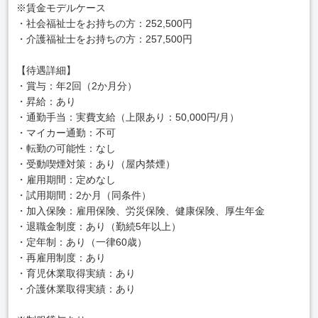
※賃金モデルケース
・社会福祉士をお持ちの方：252,500円
・介護福祉士をお持ちの方：257,500円
【待遇詳細】
・賞与：年2回（2か月分）
・昇給：あり
・通勤手当：実費支給（上限あり：50,000円/月）
・マイカー通勤：不可
・転勤の可能性：なし
・受動喫煙対策：あり（屋内禁煙）
・雇用期間：定めなし
・試用期間：2か月（同条件）
・加入保険：雇用保険、労災保険、健康保険、厚生年金
・退職金制度：あり（勤続5年以上）
・定年制：あり（一律60歳）
・再雇用制度：あり
・育児休業取得実績：あり
・介護休業取得実績：あり