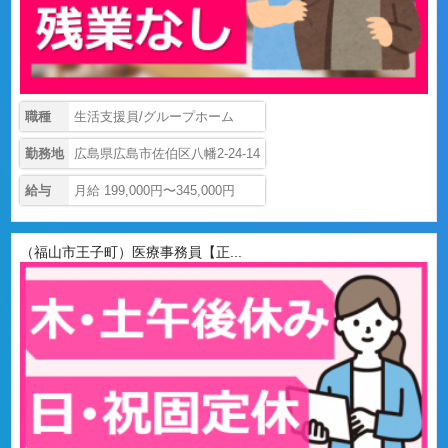
職種
生活支援員/グループホーム
勤務地
広島県広島市佐伯区八幡2-24-14
給与
月給 199,000円〜345,000円
（福山市王子町）医療事務員【正...