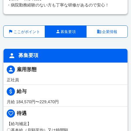
・病院勤務経験のない方も丁寧な研修があるので安心！
ここがポイント
募集要項
企業情報
募集要項
雇用形態
正社員
給与
月給 184,570円〜229,470円
待遇
【給与補足】
〇基本給（月額平均）又は時間額