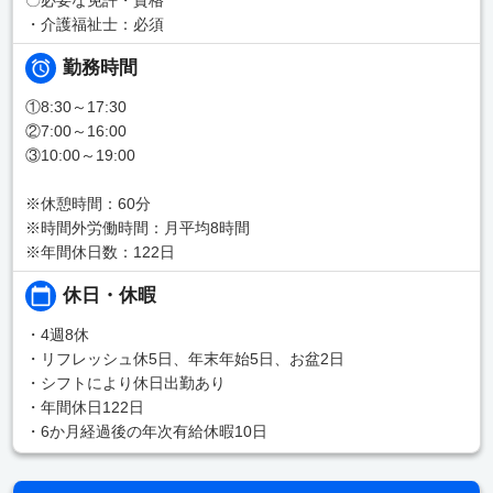
・介護福祉士：必須
勤務時間
①8:30～17:30
②7:00～16:00
③10:00～19:00
※休憩時間：60分
※時間外労働時間：月平均8時間
※年間休日数：122日
休日・休暇
・4週8休
・リフレッシュ休5日、年末年始5日、お盆2日
・シフトにより休日出勤あり
・年間休日122日
・6か月経過後の年次有給休暇10日