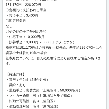
181,170円～226,070円
〇定額的に支払われる手当
・共済手当：3,400円
〇固定残業代
なし
〇その他の手当等付記事項
・住宅手当：10,000円/月
・扶養手当：3,000円～8,000円（1人につき）
※基本給181,170円は介護福祉士初任給、基本給226,070円は介
護福祉士経験約10年の場合
基本給については、個人の経験等により前後する場合がありま
す。
【待遇詳細】
・賞与：年2回（2.5か月分）
・昇給：あり
・通勤手当：実費支給（上限あり：50,000円/月）
・マイカー通勤：可（駐車場は自身で確保）
・転勤の可能性：あり（佐伯区）
・受動喫煙対策：あり（屋内禁煙）