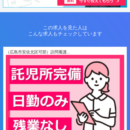
この求人を見た人は
こんな求人もチェックしています
（広島市安佐北区可部）訪問看護...