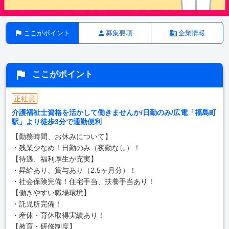
ここがポイント
募集要項
企業情報
ここがポイント
正社員
介護福祉士資格を活かして働きませんか/日勤のみ/広電「福島町
駅」より徒歩3分で通勤便利
【勤務時間、お休みについて】
・残業少なめ！日勤のみ（夜勤なし）！
【待遇、福利厚生が充実】
・昇給あり、賞与あり（2.5ヶ月分）！
・社会保険完備！住宅手当、扶養手当あり！
【働きやすい職場環境】
・
託児所完備
！
・産休・育休取得実績あり！
【教育・研修制度】