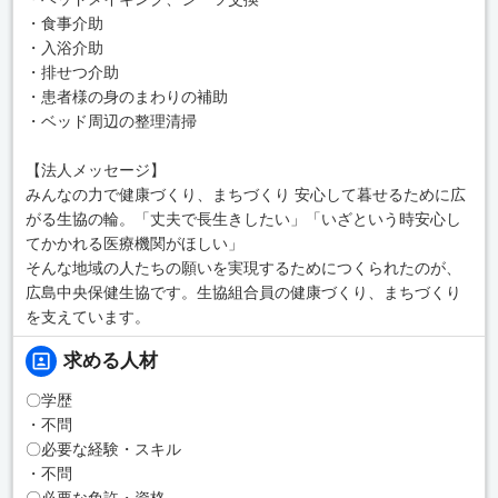
・食事介助
・入浴介助
・排せつ介助
・患者様の身のまわりの補助
・ベッド周辺の整理清掃
【法人メッセージ】
みんなの力で健康づくり、まちづくり 安心して暮せるために広
がる生協の輪。「丈夫で長生きしたい」「いざという時安心し
てかかれる医療機関がほしい」
そんな地域の人たちの願いを実現するためにつくられたのが、
広島中央保健生協です。生協組合員の健康づくり、まちづくり
を支えています。
求める人材
〇学歴
・不問
〇必要な経験・スキル
・不問
〇必要な免許・資格