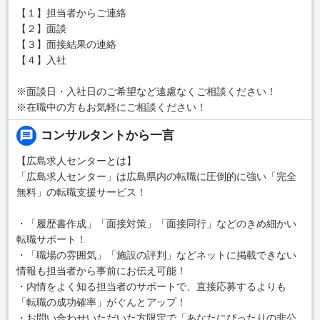
【１】担当者からご連絡
【２】面談
【３】面接結果の連絡
【４】入社
※面談日・入社日のご希望など遠慮なくご相談ください！
※在職中の方もお気軽にご相談ください！
コンサルタントから一言
【広島求人センターとは】
「広島求人センター」は広島県内の転職に圧倒的に強い「完全
無料」の転職支援サービス！
・「履歴書作成」「面接対策」「面接同行」などのきめ細かい
転職サポート！
・「職場の雰囲気」「施設の評判」などネットに掲載できない
情報も担当者から事前にお伝え可能！
・内情をよく知る担当者のサポートで、直接応募するよりも
「転職の成功確率」がぐんとアップ！
・お問い合わせいただいた方限定で「あなたにぴったりの非公