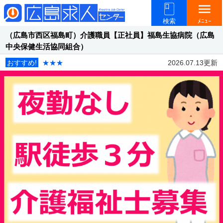
menu
検索
ﾒﾆｭｰ
（広島市西区福島町）介護職員【正社員】福島生協病院（広島
中央保健生活協同組合）
おすすめ!
★★★
2026.07.13更新