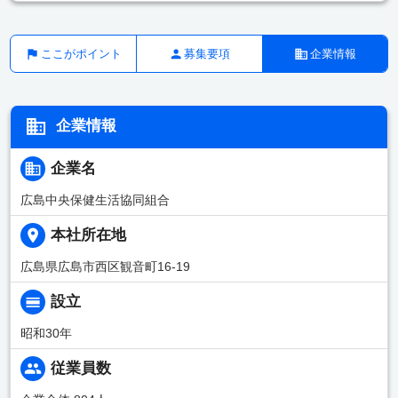
ここがポイント
募集要項
企業情報
企業情報
企業名
広島中央保健生活協同組合
本社所在地
広島県広島市西区観音町16-19
設立
昭和30年
従業員数