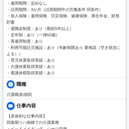
・雇用期間：定めなし
・試用期間：3か月（試用期間中の労働条件 同条件）
・加入保険：雇用保険、労災保険、健康保険、厚生年金、財形
貯蓄
・退職金制度：あり（勤続5年以上）
・定年制：あり（一律60歳）
・再雇用制度：あり
・利用可能託児施設：あり（年齢制限あり 要相談（空き状況に
よる））
・育児休業取得実績：あり
・介護休業取得実績：あり
・看護休暇取得実績：あり
職種
介護職員/病院
仕事内容
【具体的な仕事内容】
回復期リハ病棟での介護業務
・ベッドメイキング、シーツ交換