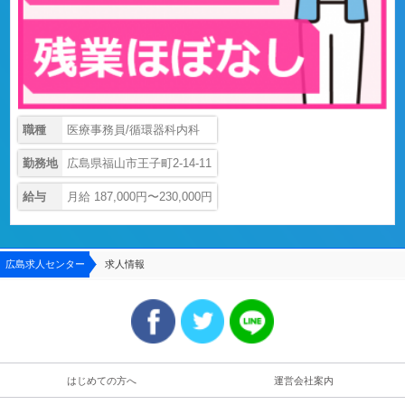
職種
医療事務員/循環器科内科
勤務地
広島県福山市王子町2-14-11
給与
月給 187,000円〜230,000円
広島求人センター
求人情報
はじめての方へ
運営会社案内