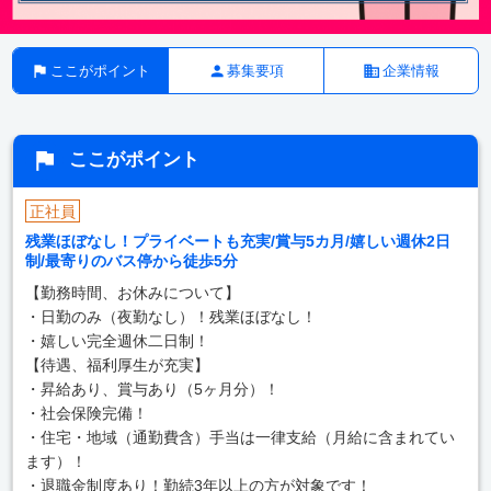
ここがポイント
募集要項
企業情報
ここがポイント
正社員
残業ほぼなし！プライベートも充実/賞与5カ月/嬉しい週休2日
制/最寄りのバス停から徒歩5分
【勤務時間、お休みについて】
・日勤のみ（夜勤なし）！残業ほぼなし！
・嬉しい完全週休二日制！
【待遇、福利厚生が充実】
・昇給あり、賞与あり（5ヶ月分）！
・社会保険完備！
・住宅・地域（通勤費含）手当は一律支給（月給に含まれてい
ます）！
・退職金制度あり！勤続3年以上の方が対象です！