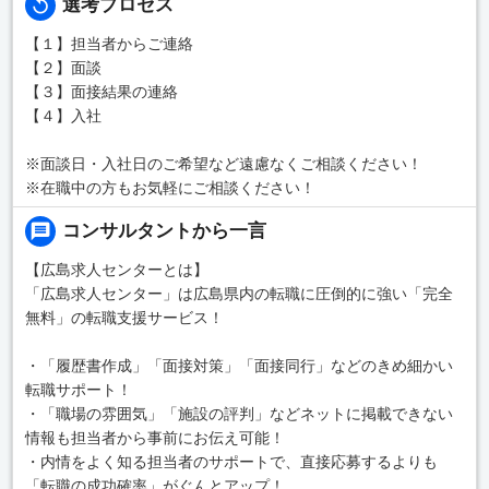
選考プロセス
【１】担当者からご連絡
【２】面談
【３】面接結果の連絡
【４】入社
※面談日・入社日のご希望など遠慮なくご相談ください！
※在職中の方もお気軽にご相談ください！
コンサルタントから一言
【広島求人センターとは】
「広島求人センター」は広島県内の転職に圧倒的に強い「完全
無料」の転職支援サービス！
・「履歴書作成」「面接対策」「面接同行」などのきめ細かい
転職サポート！
・「職場の雰囲気」「施設の評判」などネットに掲載できない
情報も担当者から事前にお伝え可能！
・内情をよく知る担当者のサポートで、直接応募するよりも
「転職の成功確率」がぐんとアップ！