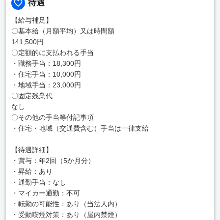
待遇
【給与補足】
〇基本給（月額平均）又は時間額
141,500円
〇定額的に支払われる手当
・職務手当：18,300円
・住宅手当：10,000円
・地域手当：23,000円
〇固定残業代
なし
〇その他の手当等付記事項
・住宅・地域（交通費含む）手当は一律支給
【待遇詳細】
・賞与：年2回（5か月分）
・昇給：あり
・通勤手当：なし
・マイカー通勤：不可
・転勤の可能性：あり（当法人内）
・受動喫煙対策：あり（屋内禁煙）