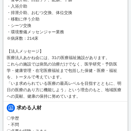
・入浴介助
・排泄介助、おむつ交換、体位交換
・移動に伴う介助
・シーツ交換
・環境整備メッセンジャー業務
※病床数：214床
【法人メッセージ】
医療法人あかね会には、31の医療福祉施設があります。
これらの施設では病気の治療だけでなく、医学研究・予防医
学・健康管理・在宅医療福祉まで包括した保健・医療・福祉
を、トータルで考えています。
「いま求められている医療の最高レベルを目指すとともに、明
日の医療のあり方に機能しよう」という理念のもと、地域医療
ヘの貢献、健康の保持に努めています。
求める人材
〇学歴
・不問
〇必要な経験・スキル