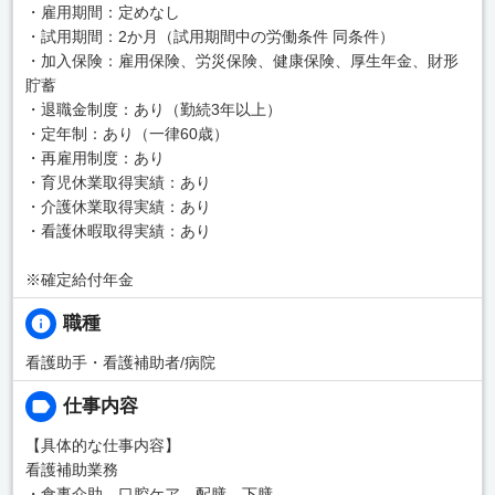
・雇用期間：定めなし
・試用期間：2か月（試用期間中の労働条件 同条件）
・加入保険：雇用保険、労災保険、健康保険、厚生年金、財形
貯蓄
・退職金制度：あり（勤続3年以上）
・定年制：あり（一律60歳）
・再雇用制度：あり
・育児休業取得実績：あり
・介護休業取得実績：あり
・看護休暇取得実績：あり
※確定給付年金
職種
看護助手・看護補助者/病院
仕事内容
【具体的な仕事内容】
看護補助業務
・食事介助、口腔ケア、配膳、下膳