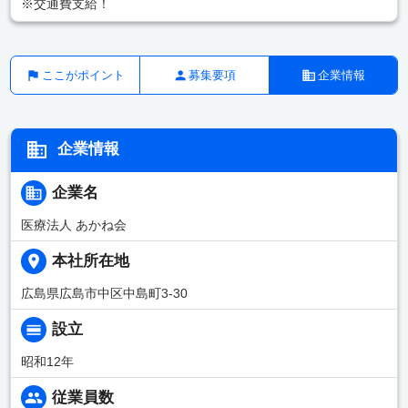
※交通費支給！
ここがポイント
募集要項
企業情報
企業情報
企業名
医療法人 あかね会
本社所在地
広島県広島市中区中島町3-30
設立
昭和12年
従業員数