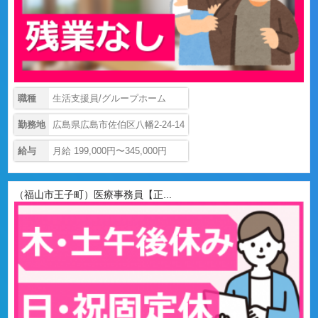
職種
生活支援員/グループホーム
勤務地
広島県広島市佐伯区八幡2-24-14
給与
月給 199,000円〜345,000円
（福山市王子町）医療事務員【正...