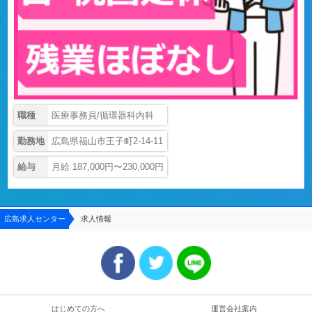
職種
医療事務員/循環器科内科
勤務地
広島県福山市王子町2-14-11
給与
月給 187,000円〜230,000円
広島求人センター
求人情報
はじめての方へ
運営会社案内