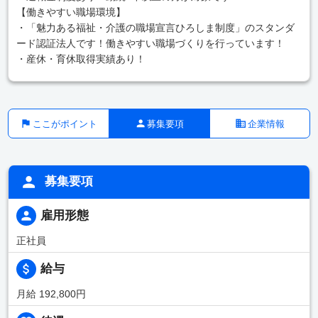
【働きやすい職場環境】
・「魅力ある福祉・介護の職場宣言ひろしま制度」のスタンダ
ード認証法人です！働きやすい職場づくりを行っています！
・産休・育休取得実績あり！
ここがポイント
募集要項
企業情報
募集要項
雇用形態
正社員
給与
月給 192,800円