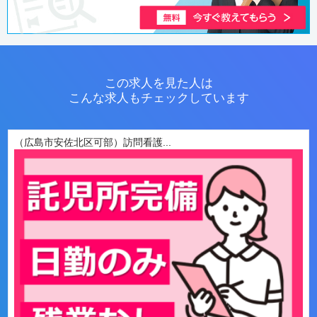
この求人を見た人は
こんな求人もチェックしています
（広島市安佐北区可部）訪問看護...