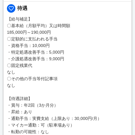
待遇
【給与補足】
〇基本給（月額平均）又は時間額
185,000円～190,000円
〇定額的に支払われる手当
・資格手当：10,000円
・特定処遇改善手当：5,000円
・介護処遇改善手当：9,000円
〇固定残業代
なし
〇その他の手当等付記事項
なし
【待遇詳細】
・賞与：年2回（3か月分）
・昇給：あり
・通勤手当：実費支給（上限あり：30,000円/月）
・マイカー通勤：可（駐車場あり）
・転勤の可能性：なし