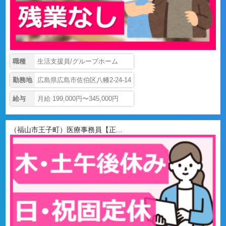
職種
生活支援員/グループホーム
勤務地
広島県広島市佐伯区八幡2-24-14
給与
月給 199,000円〜345,000円
（福山市王子町）医療事務員【正...