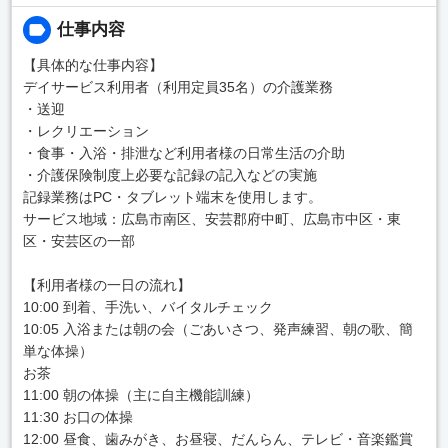
仕事内容
【具体的な仕事内容】
デイサービス利用者（利用定員35名）の介護業務
・送迎
・レクリエーション
・食事・入浴・排泄など利用者様の日常生活の介助
・介護保険制度上必要な記録の記入などの実施
記録業務はPC・タブレット端末を使用します。
サービス地域：広島市南区、安芸郡府中町、広島市中区・東
区・安芸区の一部
【利用者様の一日の流れ】
10:00 到着、手洗い、バイタルチェック
10:05 入浴または朝の会（ごあいさつ、発声練習、朝の歌、簡
単な体操）
お茶
11:00 朝の体操（主に自主機能訓練）
11:30 お口の体操
12:00 昼食、歯みがき、お昼寝、だんらん、テレビ・音楽鑑賞