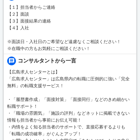
【１】担当者からご連絡
【２】面談
【３】面接結果の連絡
【４】入社
※面談日・入社日のご希望など遠慮なくご相談ください！
※在職中の方もお気軽にご相談ください！
コンサルタントから一言
【広島求人センターとは】
「広島求人センター」は広島県内の転職に圧倒的に強い「完全
無料」の転職支援サービス！
・「履歴書作成」「面接対策」「面接同行」などのきめ細かい
転職サポート！
・「職場の雰囲気」「施設の評判」などネットに掲載できない
情報も担当者から事前にお伝え可能！
・内情をよく知る担当者のサポートで、直接応募するよりも
「転職の成功確率」がぐんとアップ！