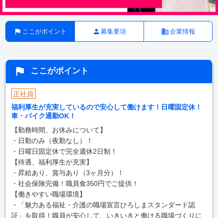
ここがポイント
募集要項
企業情報
ここがポイント
正社員
福利厚生が充実しているので安心して働けます！日曜固定休！
車・バイク通勤OK！
【勤務時間、お休みについて】
・日勤のみ（夜勤なし）！
・日曜日固定休で完全週休2日制！
【待遇、福利厚生が充実】
・昇給あり、賞与あり（3ヶ月分）！
・社会保険完備！職員食350円でご提供！
【働きやすい職場環境】
・「魅力ある福祉・介護の職場宣言ひろしまスタンダード認
証」を取得！職員が安心して、いきいきと働ける職場づくりに