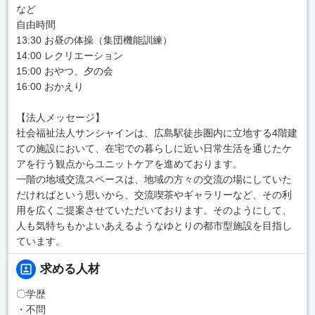
など
自由時間
13:30 お昼の体操（集団機能訓練）
14:00 レクリエーション
15:00 おやつ、夕の会
16:00 おかえり
【法人メッセージ】
社会福祉法人サンシャインは、広島駅徒歩圏内に立地する4階建
ての施設において、在宅での暮らしに近い日常生活を通じたケ
アを行う観点からユニットケアを進めております。
一階の地域交流スペースは、地域の方々の交流の場にしていた
だければという思いから、交流喫茶やギャラリーなど、その利
用を広くご提案させていただいております。そのようにして、
人も気特ちもかよいあえるようなゆとりの都市型施設を目指し
ています。
求める人材
〇学歴
・不問