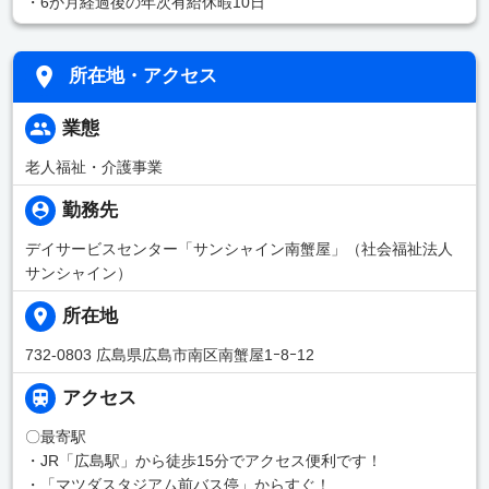
・6か月経過後の年次有給休暇10日
所在地・アクセス
業態
老人福祉・介護事業
勤務先
デイサービスセンター「サンシャイン南蟹屋」（社会福祉法人
サンシャイン）
所在地
732-0803 広島県広島市南区南蟹屋1ｰ8ｰ12
アクセス
〇最寄駅
・JR「広島駅」から徒歩15分でアクセス便利です！
・「マツダスタジアム前バス停」からすぐ！