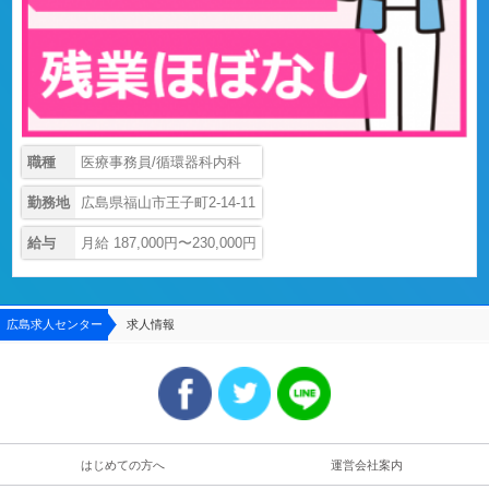
職種
医療事務員/循環器科内科
勤務地
広島県福山市王子町2-14-11
給与
月給 187,000円〜230,000円
広島求人センター
求人情報
はじめての方へ
運営会社案内