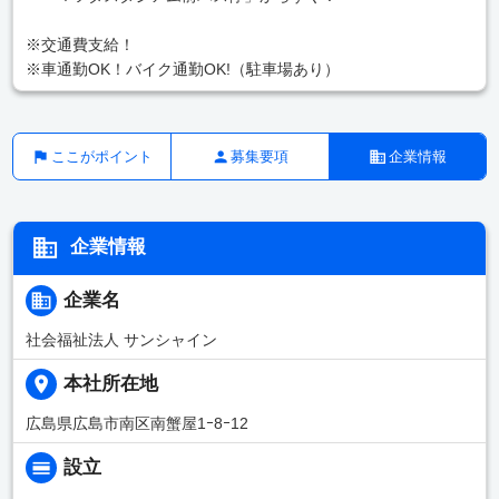
※交通費支給！
※車通勤OK！バイク通勤OK!（駐車場あり）
ここがポイント
募集要項
企業情報
企業情報
企業名
社会福祉法人 サンシャイン
本社所在地
広島県広島市南区南蟹屋1ｰ8ｰ12
設立