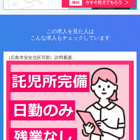
この求人を見た人は
こんな求人もチェックしています
（広島市安佐北区可部）訪問看護...