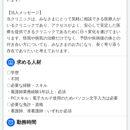
【法人メッセージ】
当クリニックは、みなさまにとって気軽に相談できる医療人が
いるクリニックであり、アクセスがよく、安心して安定した医
療を提供できるクリニックであるために日々変化を遂げてまい
ります。怪我や病気の治療だけでなく、予防や疾病後の体との
付き合い方についても、みなさまのお力になり、長く寄り添う
存在でありたいと考えております。
求める人材
〇学歴
・不問
〇必要な経験・スキル
・看護師業務経験1年以上：必須
・PCスキル：電子カルテ使用のためパソコン文字入力は必要
〇必要な免許・資格
・看護師、准看護師：いずれか必須
勤務時間