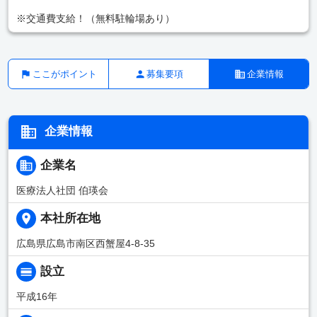
※交通費支給！（無料駐輪場あり）
ここがポイント
募集要項
企業情報
企業情報
企業名
医療法人社団 伯瑛会
本社所在地
広島県広島市南区西蟹屋4-8-35
設立
平成16年