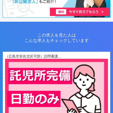
この求人を見た人は
こんな求人もチェックしています
（広島市安佐北区可部）訪問看護...