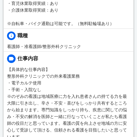
・育児休業取得実績：あり
・介護休業取得実績：あり
※自転車・バイク通勤は可能です。（無料駐輪場あり）
職種
看護師・准看護師/整形外科クリニック
仕事内容
【具体的な仕事内容】
整形外科クリニックでの外来看護業務
・電子カルテ使用
・手術・入院なし
※のぞみの看護は地域医療に力を入れ患者さんの持てる力を最
大限に引き出し、辛さ・不安・喜びをしっかり共有するところ
から始まります。専門知識をしっかり持ち、疾患に関しての悩
み・不安の解消を医師と一緒に行なっていくことが私たち看護
師の役目だと思っています。看護の質を向上させ地域の方に安
心して受診して頂ける、信頼される看護を目指したいと思って
います。