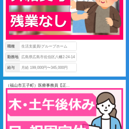
職種
生活支援員/グループホーム
勤務地
広島県広島市佐伯区八幡2-24-14
給与
月給 199,000円〜345,000円
（福山市王子町）医療事務員【正...