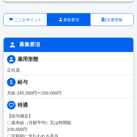
ここがポイント
募集要項
企業情報
募集要項
雇用形態
正社員
給与
月給 245,000円〜250,000円
待遇
【給与補足】
〇基本給（月額平均）又は時間額
230,000円
〇定額的に支払われる手当