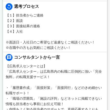
選考プロセス
【１】担当者からご連絡
【２】面談
【３】面接結果の連絡
【４】入社
※面談日・入社日のご希望など遠慮なくご相談ください！
※在職中の方もお気軽にご相談ください！
コンサルタントから一言
【広島求人センターとは】
「広島求人センター」は広島県内の転職に圧倒的に強い「完全
無料」の転職支援サービス！
・「履歴書作成」「面接対策」「面接同行」などのきめ細かい
転職サポート！
・「職場の雰囲気」「施設の評判」などネットに掲載できない
情報も担当者から事前にお伝え可能！
・内情をよく知る担当者のサポートで、直接応募するよりも