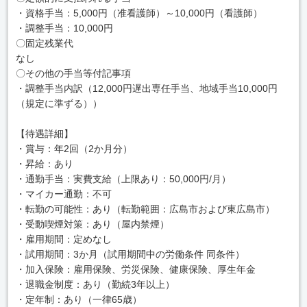
・資格手当：5,000円（准看護師）～10,000円（看護師）
・調整手当：10,000円
〇固定残業代
なし
〇その他の手当等付記事項
・調整手当内訳（12,000円遅出専任手当、地域手当10,000円
（規定に準ずる））
【待遇詳細】
・賞与：年2回（2か月分）
・昇給：あり
・通勤手当：実費支給（上限あり：50,000円/月）
・マイカー通勤：不可
・転勤の可能性：あり（転勤範囲：広島市および東広島市）
・受動喫煙対策：あり（屋内禁煙）
・雇用期間：定めなし
・試用期間：3か月（試用期間中の労働条件 同条件）
・加入保険：雇用保険、労災保険、健康保険、厚生年金
・退職金制度：あり（勤続3年以上）
・定年制：あり（一律65歳）