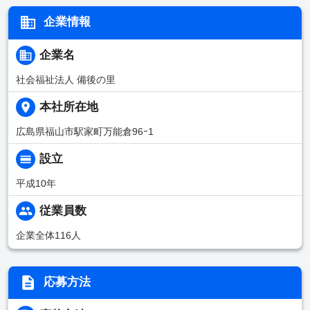
企業情報
企業名
社会福祉法人 備後の里
本社所在地
広島県福山市駅家町万能倉96ｰ1
設立
平成10年
従業員数
企業全体116人
応募方法