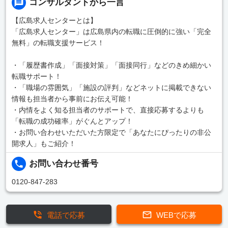
コンサルタントから一言
【広島求人センターとは】
「広島求人センター」は広島県内の転職に圧倒的に強い「完全
無料」の転職支援サービス！
・「履歴書作成」「面接対策」「面接同行」などのきめ細かい
転職サポート！
・「職場の雰囲気」「施設の評判」などネットに掲載できない
情報も担当者から事前にお伝え可能！
・内情をよく知る担当者のサポートで、直接応募するよりも
「転職の成功確率」がぐんとアップ！
・お問い合わせいただいた方限定で「あなたにぴったりの非公
開求人」もご紹介！
お問い合わせ番号
0120-847-283
電話で応募
WEBで応募