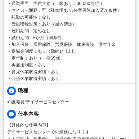
・通勤手当：実費支給（上限あり：30,000円/月）
・マイカー通勤：可（駐車場あり/任意保険加入済が条件）
・転勤の可能性：なし
・受動喫煙対策：あり（屋内禁煙）
・雇用期間：定めなし
・試用期間：6か月（同条件）
・加入保険：雇用保険、労災保険、健康保険、厚生年金
・退職金制度：あり（勤続1年以上）
・定年制：あり（一律65歳）
・再雇用制度：あり
・育児休業取得実績：あり
・介護休業取得実績：あり
職種
介護職員/デイサービスセンター
仕事内容
【具体的な仕事内容】
デイサービスセンターでの業務になります
・入浴介助、食事介助、排泄介助等の身体介護やレクリエーシ