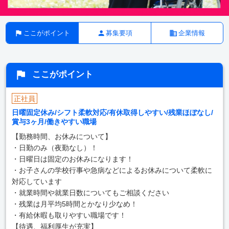
ここがポイント
募集要項
企業情報
ここがポイント
正社員
日曜固定休み/シフト柔軟対応/有休取得しやすい/残業ほぼなし/
賞与3ヶ月/働きやすい職場
【勤務時間、お休みについて】
・日勤のみ（夜勤なし）！
・日曜日は固定のお休みになります！
・お子さんの学校行事や急病などによるお休みについて柔軟に
対応しています
・就業時間や就業日数についてもご相談ください
・残業は月平均5時間とかなり少なめ！
・有給休暇も取りやすい職場です！
【待遇、福利厚生が充実】