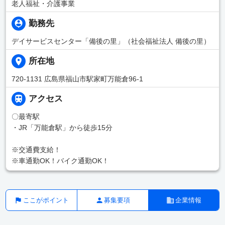
老人福祉・介護事業
勤務先
デイサービスセンター「備後の里」（社会福祉法人 備後の里）
所在地
720-1131 広島県福山市駅家町万能倉96-1
アクセス
〇最寄駅
・JR「万能倉駅」から徒歩15分
※交通費支給！
※車通勤OK！バイク通勤OK！
ここがポイント
募集要項
企業情報