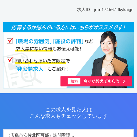
求人ID：job-174567-fkykaigo
この求人を見た人は
こんな求人もチェックしています
（広島市安佐北区可部）訪問看護...