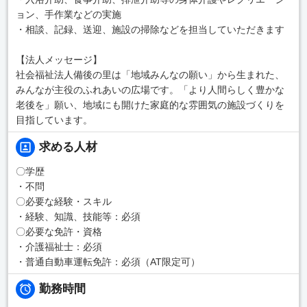
ョン、手作業などの実施
・相談、記録、送迎、施設の掃除などを担当していただきます
【法人メッセージ】
社会福祉法人備後の里は「地域みんなの願い」から生まれた、
みんなが主役のふれあいの広場です。「より人間らしく豊かな
老後を」願い、地域にも開けた家庭的な雰囲気の施設づくりを
目指しています。
求める人材
〇学歴
・不問
〇必要な経験・スキル
・経験、知識、技能等：必須
〇必要な免許・資格
・介護福祉士：必須
・普通自動車運転免許：必須（AT限定可）
勤務時間