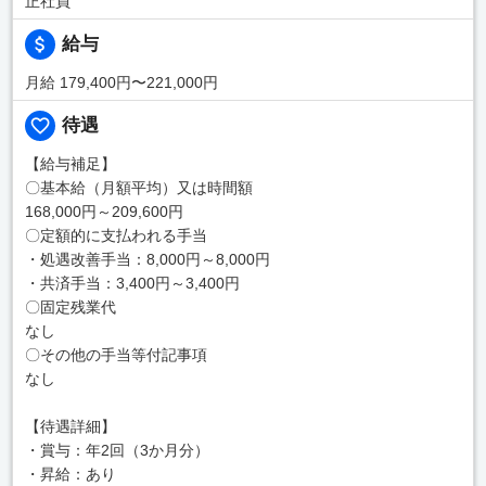
正社員
給与
月給 179,400円〜221,000円
待遇
【給与補足】
〇基本給（月額平均）又は時間額
168,000円～209,600円
〇定額的に支払われる手当
・処遇改善手当：8,000円～8,000円
・共済手当：3,400円～3,400円
〇固定残業代
なし
〇その他の手当等付記事項
なし
【待遇詳細】
・賞与：年2回（3か月分）
・昇給：あり