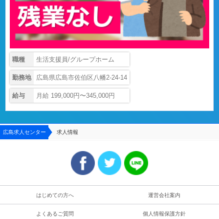
職種
生活支援員/グループホーム
勤務地
広島県広島市佐伯区八幡2-24-14
給与
月給 199,000円〜345,000円
広島求人センター
求人情報
はじめての方へ
運営会社案内
よくあるご質問
個人情報保護方針