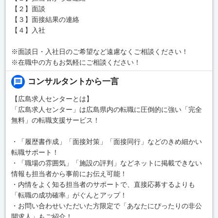
【２】面談
【３】面接結果の連絡
【４】入社
※面談日・入社日のご希望など遠慮なくご相談ください！
※在職中の方もお気軽にご相談ください！
コンサルタントから一言
【広島求人センターとは】
「広島求人センター」は広島県内の転職に圧倒的に強い「完全
無料」の転職支援サービス！
・「履歴書作成」「面接対策」「面接同行」などのきめ細かい
転職サポート！
・「職場の雰囲気」「施設の評判」などネットに掲載できない
情報も担当者から事前にお伝え可能！
・内情をよく知る担当者のサポートで、直接応募するよりも
「転職の成功確率」がぐんとアップ！
・お問い合わせいただいた方限定で「あなたにぴったりの非公
開求人」もご紹介！