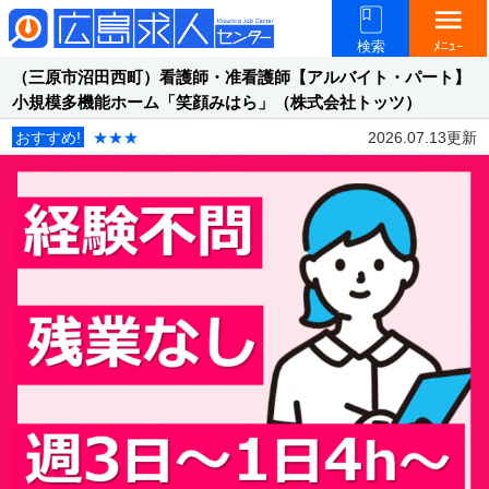
menu
検索
ﾒﾆｭｰ
（三原市沼田西町）看護師・准看護師【アルバイト・パート】
小規模多機能ホーム「笑顔みはら」（株式会社トッツ）
おすすめ!
★★★
2026.07.13更新