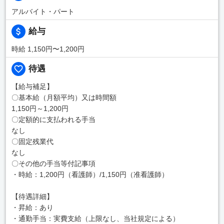
アルバイト・パート
給与
時給 1,150円〜1,200円
待遇
【給与補足】
〇基本給（月額平均）又は時間額
1,150円～1,200円
〇定額的に支払われる手当
なし
〇固定残業代
なし
〇その他の手当等付記事項
・時給：1,200円（看護師）/1,150円（准看護師）
【待遇詳細】
・昇給：あり
・通勤手当：実費支給（上限なし、当社規定による）