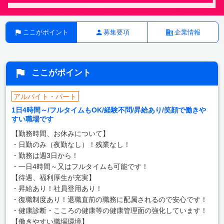
ここがポイント
募集要項
企業情報
ここがポイント
アルバイト・パート
1日4時間～/フルタイムもOK/経験不問/昇給あり/笑顔で働きや
すい職場です
【勤務時間、お休みについて】
・日勤のみ（夜勤なし）！残業なし！
・勤務は週3日から！
・一日4時間～又はフルタイムも可能です！
【待遇、福利厚生が充実】
・昇給あり！社員登用あり！
・復職制度あり！退職直前の職務に配属されるので安心です！
・健康診断・こころの健康等の健康管理面の強化しています！
【働きやすい職場環境】