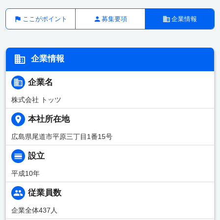
ここがポイント
募集要項
企業情報
企業情報
企業名
株式会社 トッツ
本社所在地
広島県尾道市平原三丁目1番15号
設立
平成10年
従業員数
企業全体437人