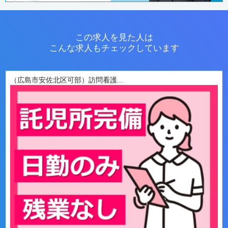
この求人を見た人は
こんな求人もチェックしています
（広島市安佐北区可部）訪問看護...