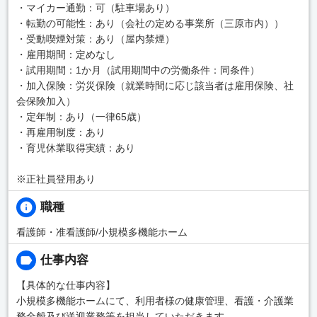
・マイカー通勤：可（駐車場あり）
・転勤の可能性：あり（会社の定める事業所（三原市内））
・受動喫煙対策：あり（屋内禁煙）
・雇用期間：定めなし
・試用期間：1か月（試用期間中の労働条件：同条件）
・加入保険：労災保険（就業時間に応じ該当者は雇用保険、社
会保険加入）
・定年制：あり（一律65歳）
・再雇用制度：あり
・育児休業取得実績：あり
※正社員登用あり
職種
看護師・准看護師/小規模多機能ホーム
仕事内容
【具体的な仕事内容】
小規模多機能ホームにて、利用者様の健康管理、看護・介護業
務全般及び送迎業務等を担当していただきます。