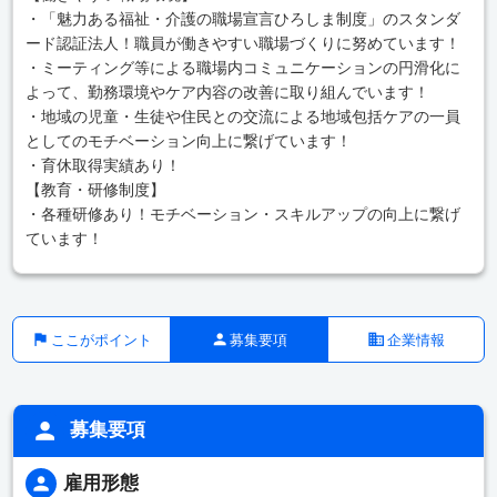
・「魅力ある福祉・介護の職場宣言ひろしま制度」のスタンダ
ード認証法人！職員が働きやすい職場づくりに努めています！
・ミーティング等による職場内コミュニケーションの円滑化に
よって、勤務環境やケア内容の改善に取り組んでいます！
・地域の児童・生徒や住民との交流による地域包括ケアの一員
としてのモチベーション向上に繋げています！
・育休取得実績あり！
【教育・研修制度】
・各種研修あり！モチベーション・スキルアップの向上に繋げ
ています！
ここがポイント
募集要項
企業情報
募集要項
雇用形態