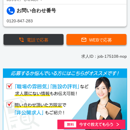
お問い合わせ番号
0120-847-283
電話で応募
WEBで応募
求人ID：job-175108-nop