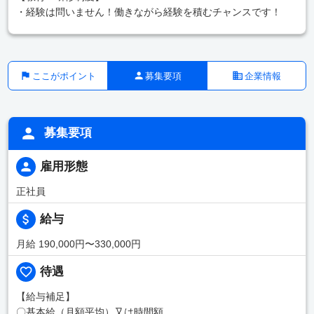
・経験は問いません！働きながら経験を積むチャンスです！
ここがポイント
募集要項
企業情報
募集要項
雇用形態
正社員
給与
月給 190,000円〜330,000円
待遇
【給与補足】
〇基本給（月額平均）又は時間額