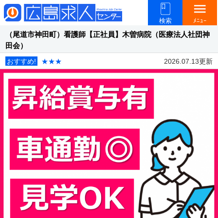
menu
検索
ﾒﾆｭｰ
（尾道市神田町）看護師【正社員】木曽病院（医療法人社団神
田会）
おすすめ!
★★★
2026.07.13更新