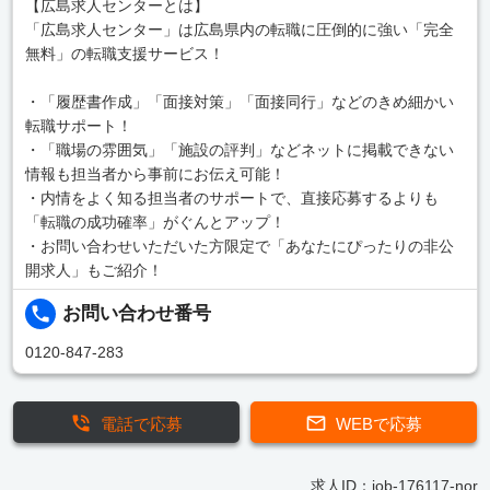
【広島求人センターとは】
「広島求人センター」は広島県内の転職に圧倒的に強い「完全
無料」の転職支援サービス！
・「履歴書作成」「面接対策」「面接同行」などのきめ細かい
転職サポート！
・「職場の雰囲気」「施設の評判」などネットに掲載できない
情報も担当者から事前にお伝え可能！
・内情をよく知る担当者のサポートで、直接応募するよりも
「転職の成功確率」がぐんとアップ！
・お問い合わせいただいた方限定で「あなたにぴったりの非公
開求人」もご紹介！
お問い合わせ番号
0120-847-283
電話で応募
WEBで応募
求人ID：job-176117-nor