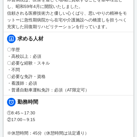
し、昭和59年4月に開院いたしました。
信頼される医療技術力と優しい心くばり、思いやりの精神をモ
ットーに急性期病院から在宅や介護施設への橋渡しを担うべく
充実した回復期リハビリテーションを行っています。
求める人材
〇学歴
・高校以上：必須
〇必要な経験・スキル
・不問
〇必要な免許・資格
・看護師：必須
・普通自動車運転免許：必須（AT限定可）
勤務時間
①8:45～17:30
②17:00～9:15
※休憩時間：45分（休憩時間は法定通り）