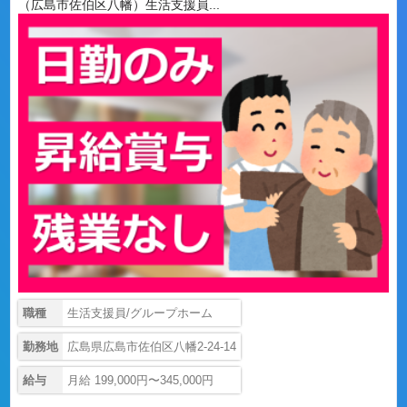
（広島市佐伯区八幡）生活支援員...
職種
生活支援員/グループホーム
勤務地
広島県広島市佐伯区八幡2-24-14
給与
月給 199,000円〜345,000円