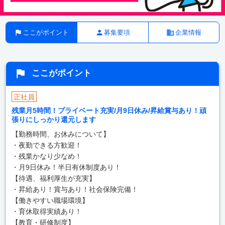
ここがポイント
募集要項
企業情報
ここがポイント
正社員
残業月5時間！プライベート充実/月9日休み/昇給賞与あり！頑
張りにしっかり還元します
【勤務時間、お休みについて】
・夜勤できる方歓迎！
・残業かなり少なめ！
・月9日休み！半日有休制度あり！
【待遇、福利厚生が充実】
・昇給あり！賞与あり！社会保険完備！
【働きやすい職場環境】
・育休取得実績あり！
【教育・研修制度】