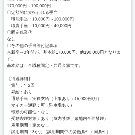
170,000円～190,000円
〇定額的に支払われる手当
・職能手当：10,000円～100,000円
・職責手当：10,000円～40,000円
〇固定残業代
なし
〇その他の手当等付記事項
※新卒～3年間が、基本給170,000円、他190,000円となりま
す。
基本給は、全職種固定・共通金額です。
【待遇詳細】
・賞与：年2回
・昇給：あり
・通勤手当：実費支給（上限あり：15,000円/月）
・マイカー通勤：可（駐車場あり）
・転勤の可能性：なし
・受動喫煙対策：あり（屋内禁煙、敷地内全面禁煙）
・雇用期間：定めなし
・試用期間：3か月（試用期間中の労働条件：同条件）