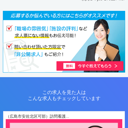
この求人を見た人は
こんな求人もチェックしています
（広島市安佐北区可部）訪問看護...